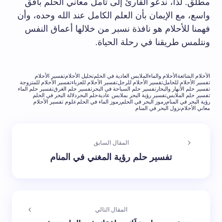
مطلق. لذا، ندعو القارئ إلى تأمل معاني الحلم بأفق
واسع، مع الإيمان بأن العلم الكامل عند الله وحده، وأن
فهمنا للأحلام هو نافذة نسبر من خلالها أعماق النفس
ونتلمس طريقنا في رحلة الحياة.
الأحلام الشائعة
الأحلام والماء
الملابس العادية في الحلم
تحليل الأحلام
تفسير الأحلام
تفسير الأحلام للحامل
تفسير الأحلام للرجل
تفسير الأحلام للعزباء
تفسير الأحلام للمتزوجة
تفسير حلم الأنهار والبحار
تفسير حلم السباحة في البحر
تفسير حلم الغرق
تفسير حلم الماء
تفسير حلم الملابس
تفسير رؤية البحر بملابس عادية
حلم البحر
دلالة البحر في الحلم
رؤية البحر في المنام
رموز البحر في الحلم
رموز الماء في الحلم
علوم تفسير الأحلام
معاني الأحلام
نزول البحر في المنام
المقال السابق
تفسير حلم رؤية المغني في المنام
المقال التالي