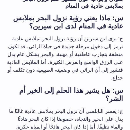
بملابس عادية في المنام
س: ماذا يعني رؤية نزول البحر بملابس
عادية في المنام لدى ابن سيرين؟
ج: يرى ابن سيرين أن رؤية نزول البحر بملابس عادية
ترمز إلى دخول مرحلة جديدة في حياة الرائي، قد تكون
متعلقة بتجارب عاطفية أو مهنية. والبحر بشكل عام يدل
على الرزق الواسع والفرص الكثيرة، أما الملابس العادية
فتشير إلى أن الرائي في وضعيته الطبيعية دون تكلف أو
خداع.
س: هل يشير هذا الحلم إلى الخير أم
الشر؟
ج: يفسر النابلسي أن نزول البحر بملابس عادية غالبًا ما
يدل على الخير والنجاة، خصوصًا إذا كان البحر هادئًا
والماء نظيفًا. أما إذا كان البحر هائجًا أو المياه عكرة،