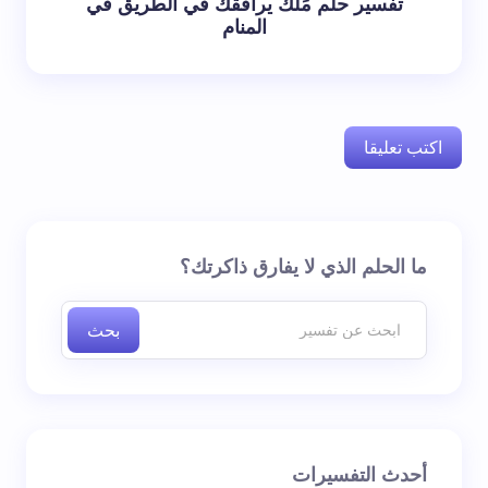
تفسير حلم مَلَك يرافقك في الطريق في
المنام
اكتب تعليقا
لن يتم نشر عنوان بريدك الإلكتروني.
الحقول الإلزامية مشار
ما الحلم الذي لا يفارق ذاكرتك؟
إليها بـ
*
بحث
اسم *
بريد إلكتروني *
أحدث التفسيرات