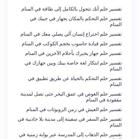
تعليقك *
تفسير حلم أنك تتحول بالكامل إلى طاقة في المنام
تفسير حلم التحكم بالمكان بجهاز في جيبك في
المنام
تفسير حلم اختراع إنسان آلي يصلي معك في المنام
تفسير حلم قيادة حاسوب بحجم الكوكب في المنام
احفظ اسمي والبريد الإلكتروني في هذا المتصفح
تفسير حلم جهاز يخبرك بأحلام الآخرين في المنام
لاستخدامه في المرة المقبلة في تعليقي.
تفسير حلم ابتكار لغة خاصة بينك وبين جهازك في
المنام
إرسال التعليق
تفسير حلم التحكم بالحياة عن طريق تطبيق في
المنام
تفسير حلم الغوص في عمق البحر حتى تصل لمدينة
مفقودة في المنام
تفسير حلم العيش في زمن الروبوتات في المنام
تفسير حلم السفر في سفينة إلى مدينة بلا جاذبية في
المنام
تفسير حلم الذهاب إلى المدرسة عبر بوابة زمنية في