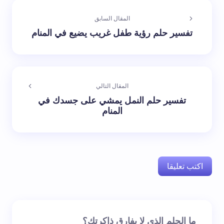
المقال السابق
تفسير حلم رؤية طفل غريب يضيع في المنام
المقال التالي
تفسير حلم النمل يمشي على جسدك في
المنام
اكتب تعليقا
لن يتم نشر عنوان بريدك الإلكتروني.
الحقول الإلزامية مشار
ما الحلم الذي لا يفارق ذاكرتك؟