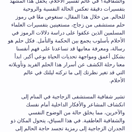
والشفافية؟ في عالم تفسير الأحلام، يحفل هذا المشهد
بتفسيرات دقيقة تعكس الحالة النفسية والروحية
للحالم. من خلال هذا المقال، سنغوص معًا في رموز
حلم مستشفى من زجاج، مستعينين بتفسيرات العلماء
المسلمين الذين عكفوا على دراسة دلالات الرموز في
الأحلام بأسلوب يجمع بين الحكمة والتأمل. فكل حلم هو
رسالة، ومعرفة معانيها قد تساعدنا على فهم أنفسنا
بشكل أعمق ومواجهة تحديات الحياة بوعي أكبر. ابدأ
معنا رحلة الكشف عن أسرار هذا الحلم الفريد وتأويلاته
التي قد تغير نظرتك إلى ما تركته ليلتك في عالم
الأحلام.
تشير شفافية المستشفى الزجاجية في المنام إلى
انكشاف المشاعر والأفكار الداخلية أمام نفسك
والآخرين، مما يخلق حالة من الوضوح النفسي
والشفافية العاطفية. في هذا السياق، يتحول المكان ذو
الجدران الزجاجية إلى رمزية تجسد حاجة الحالم إلى