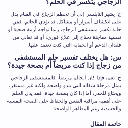
الزجاجي يتكسر في الحلم؟
ج: يشير النابلسي إلى أن تحطم الزجاج في المنام يدل
على انكشاف أسرار أو مشاكل قد تؤذي الحالم، ففي
حالة تكسر مستشفى الزجاج، ربما تواجه أزمة صحية أو
نفسية مفاجئة تحتاج إلى علاج فوري، أو قد تعاني من
فقدان الدعم أو الحماية التي كنت تعتمد عليها.
س: هل يختلف تفسير حلم المستشفى
من زجاج إذا كنت مريضاً أم بصحة جيدة؟
ج: نعم، فإذا كان الحالم مريضاً، فالمستشفى الزجاجي
يمثل مرحلة شفائه التي تبدو واضحة ولكنه غير مستقر،
ويحتاج للحذر، أما إذا كان بصحة جيدة، فقد يدل الحلم
على أهمية مراقبة النفس والحفاظ على الصحة النفسية
والجسدية رغم المظاهر الواضحة.
خاتمة المقال