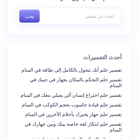
إليها بـ
*
بحث
اسم *
بريد إلكتروني *
أحدث التفسيرات
تعليقك *
تفسير حلم أنك تتحول بالكامل إلى طاقة في المنام
تفسير حلم التحكم بالمكان بجهاز في جيبك في
المنام
تفسير حلم اختراع إنسان آلي يصلي معك في المنام
تفسير حلم قيادة حاسوب بحجم الكوكب في المنام
احفظ اسمي والبريد الإلكتروني في هذا المتصفح
تفسير حلم جهاز يخبرك بأحلام الآخرين في المنام
لاستخدامه في المرة المقبلة في تعليقي.
تفسير حلم ابتكار لغة خاصة بينك وبين جهازك في
المنام
إرسال التعليق