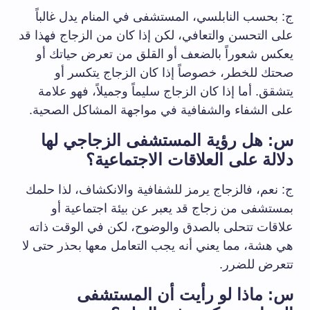
ج: بحسب النابلسي، المستشفى في المنام يدل غالباً
على التحسن والتعافي، لكن إذا كان من الزجاج فهذا قد
يعكس شعوراً بالضعف أو القلق من تعرض حياتك أو
صحتك للخطر، خصوصاً إذا كان الزجاج يتكسر أو
يتشقق. أما إذا كان الزجاج سليماً وجميلاً، فهو علامة
على الشفاء والشفافية في مواجهة المشاكل الصحية.
س: هل رؤية المستشفى الزجاجي لها
دلالة على العلاقات الاجتماعية؟
ج: نعم، فالزجاج يرمز للشفافية والانكشاف، لذا حلمك
بمستشفى من زجاج قد يعبر عن بيئة اجتماعية أو
علاقات تتحلى بالصدق والوضوح، لكن في الوقت ذاته
هي هشة، مما يعني أنه يجب التعامل معها بحذر حتى لا
تتعرض للضرر.
س: ماذا لو رأيت أن المستشفى