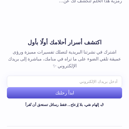
رمزية هذا الحلم لتكشف لك عن…
اكتشف أسرار أحلامك أولًا بأول
اشترك في نشرتنا البريدية لتصلك تفسيرات مميزة ورؤى
عميقة تلقي الضوء على ما تراه في منامك، مباشرة إلى بريدك
الإلكتروني ✨
ابدأ رحلتك
🌙 إلهام نقي، بلا إزعاج... فقط رسائل تستحق أن تُقرأ