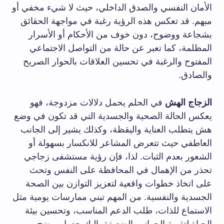
الأمان النفسي والصدق الداخلي، حيث لا شيء مخفي أو
مبهم. قد تعكس هذه الرؤية رغبة في مواجهة الحقائق
بشجاعة ووضوح، دون خوف من الأحكام أو الأسرار
المظلمة، كما تعبر عن حالة من التواصل الاجتماعي
المفتوح والرغبة في تحسين العلاقات بالحوار الصريح
والصادق.
الزجاج الهش
في الحلم يحمل دلالات مزدوجة، فهو
يعكس الحالة الصحية والجسدية التي قد تكون في وضع
هش يتطلب العناية واليقظة، وكذلك يشير إلى الجانب
العاطفي حيث تتعرض المشاعر للانكسار بسهولة أو
الشعور بعدم الثبات. لذا، فإن رؤية مستشفى زجاجي
تحذر من الإهمال في المحافظة على النفس وتحث
على اتخاذ خطوات واقعية لتعزيز التوازن بين الصحة
الجسدية والنفسية. من المهم تبني ممارسات يومية مثل
الاستماع للذات، طلب الدعم المناسب، وتحسين بيئة