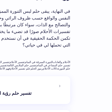
في النهاية، يبقى حلم لبس التنورة الم
النفس والواقع حسب ظروف الرائي وحيات
والتصالح مع الذات، سواء كان مرتبطًا ب
تفسيرات الأحلام صورًا قد تضيء ما يختب
تكمن الحكمة الحقيقية في أن نستخدم هذ
التي تحملها لي في حياتي؟
الأحلام والعادات
التنورة الممزقة في المنام
تفسير الأحلام
تفسير ال
تفسير حلم المشاعر في المنام
تفسير حلم الملابس التالفة
تفسير 
حلم التنورة
دلالات الأحلام
رموز الحلم
علم تفسير الأحلام
فهم الأحل
تفسير حلم رؤية ا