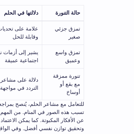
حالة التنورة
دلالتها في الحلم
تمزق جزئي
علامة على تحديات
صغير
وقابلة للحل
تمزق واسع
يشير إلى أزمات ن
وعميق
اجتماعية عميقة
تنورة ممزقة
دلالة على مشاعر ا
مع بقع أو
التردد في مواجهة
أوساخ
للتعامل مع مشاعر الحلم، يُنصح بمراجع
تسبب هذه الصور في المنام. من المهم 
عن الأفكار المكبوتة. كما يمكن الاعتم
وتحقيق توازن نفسي أفضل. وفي الواقع،