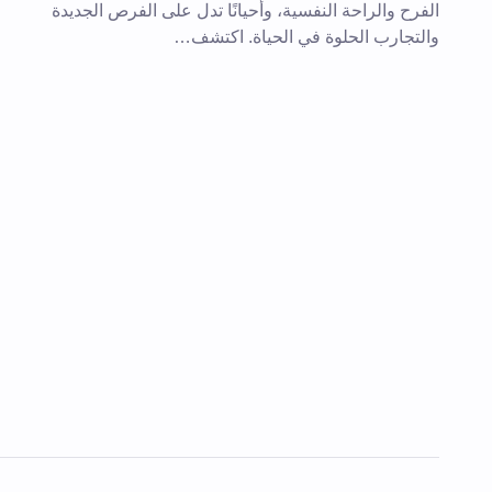
الفرح والراحة النفسية، وأحيانًا تدل على الفرص الجديدة
والتجارب الحلوة في الحياة. اكتشف…
احفظ اسمي والبريد الإلكتروني في هذا
المقبلة في تعليقي.
إرسال التعليق