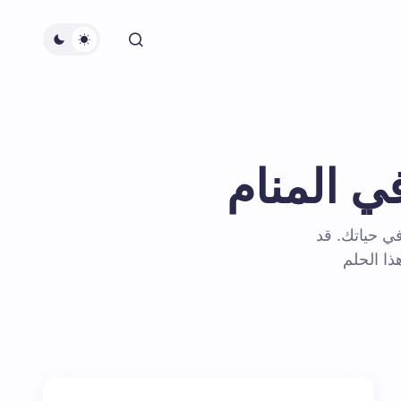
ي المنام
ي حياتك. قد
ذا الحلم