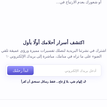
أو شعورك بعدم الارتياح في…
 المتصفح لاستخدامه في المرة
اكتشف أسرار أحلامك أولًا بأول
اشترك في نشرتنا البريدية لتصلك تفسيرات مميزة ورؤى عميقة تلقي
الضوء على ما تراه في منامك، مباشرة إلى بريدك الإلكتروني ✨
ابدأ رحلتك
🌙 إلهام نقي، بلا إزعاج... فقط رسائل تستحق أن تُقرأ