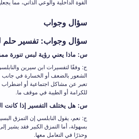
القوة الداخلية والوعي الذاتي، مما يجعلها
سؤال وجواب
سؤال وجواب: تفسير حلم ل
س: ماذا يعني رؤية لبس تنورة مم
ج: وفقًا لتفسيرات ابن سيرين والنابلسي،
الشعور بالضعف أو الخسارة في جانب من
تعبر عن مشاكل اجتماعية أو اضطراب في
للكرامة أو الطيبة في موقف ما.
س: هل يختلف التفسير إذا كانت ا
ج: نعم، يقول النابلسي إن التمزق الب
بسهولة، أما التمزق الكبير فقد يشير إل
وحذرًا في التعامل معها.