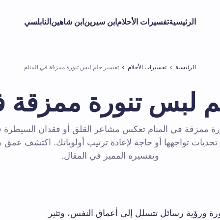
الرئيسية
تفسيرات الأحلام
ابن سيرين
ابن شاهين
النابلسي
الرئيسية
تفسيرات الأحلام
تفسير حلم لبس تنورة ممزقة في المنام
 لبس تنورة ممزقة ف
رة ممزقة في المنام تعكس مشاعر القلق أو فقدان السيطرة ف
تحديات تواجهها أو حاجة لإعادة ترتيب أولوياتك. اكتشف عمق ه
وتفسيره المميز في المقال.
ة ورؤية رسائل تتسلل إلى أعماق النفس، وتثير