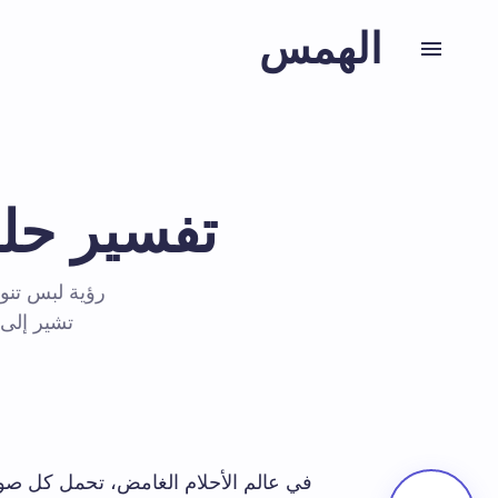
الهمس
تفسير حلم
رؤية لبس تنو
تشير إلى 
في عالم الأحلام الغامض، تحمل كل صور