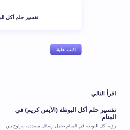
تفسير حلم أكل الب
اكتب تعليقا
لن يتم نشر عنوان بريدك الإلكتروني.
الحقول 
اقرأ التالي
اسم *
تفسير حلم أكل البوظة (الآيس كريم) في
المنام
تعليقك *
رؤية أكل البوظة في المنام تحمل رسائل متعددة، تتراوح بين