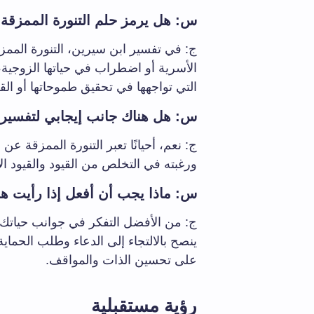
س: هل يرمز حلم التنورة الممزقة 
ج: في تفسير ابن سيرين، التنورة المم
الأسرية أو اضطراب في حياتها الزوجية، 
التي تواجهها في تحقيق طموحاتها أو الق
س: هل هناك جانب إيجابي لتفسير 
ج: نعم، أحيانًا تعبر التنورة الممزقة ع
ورغبته في التخلص من القيود والقيود الا
س: ماذا يجب أن أفعل إذا رأيت هذ
ج: من الأفضل التفكر في جوانب حياتك ال
ينصح بالالتجاء إلى الدعاء وطلب الحما
على تحسين الذات والمواقف.
رؤية مستقبلية