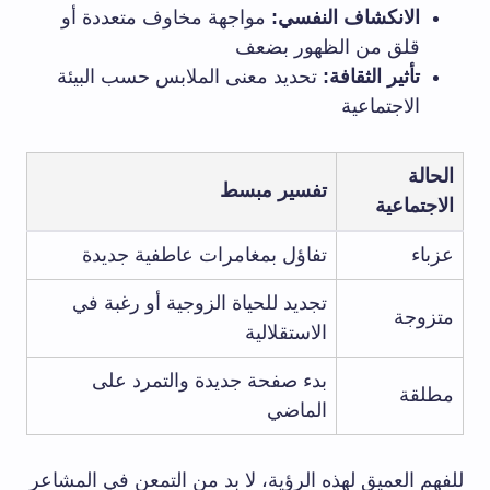
الانكشاف النفسي:
مواجهة مخاوف متعددة أو
قلق من الظهور بضعف
تأثير الثقافة:
تحديد معنى الملابس حسب البيئة
الاجتماعية
الحالة
تفسير مبسط
الاجتماعية
عزباء
تفاؤل بمغامرات عاطفية جديدة
تجديد للحياة الزوجية أو رغبة في
متزوجة
الاستقلالية
بدء صفحة جديدة والتمرد على
مطلقة
الماضي
للفهم العميق لهذه الرؤية، لا بد من التمعن في المشاعر