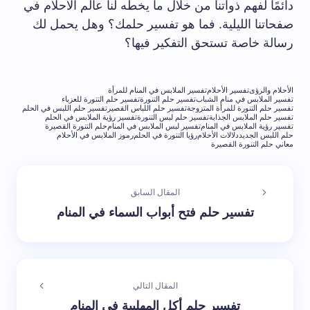
دائمًا لفهم ذواتنا من خلال ما يخطه لنا عالم الأحلام في
صفحاتنا الليلية. فما هو تفسير حلمك؟ وهل يحمل لك
رسالة خاصة تستحق التفكير فيها؟
الأحلام والرؤى
تفسير الأحلام
تفسير الملابس في المنام للمرأة
تفسير الملابس في منام الشباب
تفسير حلم التنورة
تفسير حلم التنورة للعزباء
تفسير حلم التنورة للمرأة المتزوجة
تفسير حلم اللباس القصير
تفسير حلم اللبس في الحلم
تفسير حلم الملابس الجذابة
تفسير حلم لبس التنورة
تفسير رؤية الملابس في الحلم
تفسير رؤية الملابس في المنام
تفسير لبس الملابس في المنام
حلم التنورة القصيرة
حلم اللبس الجديد
دلالات الأحلام
رؤيا التنورة في الحلم
رموز الملابس في الأحلام
معاني حلم التنورة القصيرة
المقال السابق
تفسير حلم فتح أبواب السماء في المنام
المقال التالي
تفسير حلم أكل المهلبية في المنام