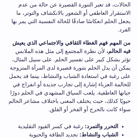
الحالات، قد تعبر التنورة القصيرة عن حالة من عدم
الاستقرار العاطفي أو الشعور بالانكشاف والتوتر، ما
يجعل الحلم انعكاسًا صادقًا للحالة النفسية التي يمر بها
الفرد.
من المهم فهم الغطاء الثقافي والاجتماعي الذي يعيش
فيه الحالم،
لأن نظرة المجتمع إلى مثل هذه الملابس
تؤثر بشكل كبير على تفسير الحلم. على سبيل المثال،
يمكن أن يدل الحلم بتنورة قصيرة لدى المرأة المتزوجة
على رغبة في استعادة الشباب والنشاط، بينما قد يحمل
للحالمة العزباء إشارة إلى تجارب جديدة أو انفراج في
حياتها العاطفية. يلعب السياق المشهدي في الحلم دورًا
حيويًا كذلك، حيث يختلف المعنى باختلاف مشاعر الحالم
سواء كانت بالحرج أو الفخر أو القلق.
التحرر والتمرد:
رغبة في كسر القيود التقليدية
الشباب والنشاط:
تجديد الطاقة والحيوية