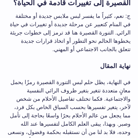
القصيرة إلى تغييرات قادمة في الحياة؟
ج: نعم، كثيراً ما يفسر لبس ملابس جديدة أو مختلفة
في المنام كتعبير عن مرحلة جديدة أو تغييرات في حياة
الرائي. التنورة القصيرة هنا قد ترمز إلى خطوات جريئة
يخطوها الحالم نحو التطور أو اتخاذ قرارات جديدة
تتعلق بالجانب الاجتماعي أو المهني.
نهاية المقال
في النهاية، يظل حلم لبس التنورة القصيرة رمزًا يحمل
معانٍ متعددة تتغير بتغير ظروف الرائي النفسية
والاجتماعية. فكما تختلف تفاصيل الأحلام من شخص
لآخر، يتغير تفسيرها بحسب السياق الخاص بكل فرد،
مما يجعل من عالم الأحلام بحرًا واسعًا بحاجة إلى تأمل
وصبر. وبهذا، يبقى العلم الكامل لتفسيرها عند الله
وحده، فلا بد لنا من أن نستقبله بحكمة وفضول، ونسعى