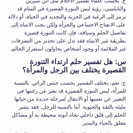
ج: بحسب علماء تفسير الأحلام مثل ابن سيرين
والنابلسي، رؤية لبس التنورة القصيرة في المنام قد
ترمز إلى الرغبة في الحرية والتجديد في الحياة، أو دلالة
على الانفتاح الاجتماعي والجرأة.ولكن يجب الانتباه إلى
تفاصيل الحلم وسياقه، فإن كانت التنورة قصيرة
بطريقة تثير الانتباه فقد تدل على تحذير من التصرفات
غير الملائمة أو وجود أشخاص يحاولون استفزاز الحالم.
س: هل تفسير حلم ارتداء التنورة
القصيرة يختلف بين الرجل والمرأة؟
ج: نعم، يختلف التفسير بحسب جنس الرائي. بالنسبة
للمرأة، لبس التنورة القصيرة قد يعبر عن رغبتها في
التعبير عن نفسها أو الانتقال لمرحلة جديدة من حياتها
مليئة بالثقة والحيوية. أما بالنسبة للرجل، فقد يشير
الحلم إلى قلق داخلي تجاه أنوثة محيطة به أو مشاكل
تتعلق بالحياء والستر.