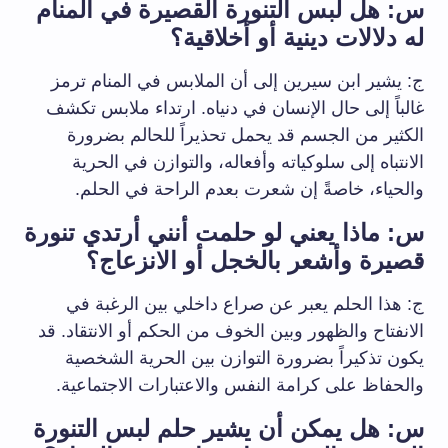
س: هل لبس التنورة القصيرة في المنام
له دلالات دينية أو أخلاقية؟
ج: يشير ابن سيرين إلى أن الملابس في المنام ترمز
غالباً إلى حال الإنسان في دنياه. ارتداء ملابس تكشف
الكثير من الجسم قد يحمل تحذيراً للحالم بضرورة
الانتباه إلى سلوكياته وأفعاله، والتوازن في الحرية
والحياء، خاصةً إن شعرت بعدم الراحة في الحلم.
س: ماذا يعني لو حلمت أنني أرتدي تنورة
قصيرة وأشعر بالخجل أو الانزعاج؟
ج: هذا الحلم يعبر عن صراع داخلي بين الرغبة في
الانفتاح والظهور وبين الخوف من الحكم أو الانتقاد. قد
يكون تذكيراً بضرورة التوازن بين الحرية الشخصية
والحفاظ على كرامة النفس والاعتبارات الاجتماعية.
س: هل يمكن أن يشير حلم لبس التنورة