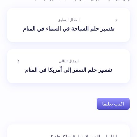
المقال السابق
تفسير حلم السباحة في السماء في المنام
المقال التالي
تفسير حلم السفر إلى أمريكا في المنام
اكتب تعليقا
لن يتم نشر عنوان بريدك الإلكتروني.
الحقول الإلزامية مشار