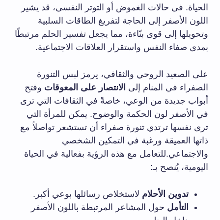
الحياة. في حالات الغموض أو التوتر النفسي، قد يشير
اللون الأصفر إلى الحاجة لتفريغ الطاقات السلبية
وتحويلها إلى قوى بنّاءة، مما يجعل تفسير الحلم مرتبطًا
بمدى صفاء النفس واستقرار العلاقات الاجتماعية.
على الصعيد الروحي والثقافي، يرمز لبس التنورة
الصفراء في المنام إلى
الانتصار على المعوقات
وفتح
أبواب جديدة من الوعي، خاصةً في الثقافات التي ترى
في الأصفر لون الحكمة والوضوح. يمكن للمرأة التي
ترى نفسها ترتدي تنورة صفراء أن تستشعر تواصلاً مع
ذاتها العميقة ورغبة في التمكين الشخصي
والاجتماعي.للتعامل مع هذه الرؤية بفعالية في الحياة
اليومية، يُنصح بـ:
تدوين الأحلام
لاستخلاص رسائلها بوعي أكبر.
التأمل
حول المشاعر المرتبطة باللون الأصفر