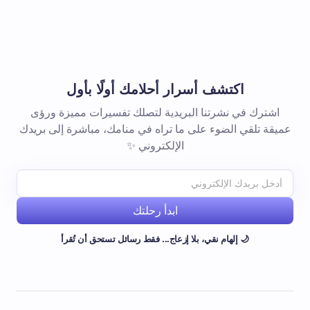
اكتشف أسرار أحلامك أولًا بأول
اشترك في نشرتنا البريدية لتصلك تفسيرات مميزة ورؤى
عميقة تلقي الضوء على ما تراه في منامك، مباشرة إلى بريدك
الإلكتروني ✨
ابدأ رحلتك
🌙 إلهام نقي، بلا إزعاج... فقط رسائل تستحق أن تُقرأ