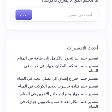
ما الحلم الذي لا يفارق ذاكرتك؟
إليها بـ
*
بحث
اسم *
بريد إلكتروني *
أحدث التفسيرات
تعليقك *
تفسير حلم أنك تتحول بالكامل إلى طاقة في المنام
تفسير حلم التحكم بالمكان بجهاز في جيبك في
المنام
تفسير حلم اختراع إنسان آلي يصلي معك في المنام
تفسير حلم قيادة حاسوب بحجم الكوكب في المنام
احفظ اسمي والبريد الإلكتروني في هذا المتصفح
تفسير حلم جهاز يخبرك بأحلام الآخرين في المنام
لاستخدامه في المرة المقبلة في تعليقي.
تفسير حلم ابتكار لغة خاصة بينك وبين جهازك في
المنام
إرسال التعليق