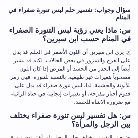
سؤال وجواب: تفسير حلم لبس تنورة صفراء في
المنام
س: ماذا يعني رؤية لبس التنورة الصفراء
في المنام حسب ابن سيرين؟
ج: يرى ابن سيرين أن اللون الأصفر في الحلم قد يدل
على الفرح والسرور في بعض الحالات، لكنه قد يشير
أيضاً إلى الحذر من الحسد أو المرض إذا كان اللون
مصحوباً بتغيرات غير طبيعية. بالنسبة للتنورة، فهي رمز
للأنوثة والحشمة. لذا، لبس تنورة صفراء قد يدل على
قدوم أخبار مفرحة، أو تغييرات إيجابية في حياة الرائية،
مع ضرورة الانتباه للحسد.
س: هل تفسير لبس تنورة صفراء يختلف
بين الرجل والمرأة؟
ج: نعم، التفسير يختلف.حلم الرجل بامرأة ترتدي تنورة