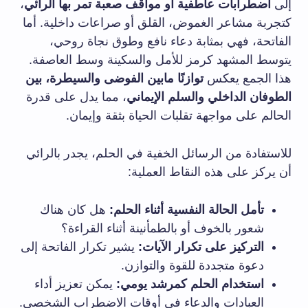
إلى
اضطرابات عاطفية أو مواقف صعبة تمر بها الرائي
،
كتجربة مشاعر الغموض، القلق أو صراعات داخلية. أما
الفاتحة، فهي بمثابة دعاء نافع وطوق نجاة روحي،
يتوسط المشهد كرمز للأمل والسكينة وسط العاصفة.
هذا الجمع يعكس
توازنًا مابين الفوضى والسيطرة، بين
الطوفان الداخلي والسلم الإيماني
، مما يدل على قدرة
الحالم على مواجهة تقلبات الحياة بثقة وإيمان.
للاستفادة من الرسائل الخفية في الحلم، يجدر بالرائي
أن يركز على هذه النقاط العملية:
تأمل الحالة النفسية أثناء الحلم:
هل كان هناك
شعور بالخوف أو بالطمأنينة أثناء القراءة؟
التركيز على تكرار الآيات:
يشير تكرار الفاتحة إلى
دعوة متجددة للقوة والتوازن.
استخدام الحلم كمرشد يومي:
يمكن تعزيز أداء
العبادات والدعاء في أوقات الاضطراب الشخصي.