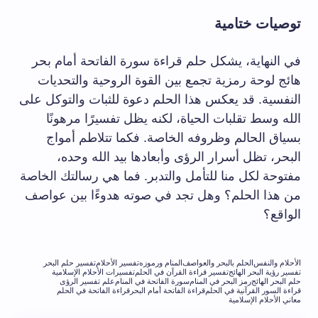
توصيات ختامية
في النهاية، يشكل حلم قراءة سورة الفاتحة أمام بحر
هائج لوحة رمزية تجمع بين القوة الروحية والتحديات
النفسية. قد يعكس هذا الحلم دعوة للثبات والتوكل على
الله وسط تقلبات الحياة، لكنه يظل تفسيرًا مرهونًا
بسياق الحالم وظروفه الخاصة. فكما تتلاطم أمواج
البحر، تظل أسرار الرؤى وأبعادها بيد الله وحده،
مفتوحة لكل منا للتأمل والتدبر. فما هي رسالتك الخاصة
من هذا الحلم؟ وهل تجد في صوته هدوءًا بين عواصف
الواقع؟
الأحلام والنفس
الحلم بالبحر والعواصف
المنام ورموزه
تفسير الأحلام
تفسير حلم البحر
تفسير رؤية البحر الهائج
تفسير قراءة القرآن في الحلم
تفسيرات الأحلام الإسلامية
حلم البحر الهائج
رمز البحر في المنام
سورة الفاتحة في المنام
علم تفسير الرؤى
قراءة السور القرآنية في الحلم
قراءة الفاتحة أمام البحر
قراءة الفاتحة في الحلم
معاني الأحلام الإسلامية