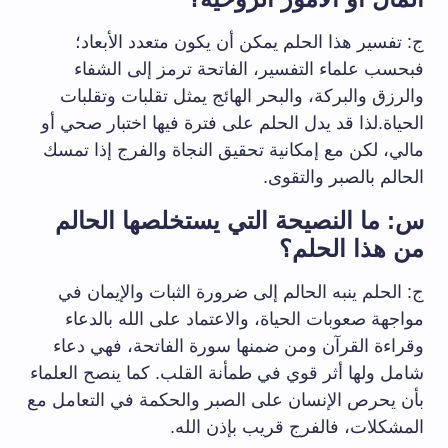
ج: تفسير هذا الحلم يمكن أن يكون متعدد الأبعاد؛
فبحسب علماء التفسير، الفاتحة ترمز إلى الشفاء
والرزق والبركة، والبحر الهائج يمثل تقلبات وتقلبات
الحياة.لذا قد يدل الحلم على فترة فيها اختبار صحي أو
مالي، لكن مع إمكانية تحقيق النجاة والفرج إذا تمسك
الحالم بالصبر والتقوى.
س: ما النصيحة التي يستخلصها الحالم
من هذا الحلم؟
ج: الحلم ينبه الحالم إلى ضرورة الثبات والإيمان في
مواجهة صعوبات الحياة، والاعتماد على الله بالدعاء
وقراءة القرآن ومن ضمنها سورة الفاتحة، فهي دعاء
شامل ولها أثر قوي في طمأنة القلب. كما ينصح العلماء
بأن يحرص الإنسان على الصبر والحكمة في التعامل مع
المشكلات، فالفرج قريب بإذن الله.