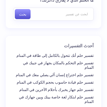
ما الحلم الذي لا يفارق ذاكرتك؟
إليها بـ
*
بحث
اسم *
بريد إلكتروني *
أحدث التفسيرات
تعليقك *
تفسير حلم أنك تتحول بالكامل إلى طاقة في المنام
تفسير حلم التحكم بالمكان بجهاز في جيبك في
المنام
تفسير حلم اختراع إنسان آلي يصلي معك في المنام
تفسير حلم قيادة حاسوب بحجم الكوكب في المنام
احفظ اسمي والبريد الإلكتروني في هذا المتصفح
تفسير حلم جهاز يخبرك بأحلام الآخرين في المنام
لاستخدامه في المرة المقبلة في تعليقي.
تفسير حلم ابتكار لغة خاصة بينك وبين جهازك في
المنام
إرسال التعليق