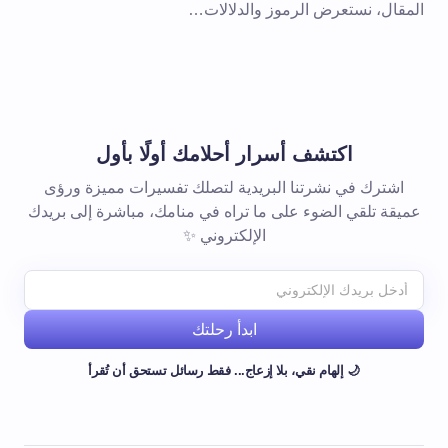
المقال، نستعرض الرموز والدلالات…
اكتشف أسرار أحلامك أولًا بأول
اشترك في نشرتنا البريدية لتصلك تفسيرات مميزة ورؤى
عميقة تلقي الضوء على ما تراه في منامك، مباشرة إلى بريدك
الإلكتروني ✨
ابدأ رحلتك
🌙 إلهام نقي، بلا إزعاج... فقط رسائل تستحق أن تُقرأ