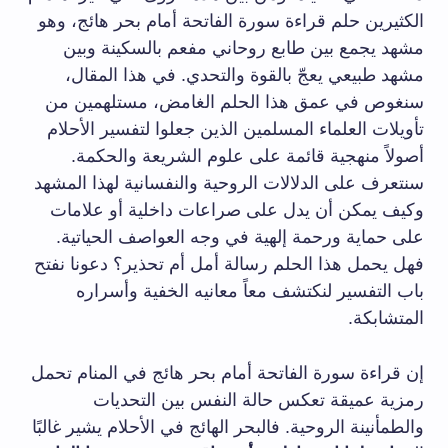
الكثيرين حلم قراءة سورة الفاتحة أمام بحر هائج، وهو
مشهد يجمع بين طابع روحاني مفعم بالسكينة وبين
مشهد طبيعي يعجّ بالقوة والتحدي. في هذا المقال،
سنغوص في عمق هذا الحلم الغامض، مستلهمين من
تأويلات العلماء المسلمين الذين جعلوا لتفسير الأحلام
أصولاً منهجية قائمة على علوم الشريعة والحكمة.
سنتعرف على الدلالات الروحية والنفسانية لهذا المشهد
وكيف يمكن أن يدل على صراعات داخلية أو علامات
على حماية ورحمة إلهية في وجه العواصف الحياتية.
فهل يحمل هذا الحلم رسالة أمل أم تحذير؟ دعونا نفتح
باب التفسير لنكتشف معاً معانيه الخفية وأسراره
المتشابكة.
إن قراءة سورة الفاتحة أمام بحر هائج في المنام تحمل
رمزية عميقة تعكس حالة النفس بين التحديات
والطمأنينة الروحية. فالبحر الهائج في الأحلام يشير غالبًا