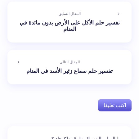
المقال السابق
تفسير حلم الأكل على الأرض بدون مائدة في
المنام
المقال التالي
تفسير حلم سماع زئير الأسد في المنام
اكتب تعليقا
لن يتم نشر عنوان بريدك الإلكتروني.
الحقول الإلزامية مشار