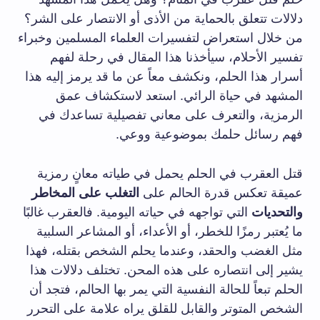
دلالات تتعلق بالحماية من الأذى أو الانتصار على الشر؟
من خلال استعراض لتفسيرات العلماء المسلمين وخبراء
تفسير الأحلام، سيأخذنا هذا المقال في رحلة لفهم
أسرار هذا الحلم، ونكشف معاً عن ما قد يرمز إليه هذا
المشهد في حياة الرائي. استعد لاستكشاف عمق
الرمزية، والتعرف على معاني تفصيلية تساعدك في
فهم رسائل حلمك بموضوعية ووعي.
قتل العقرب في الحلم يحمل في طياته معانٍ رمزية
عميقة تعكس قدرة الحالم على
التغلب على المخاطر
والتحديات
التي تواجهه في حياته اليومية. فالعقرب غالبًا
ما يُعتبر رمزًا للخطر، أو الأعداء، أو المشاعر السلبية
مثل الغضب والحقد، وعندما يحلم الشخص بقتله، فهذا
يشير إلى انتصاره على هذه المحن. تختلف دلالات هذا
الحلم تبعاً للحالة النفسية التي يمر بها الحالم، فتجد أن
الشخص المتوتر والقابل للقلق يراه علامة على التحرر