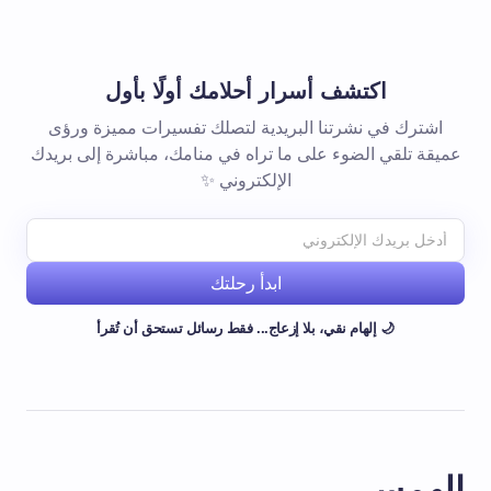
اكتشف أسرار أحلامك أولًا بأول
اشترك في نشرتنا البريدية لتصلك تفسيرات مميزة ورؤى
عميقة تلقي الضوء على ما تراه في منامك، مباشرة إلى بريدك
الإلكتروني ✨
ابدأ رحلتك
🌙 إلهام نقي، بلا إزعاج... فقط رسائل تستحق أن تُقرأ
الهمس