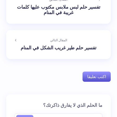
تفسير حلم لبس ملابس مكتوب عليها كلمات
غريبة في المنام
المقال التالي
تفسير حلم طير غريب الشكل في المنام
اكتب تعليقا
لن يتم نشر عنوان بريدك الإلكتروني.
الحقول الإلزامية مشار
ما الحلم الذي لا يفارق ذاكرتك؟
إليها بـ
*