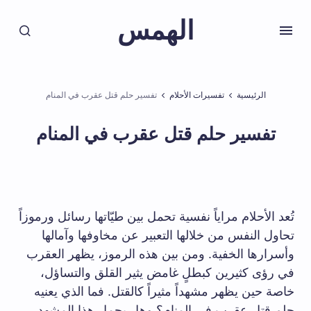
الهمس
الرئيسية
تفسيرات الأحلام
تفسير حلم قتل عقرب في المنام
تفسير حلم قتل عقرب في المنام
تُعد الأحلام مراياً نفسية تحمل بين طيّاتها رسائل ورموزاً
تحاول النفس من خلالها التعبير عن مخاوفها وآمالها
وأسرارها الخفية. ومن بين هذه الرموز، يظهر العقرب
في رؤى كثيرين كبطلٍ غامض يثير القلق والتساؤل،
خاصة حين يظهر مشهداً مثيراً كالقتل. فما الذي يعنيه
حلم قتل عقرب في المنام؟ وهل يحمل هذا المشهد