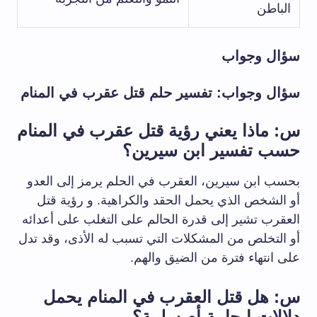
الباطن
سؤال وجواب
سؤال وجواب: تفسير حلم قتل عقرب في المنام
س: ماذا يعني رؤية قتل عقرب في المنام
حسب تفسير ابن سيرين؟
بحسب ابن سيرين، العقرب في الحلم يرمز إلى العدو
أو الشخص الذي يحمل الحقد والكراهية. و رؤية قتل
العقرب تشير إلى قدرة الحالم على التغلب على أعدائه
أو التخلص من المشكلات التي تسبب له الأذى، وقد تدل
على انتهاء فترة من الضيق والهم.
س: هل قتل العقرب في المنام يحمل
دلالات إيجابية أم سلبية؟