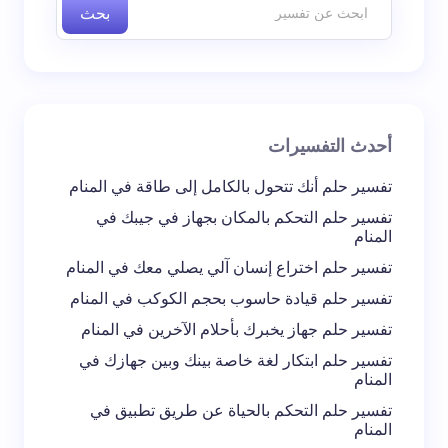
بحث
اسم *
بريد إلكتروني *
أحدث التفسيرات
تعليقك *
تفسير حلم أنك تتحول بالكامل إلى طاقة في المنام
تفسير حلم التحكم بالمكان بجهاز في جيبك في
المنام
تفسير حلم اختراع إنسان آلي يصلي معك في المنام
تفسير حلم قيادة حاسوب بحجم الكوكب في المنام
احفظ اسمي والبريد الإلكتروني في هذا المتصفح
تفسير حلم جهاز يخبرك بأحلام الآخرين في المنام
لاستخدامه في المرة المقبلة في تعليقي.
تفسير حلم ابتكار لغة خاصة بينك وبين جهازك في
المنام
إرسال التعليق
تفسير حلم التحكم بالحياة عن طريق تطبيق في
المنام