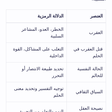
العنصر
الدلالة الرمزية
الخطر، العدو، المشاعر
العقرب
السلبية
قتل العقرب في
التغلب على المشاكل، القوة
الحلم
الداخلية
الحالة النفسية
تحديد طبيعة الانتصار أو
للحالم
التحرر
توجيه التفسير وتحديد معنى
السياق الثقافي
الحلم
نصيحة العقل
النمو والتعلم من التجربة