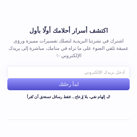
اكتشف أسرار أحلامك أولًا بأول
اشترك في نشرتنا البريدية لتصلك تفسيرات مميزة ورؤى
عميقة تلقي الضوء على ما تراه في منامك، مباشرة إلى بريدك
الإلكتروني ✨
ابدأ رحلتك
🌙 إلهام نقي، بلا إزعاج... فقط رسائل تستحق أن تُقرأ