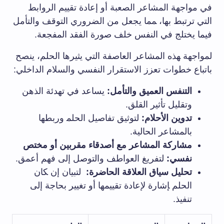
في مواجهة المشاعر الصعبة أو إعادة ‌تقييم الروابط
التي ‌ترتبط بها، ‍مما يجعل من الضروري التوقف والتأمل
فيما‍ يختلج في النفس خلف صورة الفقد المفجعة.
لمواجهة ‍هذه المشاعر العاصفة التي يثيرها⁤ الحلم، ينصح
باتباع خطوات تعزز الاستقرار ‌النفسي والسلام الداخلي:
التنفس العميق والتأمل:
يساعد في تهدئة الذهن⁤
وتقليل تأثير القلق.
تدوين الأحلام:
لتوثيق ‌تفاصيل الحلم‍ وربطها
بالمشاعر ⁢الحالية.
مشاركة المشاعر مع ⁢أصدقاء مقربين أو مختص
نفسي:
لتفريغ العواطف والتوصل إلى فهم أعمق.
تحليل سياق العلاقة الحاضرة:
‌ لتبيان إن ‍كان
الحلم ‍إشارة لإعادة تقييمها أو تغيير بحاجة إلى⁤
تنفيذ.