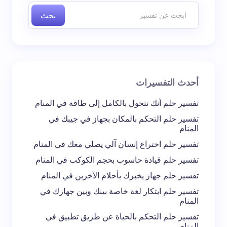
بحث
اسم *
بريد إلكتروني *
أحدث التفسيرات
تعليقك *
تفسير حلم أنك تتحول بالكامل إلى طاقة في المنام
تفسير حلم التحكم بالمكان بجهاز في جيبك في
المنام
تفسير حلم اختراع إنسان آلي يصلي معك في المنام
تفسير حلم قيادة حاسوب بحجم الكوكب في المنام
احفظ اسمي والبريد الإلكتروني في هذا المتصفح
تفسير حلم جهاز يخبرك بأحلام الآخرين في المنام
لاستخدامه في المرة المقبلة في تعليقي.
تفسير حلم ابتكار لغة خاصة بينك وبين جهازك في
المنام
إرسال التعليق
تفسير حلم التحكم بالحياة عن طريق تطبيق في
المنام