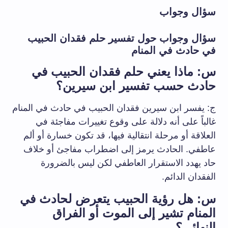
سؤال وجواب
سؤال وجواب حول تفسير حلم فقدان الحبيب‌
في حادث في المنام
س: ماذا يعني حلم⁣ فقدان الحبيب في⁣
حادث حسب تفسير ابن سيرين؟
ج: يفسر ​ابن‌ سيرين فقدان الحبيب في ‌حادث في المنام
غالباً على ⁢أنه دلالة ⁢على وقوع ⁢تغييرات مفاجئة في
العلاقة أو مرحلة انتقالية فيها، قد ⁢تكون خسارة⁣ أو ألم
عاطفي. الحادث يرمز إلى اضطراب مفاجئ أو خلاف
حاد يهدد الاستقرار العاطفي لكن ليس بالضرورة
الفقدان الدائم.
س: هل رؤية الحبيب يتعرض ⁢لحادث ​في⁣
المنام تشير إلى الموت⁤ أو الفراق
النهائي؟