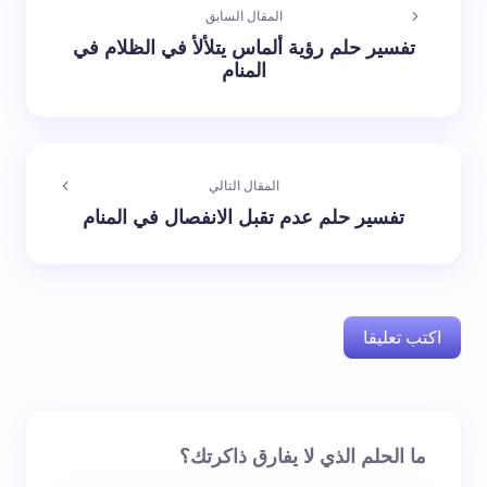
المقال السابق
تفسير حلم رؤية ألماس يتلألأ في الظلام في
المنام
المقال التالي
تفسير حلم عدم تقبل الانفصال في المنام
اكتب تعليقا
لن يتم نشر عنوان بريدك الإلكتروني.
الحقول الإلزامية مشار
ما الحلم الذي لا يفارق ذاكرتك؟
إليها بـ
*