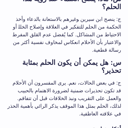
الحلم؟
ج: ينصح ابن سيرين ‍وغيرهم بالاستعانة بالدعاء وأخذ
الحكمة من الحلم للتفكير في العلاقة⁢ وإصلاح الخلل‍ أو
الاحتياط من المشاكل. كما يُفضل عدم القلق المفرط
والاعتبار بأن الأحلام انعكاس لمخاوف نفسية أكثر من ​
رسالة‍ قطعية.
س: هل يمكن أن يكون​ الحلم بمثابة
تحذير؟
ج: في بعض الحالات، نعم. يرى المفسرون ⁢أن الأحلام
قد ⁣تكون تحذيرات ضمنية لضرورة الاهتمام⁣ بالحبيب
والعمل على التقريب ونبذ الخلافات قبل أن تتفاقم.
لذلك، الحلم بمثل هذا‍ الموقف يذكر الرائي ​بأهمية الحذر
في علاقته العاطفية.