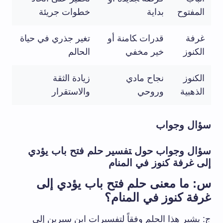
المفتوح
بداية
خطوات جريئة
غرفة
قدرات ‍كامنة أو
تغير جذري في حياة
الكنوز
خير مخفي
الحالم
الكنوز
نجاح مادي⁣
زيادة الثقة‌
الذهبية
وروحي
والاستقرار
سؤال وجواب
سؤال وجواب⁤ حول ‍تفسير حلم فتح باب يؤدي
إلى غرفة كنوز في ⁢المنام
س: ما معنى حلم فتح باب‌ يؤدي إلى
غرفة كنوز في ⁣المنام؟
ج: يشير هذا الحلم وفقاً لتفسيرات ابن سيرين إلى