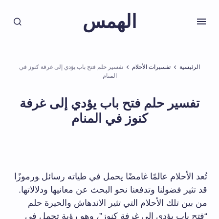
الهمس
الرئيسية
تفسيرات الأحلام
تفسير حلم فتح باب يؤدي إلى غرفة كنوز في
المنام
تفسير حلم فتح باب يؤدي إلى غرفة
كنوز في المنام
تُعد الأحلام عالمًا غامضًا‍ يحمل في طياته رسائل ‍ورموزًا
قد ‌تثير فضولنا​ وتدفعنا نحو البحث عن⁢ معانيها ودلالاتها.
من بين تلك الأحلام ⁢التي تثير الاندهاش والحيرة حلم
“فتح باب يؤدي إلى غرفة كنوز”، وهو ⁤رؤية ​تحمل في