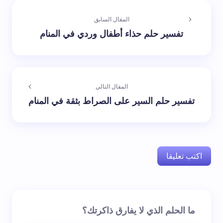
المقال السابق
تفسير حلم حذاء أطفال وردي في المنام
المقال التالي
تفسير حلم السير على الصراط بثقة في المنام
اكتب تعليقا
لن يتم نشر عنوان بريدك الإلكتروني.
الحقول الإلزامية مشار
ما الحلم الذي لا يفارق ذاكرتك؟
إليها بـ
*