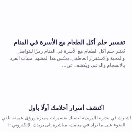
الإلزامية مشار إليها بـ
*
بريد إلكتروني *
تفسير حلم أكل الطعام مع الأسرة في المنام
يُعتبر حلم أكل الطعام مع الأسرة في المنام رمزًا للتواصل
والمحبة والاستقرار العاطفي. يعكس هذا المشهد أمنيات الفرد
بالانسجام والدعم، ويكشف عن…
 المتصفح لاستخدامه في المرة
اكتشف أسرار أحلامك أولًا بأول
اشترك في نشرتنا البريدية لتصلك تفسيرات مميزة ورؤى عميقة تلقي
الضوء على ما تراه في منامك، مباشرة إلى بريدك الإلكتروني ✨