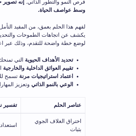
فرص النمو والتطور الذاتي.
إنه تصوير ح
وسط عواصف الحياة.
لفهم هذا الحلم بعمق، من المفيد التأمل
يكشف عن اتجاهات الطموحات والتحديات ا
لوضع خطة واضحة للتقدم، وذلك عبر اع
تحديد الأهداف الحيوية
التي تمنحك 
تقييم العوائق الداخلية والخارجية
ال
اعتماد استراتيجيات مرنة
تسمح لك 
الوعي بالنمو الذاتي
وتعزيز المهار
عناصر الحلم
تفسير ن
اختراق الغلاف الجوي
استعداد 
بثبات