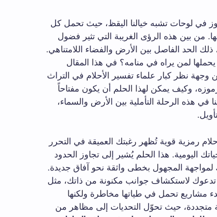
موز في لوحات تشبه خيالنا اليقظ، حيث تحمل كل
ا. من بين هذه الرؤى الغريبة التي تثير فضول
ذلك الحد الفاصل بين الأرض والفضاء اللامتناهي.
 يحملها لمن يراه في منامه؟ في هذا المقال
جهة نظر كبار علماء تفسير الأحلام في التراث
وزه، وكيف يمكن لهذا الحلم أن يكون مفتاحاً
نا في هذه الرحلة التأملية بين الأرض والسماء،
أويل.
ام رمزية قوية تُظهر رغبتك العميقة في التحرر
اتك اليومية. هذا الحلم يُشير إلى تجاوز الحدود
دك لمواجهة المجهول بخطى واثقة نحو آفاق جديدة.
ي تدعوك لاستكشاف جوانب مكنونة من ذاتك، مثل
دء مشاريع تحمل في طياتها مخاطرة ولكنها
ة متجددة، حيث تحوّل التحديات إلى مظاهر من