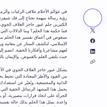
في عوالم الأحلام تتلاقى الرغبات والر
رؤية رسالة مبهمة تحتاج إلى فك شيفرته
الكثيرين حلم عبور حاجز الغلاف الجوي، 
فما حكمة هذا الحلم؟ وما الدلالات التي
سنغوص في أعماق تفسير هذا الحلم من و
الإسلامي، لنكشف الستار عن معانيه ورم
لفهم مشاعرنا وأفكارنا الخفية. انضم إلي
حيث يلتقي العلم بالغموض، والإيمان بالت
يشكل عبور حاجز الغلاف الجوي في الأحل
من القيود والأطر المعتادة التي تحيط بحي
الذاتية والمجتمعية، ويُعبّر عن استعدا
يحمل هذا المشهد الرسائل الخفية الت
الجرأة على اتخاذ قرارات مصيرية، أو ب
واعدة. يمثل هذا الحلم بذلك حالة نفسي