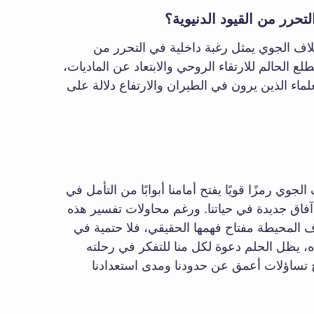
حرر من القيود الدنيوية؟
اف الجوي يمثل رغبة داخلية في التحرر من
طلع الحالم للارتقاء الروحي والابتعاد عن الماديات،
ماء الذين يرون في الطيران والارتفاع دلالة على
جوي رمزًا قويًا يفتح أمامنا أبوابًا من التأمل في
 آفاق جديدة في حياتنا. ورغم محاولات تفسير هذه
المحيطة مفتاح فهمها الحقيقي، فلا حتمية في
ده، يظل الحلم دعوة لكل منا للتفكر في رحلته
طرح تساؤلات أعمق عن حدودنا ومدى استعدادنا