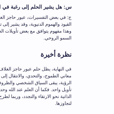
س: هل يشير الحلم إلى رغبة في الت
ج: في بعض التفسيرات، عبور حاجز الغل
القيود والهموم الدنيوية، وقد يشير إلى ت
وهذا مفهوم يتوافق مع بعض تأويلات العل
السمو الروحي.
نظرة أخيرة
في النهاية، يظل حلم عبور حاجز الغلاف ال
معاني الطموح، والتحدي، والانتقال إلى
الرؤية، يبقى السياق الشخصي والظروف 
تأويل واحد. فكما أن العلم عند الله وح
الذاتية نحو الارتقاء والتجدد، وربما ل
لتجاوزها.