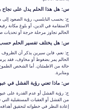
س: هل هذا الحلم يدل على نجاح ر
ج: بحسب النابلسي، رؤية الصعود إلى ما 
الاستقامة في الدين، أو بلوغ مكانة رفيعة
الحالم تجاوز مرحلة حرجة أو تحديات صع
س: هل يختلف تفسير الحلم حسب حال
ج: نعم، فابن سيرين يذكر أن الظروف ال
الحالم يمر بضغوط أو مخاوف، فقد يرم
حالة من الاطمئنان. أما الشخص الطموح 
ومثابرة.
س: ماذا تعني رؤية الفشل في عبو
ج: رؤية الفشل أو عدم القدرة على عبو
من الفشل أو العقبات المستقبلية التي ق
إعادة النظر في خطواته لتحقيق أهدافه.