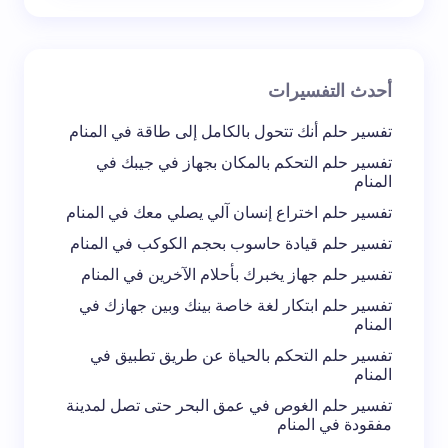
بريد إلكتروني *
أحدث التفسيرات
تعليقك *
تفسير حلم أنك تتحول بالكامل إلى طاقة في المنام
تفسير حلم التحكم بالمكان بجهاز في جيبك في
المنام
تفسير حلم اختراع إنسان آلي يصلي معك في المنام
تفسير حلم قيادة حاسوب بحجم الكوكب في المنام
احفظ اسمي والبريد الإلكتروني في هذا المتصفح
تفسير حلم جهاز يخبرك بأحلام الآخرين في المنام
لاستخدامه في المرة المقبلة في تعليقي.
تفسير حلم ابتكار لغة خاصة بينك وبين جهازك في
المنام
إرسال التعليق
تفسير حلم التحكم بالحياة عن طريق تطبيق في
المنام
تفسير حلم الغوص في عمق البحر حتى تصل لمدينة
مفقودة في المنام