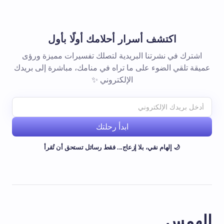
اكتشف أسرار أحلامك أولًا بأول
اشترك في نشرتنا البريدية لتصلك تفسيرات مميزة ورؤى
عميقة تلقي الضوء على ما تراه في منامك، مباشرة إلى بريدك
الإلكتروني ✨
ابدأ رحلتك
🌙 إلهام نقي، بلا إزعاج... فقط رسائل تستحق أن تُقرأ
الهمس