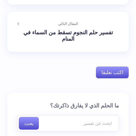
المقال التالي
تفسير حلم النجوم تسقط من السماء في
المنام
اكتب تعليقا
لن يتم نشر عنوان بريدك الإلكتروني.
الحقول الإلزامية مشار
ما الحلم الذي لا يفارق ذاكرتك؟
إليها بـ
*
بحث
اسم *