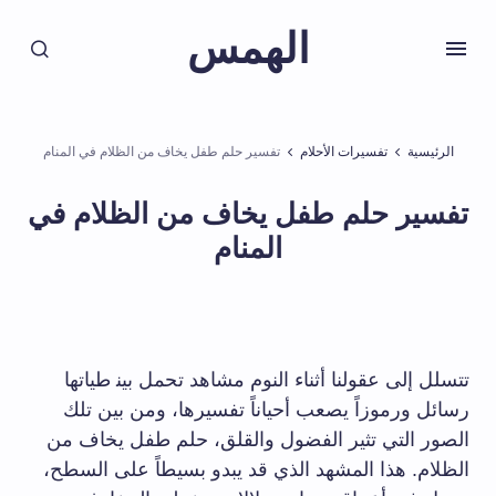
الهمس
الرئيسية
تفسيرات الأحلام
تفسير حلم طفل يخاف من الظلام في المنام
تفسير حلم طفل يخاف من الظلام في
المنام
تتسلل إلى عقولنا أثناء النوم مشاهد تحمل بين‍ طياتها⁢
رسائل⁤ ورموزاً يصعب أحياناً ⁢تفسيرها، ومن بين تلك
الصور التي تثير الفضول ​والقلق، حلم​ طفل​ يخاف ⁢من⁣
الظلام. هذا المشهد الذي ⁣قد يبدو⁣ بسيطاً⁢ على السطح،