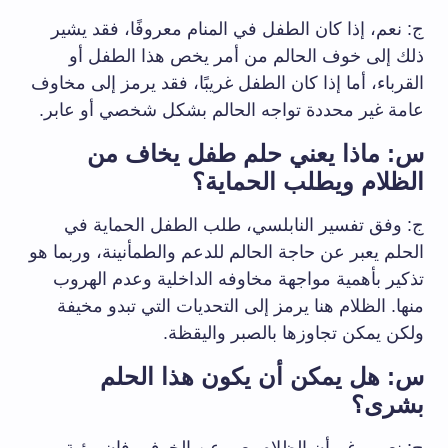
ج: نعم، إذا كان الطفل في المنام معروفًا، فقد يشير
ذلك إلى خوف الحالم من⁣ أمر يخص هذا الطفل أو
القرباء، أما إذا كان الطفل ⁣غريبًا، فقد يرمز إلى مخاوف​
عامة غير محددة تواجه الحالم بشكل⁤ شخصي أو ⁤عابر.
س: ​ماذا يعني ⁢حلم طفل يخاف من
الظلام ويطلب الحماية؟
ج: وفق تفسير النابلسي، طلب الطفل الحماية في
الحلم يعبر‍ عن حاجة الحالم للدعم والطمأنينة، وربما هو ​
تذكير بأهمية⁢ مواجهة​ مخاوفه الداخلية ⁢وعدم الهروب
منها. الظلام هنا​ يرمز إلى التحديات التي ‌تبدو مخيفة ​
ولكن ⁢يمكن تجاوزها بالصبر ‌واليقظة.
س: هل يمكن أن يكون ​هذا الحلم
بشرى؟