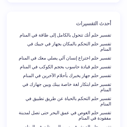
بريد إلكتروني *
أحدث التفسيرات
تعليقك *
تفسير حلم أنك تتحول بالكامل إلى طاقة في المنام
تفسير حلم التحكم بالمكان بجهاز في جيبك في
المنام
تفسير حلم اختراع إنسان آلي يصلي معك في المنام
تفسير حلم قيادة حاسوب بحجم الكوكب في المنام
احفظ اسمي والبريد الإلكتروني في هذا المتصفح
تفسير حلم جهاز يخبرك بأحلام الآخرين في المنام
لاستخدامه في المرة المقبلة في تعليقي.
تفسير حلم ابتكار لغة خاصة بينك وبين جهازك في
المنام
إرسال التعليق
تفسير حلم التحكم بالحياة عن طريق تطبيق في
المنام
تفسير حلم الغوص في عمق البحر حتى تصل لمدينة
مفقودة في المنام
تفسير حلم العيش في زمن الروبوتات في المنام