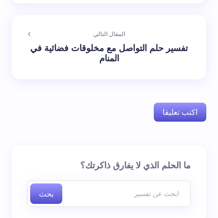
المقال التالي
تفسير حلم التواصل مع مخلوقات فضائية في
المنام
اكتب تعليقا
لن يتم نشر عنوان بريدك الإلكتروني.
الحقول الإلزامية مشار
ما الحلم الذي لا يفارق ذاكرتك؟
إليها بـ
*
بحث
اسم *