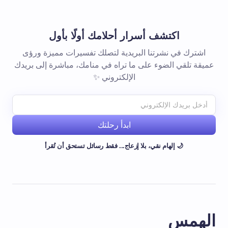
اكتشف أسرار أحلامك أولًا بأول
اشترك في نشرتنا البريدية لتصلك تفسيرات مميزة ورؤى
عميقة تلقي الضوء على ما تراه في منامك، مباشرة إلى بريدك
الإلكتروني ✨
ابدأ رحلتك
🌙 إلهام نقي، بلا إزعاج... فقط رسائل تستحق أن تُقرأ
الهمس