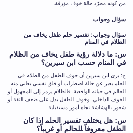
من كونه مجرّد حالة خوف ⁢مؤرقة.
سؤال وجواب
سؤال وجواب: ​تفسير حلم طفل⁢ يخاف من
الظلام في المنام
س: ما دلالة رؤية طفل يخاف من الظلام ​
في المنام حسب ابن سيرين؟
ج: يرى ابن سيرين أن خوف الطفل من الظلام في
الحلم‍ يعبر عن حالة اضطراب⁤ أو قلق نفسي يعاني ‍منه
الحالم في حياته الواقعية. فالظلام يرمز ‍إلى المجهول أو
الخوف الداخلي، وخوف⁢ الطفل ⁤يدل على ضعف الثقة​ أو
شعور بالهشاشة تجاه أمور⁢ مستقبلية.
س: هل يختلف⁤ تفسير الحلم‍ إذا كان
الطفل معروفاً ‍للحالم أو‌ غريباً؟