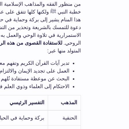
من منظور الفقه والمذاهب الإسلامية ال
خطبة النبي ﷺ ولكنها كلها تتفق على عظم
هذا المنام يشير إلى بركة وحماية في حي
دعوة للتمسك بالشريعة وتحذير من التشتت
الاستمرارية في تلاوة الوحي والعمل به،
الروحي.
للاستفادة القصوى من هذه الر
المتولد منها عبر:
تدبر آيات القرآن الكريم وتفهم معا
العمل على تجديد الإيمان والالتزام 
البحث عن موعظة مستفادة تُلهم الت
الاحتكام إلى العلماء وذوي العلم ف
المذهب
التفسير الرئيسي
الحنفية
بركة وحماية في الحيا