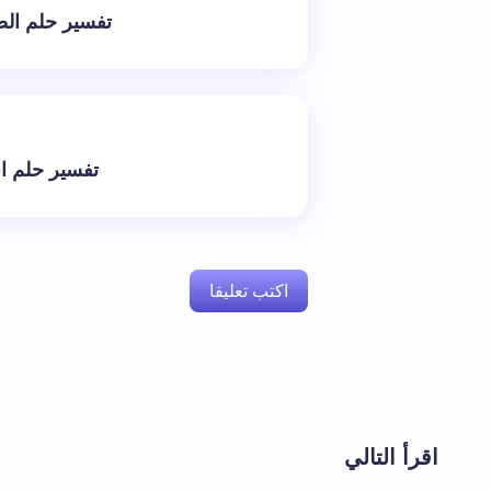
تفسير حلم الصي
تفسير حلم ان
اكتب تعليقا
لن يتم نشر عنوان بريدك الإلكتروني.
الحقول 
اقرأ التالي
اسم *