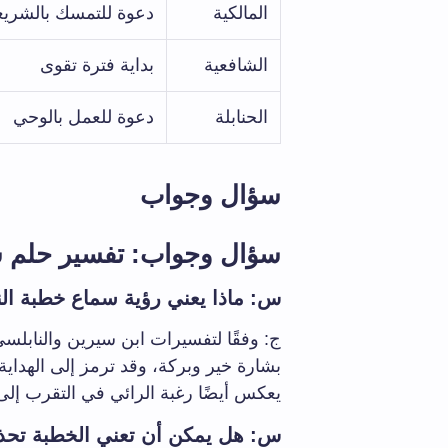
المالكية
دعوة للتمسك بالشريع
الشافعية
بداية فترة تقوى
الحنابلة
دعوة للعمل بالوحي
سؤال وجواب
سؤال وجواب: تفسير حلم س
س: ماذا يعني رؤية سماع خطبة ال
ج: وفقًا لتفسيرات ابن سيرين والنابل
بشارة خير وبركة، وقد ترمز إلى الهداية
يعكس أيضًا رغبة الرائي في التقرب إلى ال
س: هل يمكن أن تعني الخطبة تحذيرًا