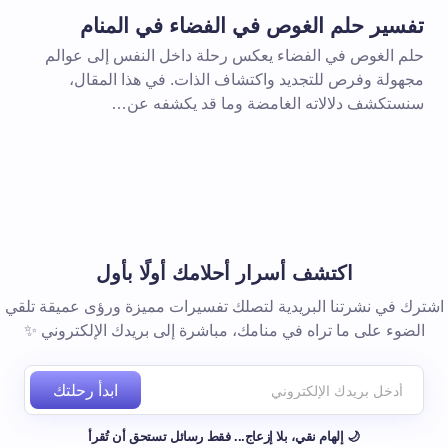
تفسير حلم الغوص في الفضاء في المنام
حلم الغوص في الفضاء يعكس رحلة داخل النفس إلى عوالم
مجهولة وفرص للتجديد واكتشاف الذات. في هذا المقال،
سنستكشف دلالاته الغامضة وما قد يكشفه عن…
 المتصفح لاستخدامه في المرة
اكتشف أسرار أحلامك أولًا بأول
اشترك في نشرتنا البريدية لتصلك تفسيرات مميزة ورؤى عميقة تلقي
الضوء على ما تراه في منامك، مباشرة إلى بريدك الإلكتروني ✨
ابدأ رحلتك
🌙 إلهام نقي، بلا إزعاج... فقط رسائل تستحق أن تُقرأ