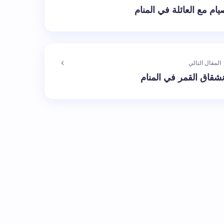
ام مع العائلة في المنام
المقال التالي
شقاق القمر في المنام
الإلزامية مشار إليها بـ
*
بريد إلكتروني *