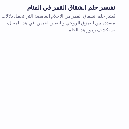
تفسير حلم انشقاق القمر في المنام
يُعتبر حلم انشقاق القمر من الأحلام الغامضة التي تحمل دلالات
تعليقك *
متعددة بين التمزق الروحي والتغيير العميق. في هذا المقال،
نستكشف رموز هذا الحلم…
احفظ اسمي والبريد الإلكتروني في هذا
المقبلة في تعليقي.
إرسال التعليق