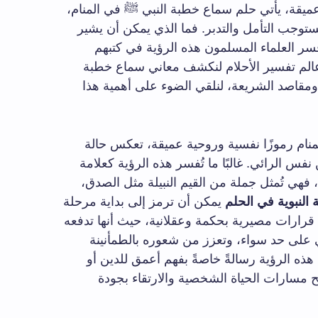
ميقة، يأتي حلم سماع خطبة النبي ﷺ في المنام،
ستوجب التأمل والتدبر. فما الذي يمكن أن يشير
فسر العلماء المسلمون هذه الرؤية في كتبهم
عالم تفسير الأحلام لنكشف معاني سماع خطبة
ومقاصد الشريعة، لنلقي الضوء على أهمية هذا
ام رموزًا نفسية وروحية عميقة، تعكس حالة
فس الرائي. غالبًا ما تُفسر هذه الرؤية كعلامة
 فهي تُمثل جملة من القيم النبيلة مثل الصدق،
 النبوية في الحلم
يمكن أن ترمز إلى بداية مرحلة
 قرارات مصيرية بحكمة وعقلانية، حيث أنها تدفعه
على حد سواء، وتعزز من شعوره بالطمأنينة
 هذه الرؤية رسالةً خاصةً بفهم أعمق للدين أو
 مسارات الحياة الشخصية والارتقاء بجودة