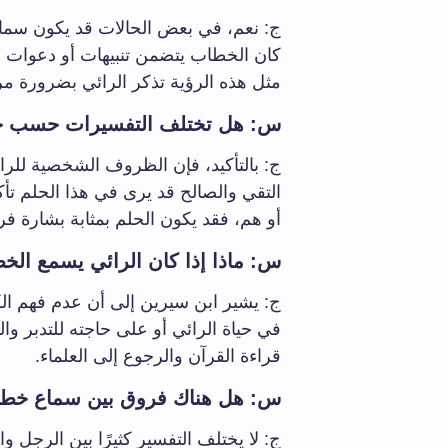
ج: نعم، في بعض الحالات قد يكون سماع 
كان الخطاب يتضمن تنبيهات أو دعوات لل
مثل هذه الرؤية تذكر الرائي بضرورة م
س: هل تختلف التفسيرات حسب حا
ج: بالتأكيد، فإن الظروف الشخصية للرا
التقي والصالح قد يرى في هذا الحلم تأك
أو هم، فقد يكون الحلم بمثابة بشارة فرج 
س: ماذا إذا كان الرائي يسمع الخطب
ج: يشير ابن سيرين إلى أن عدم فهم ال
في حياة الرائي أو على حاجته للتدبر وال
قراءة القرآن والرجوع إلى العلماء.
س: هل هناك فروق بين سماع خطبة
ج: لا يختلف التفسير كثيرًا بين الرجل و