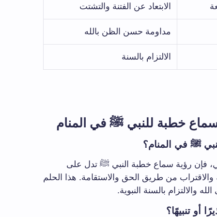
ة
الابتعاد عن الفتنة والتشتت
مداومة حسن الظن بالله
الالتزام بالسنة
ماع خطبة للنبي ﷺ في المنام
نبي ﷺ في المنام؟
سي، فإن رؤية سماع خطبة النبي ﷺ تدل على
 والاقتراب من طريق الحق والاستقامة. هذا الحلم
له والالتزام بالسنة النبوية.
 أو تنبيهًا؟