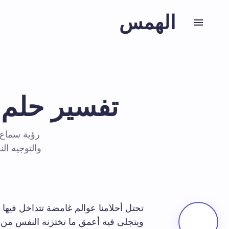
الهمس
تفسير حلم 
رؤية سماع 
والتوجيه ال
تحتل أحلامنا عوالم غامضة تتداخل فيها ال
ويتجلى فيه أعمق ما تختزنه النفس من آ