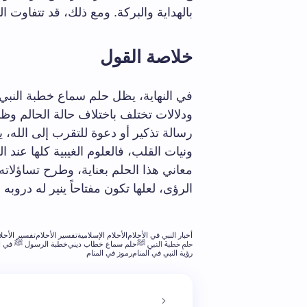
بالهداية والبركة. ومع ذلك، قد تتفاوت
خلاصة القول
في النهاية، يظل حلم سماع خطبة النبي
ودلالات تختلف باختلاف حالة الحالم وظ
رسالة تذكير أو دعوة للتقرب إلى الله، ي
ونيات القلب، فالعلوم الغيبية كلها عند 
معاني هذا الحلم بعناية، وطرح تساؤلاته
الرؤى، لعلها تكون مفتاحاً ينير له دروبه ف
أخبار النبي في الأحلام
الأحلام الإسلامية
تفسير الأحلام
تفسير الأحل
حلم خطبة النبي ﷺ
حلم سماع خطاب ديني
خطبة الرسول ﷺ في ا
رؤية النبي في المنام
رموز في المنام