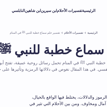
الرئيسية
تفسيرات الأحلام
ابن سيرين
ابن شاهين
النابلسي
الرئيسية
تفسيرات الأحلام
تفسير حلم سماع خطبة للنبي ﷺ في المنام
سماع خطبة للنبي ﷺ 
خطبة النبي ﷺ في المنام تحمل رسائل روحية عميقة، تفتح أبوا
نفسي. في هذا المقال نغوص في دلالاتها الرمزية وتأثيرها على حي
رموز والدلالات، يختلط فيها الواقع بالخيال،
مال ومخاوف. ومن بين الأحلام التي تثير في