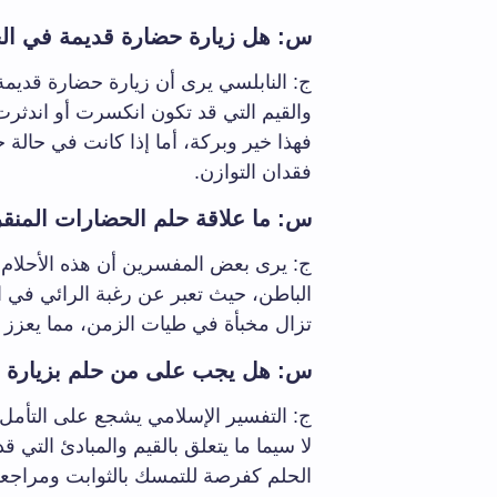
س: هل زيارة حضارة قديمة في الح
ج: النابلسي يرى أن زيارة حضارة قديمة أ
والقيم التي قد تكون انكسرت أو اندثرت
فهذا خير وبركة، أما إذا كانت في حالة 
فقدان التوازن.
س: ما علاقة حلم الحضارات المنقرض
ج: يرى بعض المفسرين أن هذه الأحلام 
الباطن، حيث تعبر عن رغبة الرائي في 
تزال مخبأة في طيات الزمن، مما يعزز م
س: هل يجب على من حلم بزيارة ح
ج: التفسير الإسلامي يشجع على التأمل 
لا سيما ما يتعلق بالقيم والمبادئ التي 
الحلم كفرصة للتمسك بالثوابت ومراجعة ا