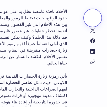
الأحلام نافذة غامضة تطل بنا على عوالم 
حدود الواقع، حيث تختلط الرموز والمع
بين هذه الأحلام التي تثير الفضول وتشد
أنفسنا نخطو خطوات عبر عصور غابرة، ن
فما دلالة هذا الحلم؟ وكيف يمكن تفسير
الذي أولى اهتماماً عميقاً لفهم رموز ال
زيارة حضارات منقرضة في المنام، مستند
تفسير الأحلام، لنكشف الستار عن الرسائ
حياة الحالم.
تأتي رمزية زيارة الحضارات القديمة في
اللاوعي، حيث تمثل
عناصر الحضارة الم
لفهم الصراعات الداخلية والتجارب الماض
اكتشاف مدينة مهجورة أو قراءة نصوص 
في جذوره التاريخية أو إعادة بناء هويته