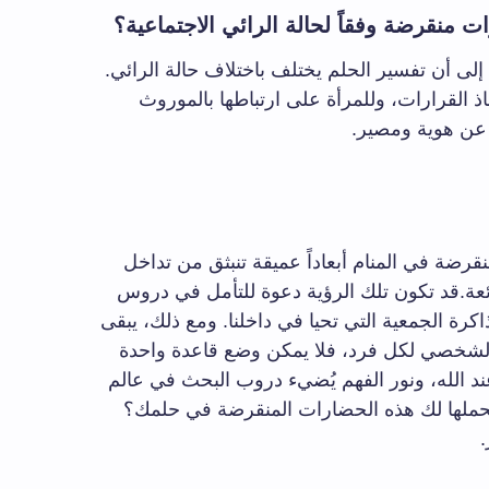
منقرضة وفقاً لحالة الرائي الاجتماعية؟
إلى أن تفسير الحلم يختلف باختلاف حالة الرائي.
ذ القرارات، وللمرأة على ارتباطها بالموروث
 عن هوية ومصير.
قرضة في المنام أبعاداً عميقة تنبثق من تداخل
ئعة.قد تكون تلك الرؤية دعوة للتأمل في دروس
رة الجمعية التي تحيا في داخلنا. ومع ذلك، يبقى
اق الشخصي لكل فرد، فلا يمكن وضع قاعدة واحدة
ند الله، ونور الفهم يُضيء دروب البحث في عالم
 تحملها لك هذه الحضارات المنقرضة في حلمك؟