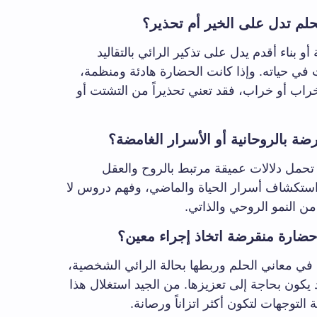
لم تدل على الخير أم تحذير؟
و بناء أقدم يدل على تذكير الرائي بالتقاليد
 في حياته. وإذا كانت الحضارة هادئة ومنظمة،
خراب أو خراب، فقد تعني تحذيراً من التشتت أو
ة بالروحانية أو الأسرار الغامضة؟
تحمل دلالات عميقة مرتبط بالروح والعقل
استكشاف أسرار الحياة والماضي، وفهم دروس لا
ن النمو الروحي والذاتي.
ضارة منقرضة اتخاذ إجراء معين؟
في معاني الحلم وربطها بحالة الرائي الشخصية،
قد يكون بحاجة إلى تعزيزها. من الجيد استغلال هذا
لتوجهات لتكون أكثر اتزاناً ورصانة.