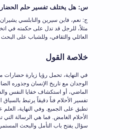
س: هل يختلف تفسير حلم الحضارات 
ج: نعم، فابن سيرين والنابلسي يشيران 
مثلاً، للرجل قد تدل على حكمته في اتخا
العائلي والثقافي، وللشباب على البحث
خلاصة القول
في النهاية، تحمل رؤيا زيارة حضارات من
الوجدان مع تاريخ الإنسان وجذوره الضا
الماضي، أو استكشاف خفايا النفس والذاك
تفسير الأحلام فناً دقيقاً يرتبط بالسي
تطبق على الجميع. وفي النهاية، العلم ع
الأحلام الغامض. فما هي الرسالة التي
سؤال يفتح باب التأمل والبحث المستمر.