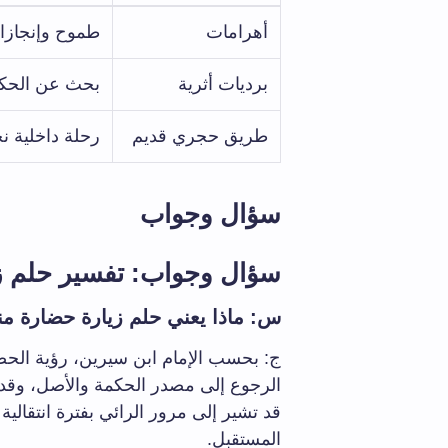
أهرامات
طموح وإنجاز
برديات أثرية
بحث عن الحكم
طريق حجري قديم
رحلة داخلية ن
سؤال وجواب
سؤال وجواب: تفسير حلم ز
س: ماذا يعني حلم زيارة حضارة م
ج: بحسب الإمام ابن سيرين، رؤية الحضا
الرجوع إلى مصدر الحكمة والأصل، وقد ت
قد تشير إلى مرور الرائي بفترة انتقالي
المستقبل.