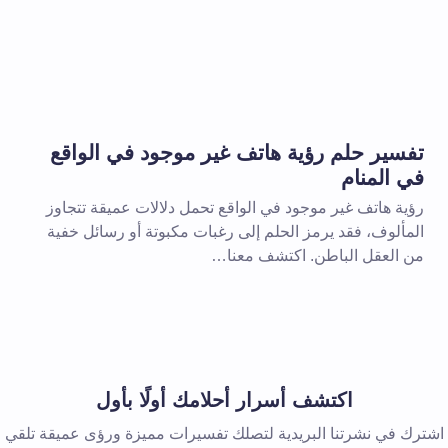
الإلزامية مشار إليها بـ
*
بريد إلكتروني *
تفسير حلم رؤية هاتف غير موجود في الواقع
في المنام
رؤية هاتف غير موجود في الواقع تحمل دلالات عميقة تتجاوز
المألوف، فقد يرمز الحلم إلى رغبات مكبوتة أو رسائل خفية
من العقل الباطن. اكتشف معنا…
 المتصفح لاستخدامه في المرة
اكتشف أسرار أحلامك أولًا بأول
اشترك في نشرتنا البريدية لتصلك تفسيرات مميزة ورؤى عميقة تلقي