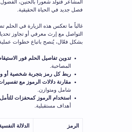
المشاعر فتولد شعوراً بالحنين، الفضول، 
فصل جديد في الحياة الحقيقية.
غالباً ما تعكس هذه الزيارة في الحلم تط
التواصل مع إرث معرفي أو تجاوز تحديات
بشكل فعّال، يُنصح باتباع خطوات عملية
تدوين تفاصيل الحلم فور الاستيقا
المصاحبة.
ربط كل رمز بتجربة شخصية أو وط
مقارنة دلالات الرموز مع تفسيرات
شامل ومتوازن.
استخدام الرموز كمحفزات للتأمل
أهداف مستقبلية.
الرمز
الدلالة النفسية