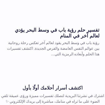
الإلزامية مشار إليها بـ
*
بريد إلكتروني *
تفسير حلم رؤية باب في وسط البحر يؤدي
لعالم آخر في المنام
رؤية باب في وسط البحر يقود لعالم آخر تعكس رحلة روحانية
بين عوالم النفس الغامضة والفرص الجديدة. اكتشف تفسيرات
هذا الحلم وأبعاده الرمزية التي…
 المتصفح لاستخدامه في المرة
اكتشف أسرار أحلامك أولًا بأول
اشترك في نشرتنا البريدية لتصلك تفسيرات مميزة ورؤى عميقة تلقي
الضوء على ما تراه في منامك، مباشرة إلى بريدك الإلكتروني ✨