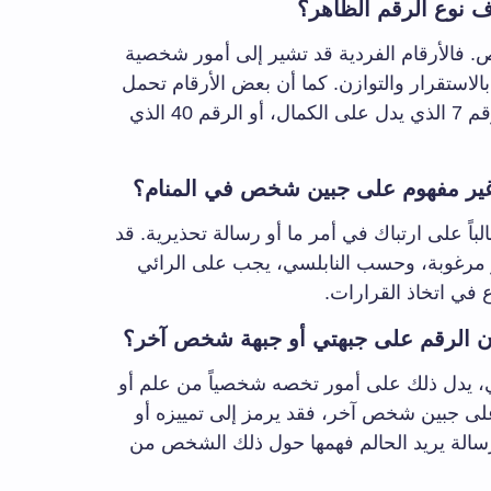
 نوع الرقم الظاهر؟
. فالأرقام الفردية قد تشير إلى أمور شخصية
بالاستقرار والتوازن. كما أن بعض الأرقام تحمل
رموزاً دينية أو اجتماعية عميقة، مثل الرقم 7 الذي يدل على الكمال، أو الرقم 40 الذي
غير مفهوم على جبين شخص في المنام؟
باً على ارتباك في أمر ما أو رسالة تحذيرية. قد
غير مرغوبة، وحسب النابلسي، يجب على الرائي
في اتخاذ القرارات.
ن الرقم على جبهتي أو جبهة شخص آخر؟
ئي، يدل ذلك على أمور تخصه شخصياً من علم أو
لى جبين شخص آخر، فقد يرمز إلى تمييزه أو
 رسالة يريد الحالم فهمها حول ذلك الشخص من