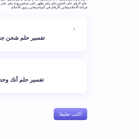
حلم الرقم على الجبين
حلم رقم يظهر على شخص
رؤية رقم على ا
قراءة الأحلام
معاني الأرقام في المنام
معاني رموز الأحلام
تفسير حلم شحن جس
تفسير حلم أنك وحدك
اكتب تعليقا