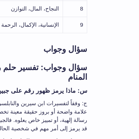
8
النجاح، المال، التوازن
9
الإنسانية، الإكمال، الرحمة
سؤال وجواب
سؤال وجواب: تفسير حلم 
المنام
س: ماذا يرمز ظهور رقم على جب
ج: وفقاً لتفسيرات ابن سيرين والنابلسي
علامة واضحة أو بروز حقيقة معينة تخ
رسالة إلهية، أو تمييز خاص يعلوه. فالج
قد يرمز إلى أمر مهم في شخصية الحالم