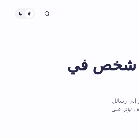
ن شخص في
 إلى رسائل
ف تؤثر على