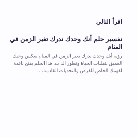
لن يتم نشر عنوان بريدك الإلكتروني.
الحقول 
اقرأ التالي
اسم *
تفسير حلم أنك وحدك تدرك تغير الزمن في
المنام
تعليقك *
رؤية أنك وحدك تدرك تغير الزمن في المنام تعكس وعيك
العميق بتقلبات الحياة وتطور الذات. هذا الحلم يفتح نافذة
لفهمك الخاص للفرص والتحديات القادمة،…
احفظ اسمي والبريد الإلكتروني في هذا
المقبلة في تعليقي.
إرسال التعليق