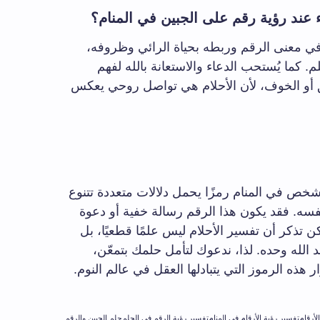
ء عند رؤية رقم على الجبين في المنام؟
في معنى الرقم وربطه بحياة الرائي وظروفه،
م. كما يُستحب الدعاء والاستعانة بالله لفهم
ق أو الخوف، لأن الأحلام هي تواصل روحي يعكس
خص في المنام رمزًا يحمل دلالات متعددة تتنوع
ه. فقد يكون هذا الرقم رسالة خفية أو دعوة
ن تذكر أن تفسير الأحلام ليس علمًا قطعيًا، بل
د الله وحده. لذا، ندعوك لتأمل حلمك بتمعّن،
ذه الرموز التي يتبادلها العقل في عالم النوم.
لأرقام
تفسير رؤية الأرقام في المنام
تفسير رؤية الرقم في الحلم
حلم الجبين والرقم