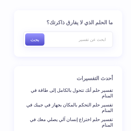
ما الحلم الذي لا يفارق ذاكرتك؟
بحث
أحدث التفسيرات
تفسير حلم أنك تتحول بالكامل إلى طاقة في
المنام
تفسير حلم التحكم بالمكان بجهاز في جيبك في
المنام
تفسير حلم اختراع إنسان آلي يصلي معك في
المنام