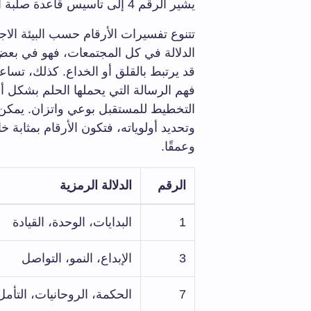
يشير الرقم 4 إلى تأسيس قاعدة صلبة أو تحديات واقعية يجد نفسه أمامها.
الدلالة في كل المجتمعات، فهو في بعض 
قد يرتبط بالقلق أو الخداع. كذلك، تسا
فهم الرسالة التي يحملها الحلم بشكل 
التخطيط للمستقبل بوعي واتزان. يمكن 
وتحديد أولوياته، فتكون الأرقام بمثابة خ
وعمقًا.
الرقم
الدلالة الرمزية
1
البدايات، الوحدة، القيادة
3
الإبداع، النمو، التواصل
7
الحكمة، الروحانيات، التأمل