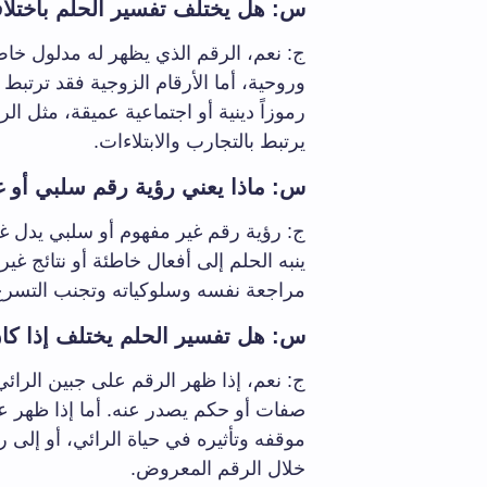
س: هل يختلف تفسير الحلم باختلاف
ج: نعم، الرقم الذي يظهر له مدلول خاص
وروحية، أما الأرقام الزوجية فقد ترتبط 
يرتبط بالتجارب والابتلاءات.
س: ماذا يعني رؤية رقم سلبي أو 
ج: رؤية رقم غير مفهوم أو سلبي يدل غال
ينبه الحلم إلى أفعال خاطئة أو نتائج 
مراجعة نفسه وسلوكياته وتجنب التسرع 
س: هل تفسير الحلم يختلف إذا كا
ج: نعم، إذا ظهر الرقم على جبين الرا
صفات أو حكم يصدر عنه. أما إذا ظهر ع
موقفه وتأثيره في حياة الرائي، أو إلى
خلال الرقم المعروض.