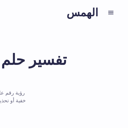
الهمس
تفسير حلم
رؤية رقم عل
خفية أو تحذ