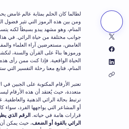
لطالما كان الحلم بمثابة عالم غامض يحم
ومن بين هذه الرموز التي تثير فضول 
المنام، وهو مشهد يبدو بسيطاً لكنه يتس
جوانب مختلفة من حياة الرائي. في هذا
الغامض، مستعرضين آراء العلماء والمفس
ورموزها بناءً على القرآن والسنة، لنكشف
الحياة الواقعية. فإذا كنت ممن رأى هذه 
المنام، فتابع معنا رحلة التفسير التي ست
تعتبر الأرقام المكتوبة على الجبين في 
متعددة، حيث يُعتقد أن هذه الأرقام ل
ترتبط بحالة الرائي الذهنية والعاطفية. غا
أو المشاعر التي يواجهها الفرد، سواء
قرارات هامة في حياته.
الرقم الذي يظ
الرائي بالقوة أو الضعف