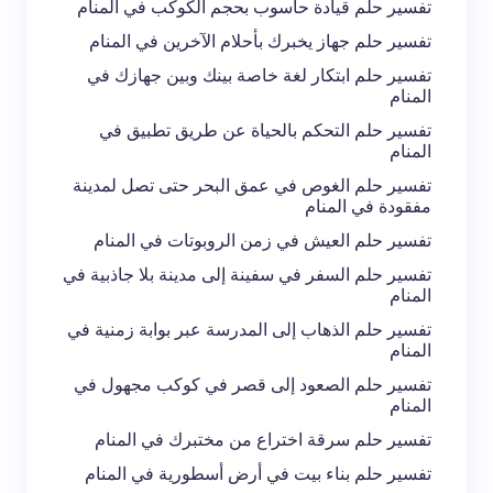
تفسير حلم قيادة حاسوب بحجم الكوكب في المنام
احفظ اسمي والبريد الإلكتروني في هذا المتصفح
تفسير حلم جهاز يخبرك بأحلام الآخرين في المنام
لاستخدامه في المرة المقبلة في تعليقي.
تفسير حلم ابتكار لغة خاصة بينك وبين جهازك في
المنام
إرسال التعليق
تفسير حلم التحكم بالحياة عن طريق تطبيق في
المنام
تفسير حلم الغوص في عمق البحر حتى تصل لمدينة
مفقودة في المنام
تفسير حلم العيش في زمن الروبوتات في المنام
تفسير حلم السفر في سفينة إلى مدينة بلا جاذبية في
المنام
تفسير حلم الذهاب إلى المدرسة عبر بوابة زمنية في
المنام
تفسير حلم الصعود إلى قصر في كوكب مجهول في
المنام
تفسير حلم سرقة اختراع من مختبرك في المنام
تفسير حلم بناء بيت في أرض أسطورية في المنام