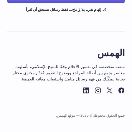
🌙 إلهام نقي، بلا إزعاج... فقط رسائل تستحق أن تُقرأ
الهمس
منصة متخصصة في تفسير الأحلام وفقًا للمنهج الإسلامي، بأسلوب
معاصر يجمع بين أصالة المراجع ووضوح التقديم. نُقدّم محتوى مختار
بعناية ليمكّنك من فهم رسائل منامك واستيعاب معانيه العميقة.
جميع الحقوق محفوظة © 2025 — موقع الهمس.