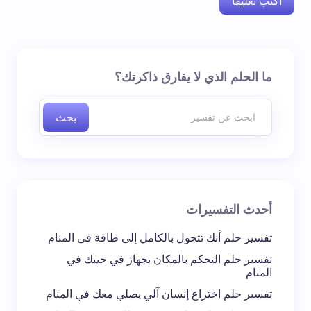
اكتب تعليقا
لن يتم نشر عنوان بريدك الإلكتروني.
الحقول الإلزامية مشار
ما الحلم الذي لا يفارق ذاكرتك؟
إليها بـ
*
بحث
اسم *
بريد إلكتروني *
أحدث التفسيرات
تعليقك *
تفسير حلم أنك تتحول بالكامل إلى طاقة في المنام
تفسير حلم التحكم بالمكان بجهاز في جيبك في
المنام
تفسير حلم اختراع إنسان آلي يصلي معك في المنام