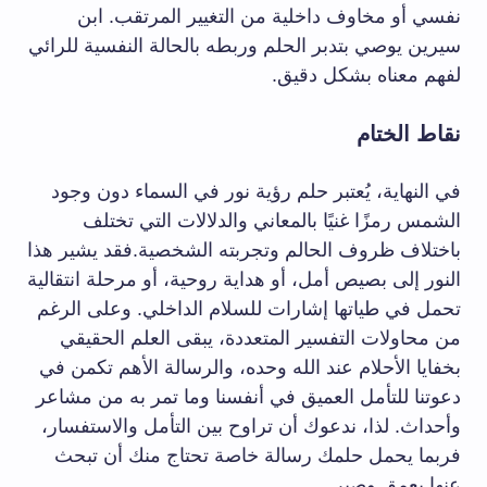
نفسي أو مخاوف داخلية من التغيير المرتقب. ابن
سيرين يوصي بتدبر الحلم وربطه بالحالة النفسية للرائي
لفهم معناه بشكل دقيق.
نقاط الختام
في النهاية، يُعتبر حلم رؤية نور في السماء دون وجود
الشمس رمزًا غنيًا بالمعاني والدلالات التي تختلف
باختلاف ظروف الحالم وتجربته الشخصية.فقد يشير هذا
النور إلى بصيص أمل، أو هداية روحية، أو مرحلة انتقالية
تحمل في طياتها إشارات للسلام الداخلي. وعلى الرغم
من محاولات التفسير المتعددة، يبقى العلم الحقيقي
بخفايا الأحلام عند الله وحده، والرسالة الأهم تكمن في
دعوتنا للتأمل العميق في أنفسنا وما تمر به من مشاعر
وأحداث. لذا، ندعوك أن تراوح بين التأمل والاستفسار،
فربما يحمل حلمك رسالة خاصة تحتاج منك أن تبحث
عنها بعمق وصبر.