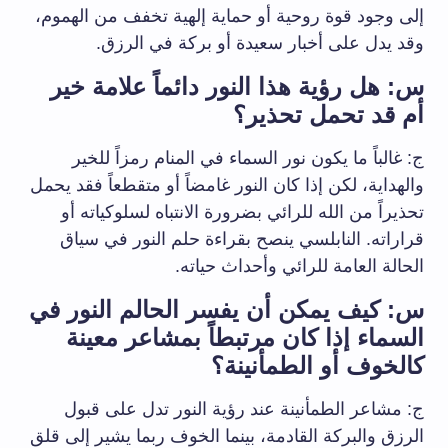
إلى وجود قوة روحية أو حماية إلهية تخفف من الهموم،
وقد يدل على أخبار سعيدة أو بركة في الرزق.
س: هل رؤية هذا النور دائماً علامة خير
أم قد تحمل تحذير؟
ج: غالباً ما يكون نور السماء في المنام رمزاً للخير
والهداية، لكن إذا كان النور غامضاً أو متقطعاً فقد يحمل
تحذيراً من الله للرائي بضرورة الانتباه لسلوكياته أو
قراراته. النابلسي ينصح بقراءة حلم النور في سياق
الحالة العامة للرائي وأحداث حياته.
س: كيف يمكن أن يفسر الحالم النور في
السماء إذا كان مرتبطاً بمشاعر معينة
كالخوف أو الطمأنينة؟
ج: مشاعر الطمأنينة عند رؤية النور تدل على قبول
الرزق والبركة القادمة، بينما الخوف ربما يشير إلى قلق