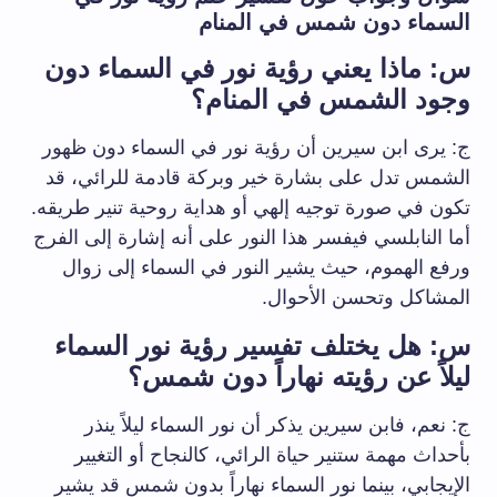
السماء دون شمس في المنام
س: ماذا يعني رؤية نور في السماء دون
وجود الشمس في المنام؟
ج: يرى ابن سيرين أن رؤية نور في السماء دون ظهور
الشمس تدل على بشارة خير وبركة قادمة للرائي، قد
تكون في صورة توجيه إلهي أو هداية روحية تنير طريقه.
أما النابلسي فيفسر هذا النور على أنه إشارة إلى الفرج
ورفع الهموم، حيث يشير النور في السماء إلى زوال
المشاكل وتحسن الأحوال.
س: هل يختلف تفسير رؤية نور السماء
ليلاً عن رؤيته نهاراً دون شمس؟
ج: نعم، فابن سيرين يذكر أن نور السماء ليلاً ينذر
بأحداث مهمة ستنير حياة الرائي، كالنجاح أو التغيير
الإيجابي، بينما نور السماء نهاراً بدون شمس قد يشير