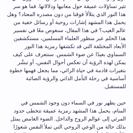
تثير تساؤلات عميقة حول معانيها ودلالاتها. فما هو سر
هذا النور الذي يتلألأ فوقنا من دون مصدره المعتاد؟ وهل
يحمل هذا المشهد إشارات روحية أو رسائل خفية من
عالم الغيب؟ في هذا المقال، سنغوص معًا في تفسير
هذا الحلم عبر منظور العلماء المسلمين، مستكشفين
الأبعاد المختلفة التي قد تكشفها رمزية هذا النور
السماوي بعيدًا عن ضوء الشمس. سنتعرف على كيف
يمكن لهذه الرؤية أن تعكس أحوال النفس، أو تبشّر
بتغيرات قادمة في حياة الرائي، مما يجعل فهمها خطوة
أساسية في رحلة التأمل الذاتي والرؤية الصائبة
للمستقبل.
حين يظهر نور في السماء دون وجود الشمس في
المنام، يحمل هذا المشهد رمزية عميقة تتخطى حدود
المرئي إلى عوالم الروح والداخل. الضوء الغامض يمثل
بذلك حالة من الوعي الروحي التي تملأ النفس شعورًا