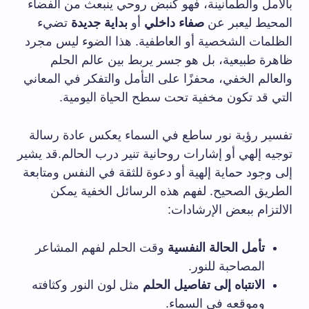
بالأمل والطمأنينة، فهو كنبض روحي ينبعث من الفضاء
المحيط ليعبر عن
صفاء داخلي
أو
بداية جديدة
تضيء
الظلمات الشخصية أو العاطفية. هذا الضوء ليس مجرد
ظاهرة طبيعية، بل هو جسر يربط بين عالم الحلم
والعالم الخفي، محفزًا على التأمل والتفكر في المعاني
التي قد تكون مخفية تحت سطح الحياة اليومية.
تفسير رؤية نور ساطع في السماء يعكس عادة رسالة
توجيه إلهي أو إشارات روحانية تنير درب الحالم.قد يشير
إلى وجود حماية إلهية أو دعوة للثقة في النفس ومتابعة
الطريق الصحيح. لفهم هذه الرسائل الخفية يمكن
الالتزام ببعض الإرشادات:
تأمل الحالة النفسية
وقت الحلم لفهم المشاعر
المصاحبة للنور.
الانتباه إلى تفاصيل الحلم
مثل لون النور وكثافته
وموقعه في السماء.