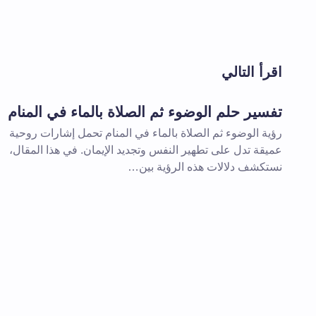
لن يتم نشر عنوان بريدك الإلكتروني.
الحقول 
اقرأ التالي
اسم *
تفسير حلم الوضوء ثم الصلاة بالماء في المنام
رؤية الوضوء ثم الصلاة بالماء في المنام تحمل إشارات روحية
تعليقك *
عميقة تدل على تطهير النفس وتجديد الإيمان. في هذا المقال،
نستكشف دلالات هذه الرؤية بين…
احفظ اسمي والبريد الإلكتروني في هذا
المقبلة في تعليقي.
إرسال التعليق