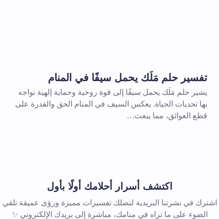
الإلزامية مشار إليها بـ
*
بريد إلكتروني *
تفسير حلم مَلَك يحمل سيفًا في المنام
يشير حلم مَلَك يحمل سيفًا إلى قوة روحية وحماية إلهية تواجه
بها تحديات الحياة. يعكس السيف في المنام الحق والقدرة على
قطع العوائق، مما يبعث…
 المتصفح لاستخدامه في المرة
اكتشف أسرار أحلامك أولًا بأول
اشترك في نشرتنا البريدية لتصلك تفسيرات مميزة ورؤى عميقة تلقي
الضوء على ما تراه في منامك، مباشرة إلى بريدك الإلكتروني ✨