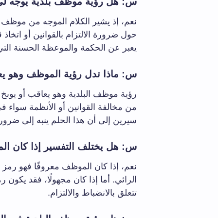
س: هل رؤية موظف بلدية يوجه لي 
نعم، إذ يشير الكلام الموجه من موظف ا
حول ضرورة الالتزام بالقوانين أو اتخا
يعبر عن الحكمة والموعظة الحسنة الت
س: ماذا تدل رؤية الموظف وهو يعا
رؤية موظف البلدية وهو يعاقب أو يوبخ 
من مخالفة القوانين أو الأنظمة سواء في
سيرين إلى أن هذا الحلم ينبه إلى ضرور
س: هل يختلف التفسير إذا كان المو
نعم، إذا كان الموظف معروفًا فهو رمز
الرائي. أما إذا كان مجهولًا، فقد يكون 
تتعلق بالانضباط والالتزام.