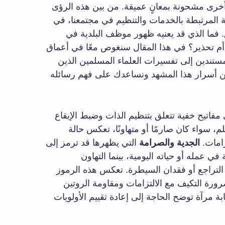
ًا أخرى مشحونة بمعانٍ عميقة. من بين هذه الرؤى
 المرتبطة بالخدمات والتنظيم في مجتمعنا، في
. فما الذي قد يعنيه ظهور موظف البلدية في
 أم تحذير؟ في هذا المقال سنغوص معًا في أعماق
ستندين إلى تفسيرات العلماء المسلمين الذين
عن أسرار هذا المشهد ونساعدك على فهم رسائله
مفاتيح خفية تتعلق بتنظيم الذات وضبط الإيقاع
 سواء كان صارمًا أو متهاونًا، تعكس حالة
زامات.
الجدية والصرامة
التي يظهرها قد ترمز إلى
 عمله أو حياته اليومية، بينما التهاون
التراجع أو فقدان السيطرة. تعكس هذه الرموز
ضرورة التكيف مع الالتزامات ومقاومة الروتين
ابة مرآة توضح الحاجة إلى إعادة تقييم الأولويات