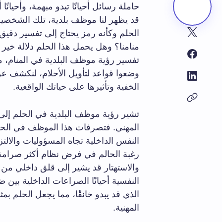
حاملة رسائل أحيانًا تبدو مبهمة، وأحيان
قد يظهر لنا موظف بلدية، تلك الشخصية
الحلم وكأنه رمز يحتاج إلى تفسير دقيق
منامنا؟ وهل يحمل هذا الحلم دلالة خير
تفسير رؤية موظف البلدية في المنام، م
وضعوا قواعد لتأويل الأحلام، لنكشف 
الخفية وتأثيرها على حياتك الواقعية.
تشير رؤية موظف البلدية في الحلم إلى 
المهني. فتصرفات هذا الموظف في الحلم،
النفس الداخلية تجاه المسؤوليات والالت
رغبة الحالم في فرض نظام أكثر صرامة في
والاستهتار قد يشير إلى قلق داخلي من 
النفسية أحيانًا الصراعات الداخلية بين 
الذي قد يبدو خانقًا، مما يجعل الحلم بمث
المهنية.