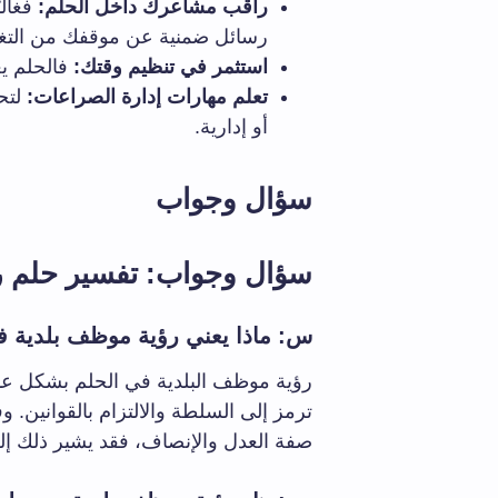
راقب مشاعرك داخل الحلم:
فغالب
رسائل ضمنية عن موقفك من التغي
استثمر في تنظيم وقتك:
فالحلم يع
تعلم مهارات إدارة الصراعات:
لتح
أو إدارية.
سؤال وجواب
سؤال وجواب: تفسير حلم ر
س: ماذا يعني رؤية موظف بلدية ف
رؤية موظف البلدية في الحلم بشكل عام 
ترمز إلى السلطة والالتزام بالقوانين. 
صفة العدل والإنصاف، فقد يشير ذلك إل