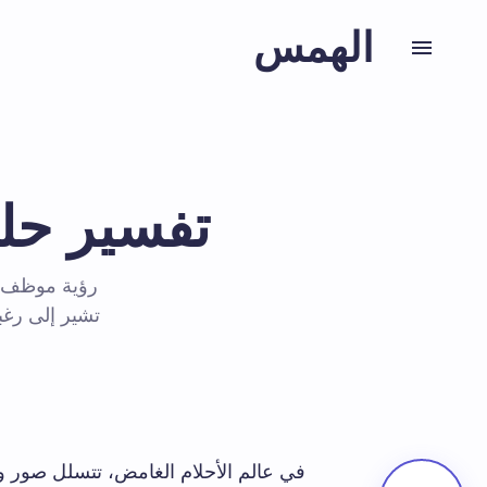
الهمس
تفسير حلم
رؤية موظف بل
تشير إلى رغب
في عالم الأحلام الغامض، تتسلل صور وم