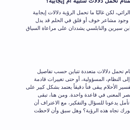
ام تحمل دلالات سلبية أم إيجابية؟
ائي، لكن غالبًا ما تحمل الرؤية دلالات إيجابية
أن وجود مشاعر خوف أو قلق في الحلم قد يدل
بن سيرين والنابلسي يشددان على مراعاة السياق
نام تحمل دلالات متعددة تتباين حسب تفاصيل
ى النظام، المسؤولية، أو حتى تغييرات قادمة
فسير الأحلام يبقى فناً دقيقاً يعتمد بشكل كبير على
ر المعنى في قاعدة واحدة. ومن هنا، تبقى
تأمل يدعونا للسؤال والتفكير، مع الاعتراف أن
شعورك تجاه هذه الرؤية؟ وهل سبق وأن لاحظت