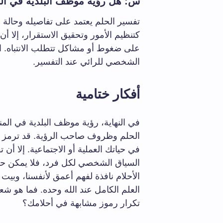
س: هل رؤية موظف البلدية في المن
تفسير الحلم يعتمد على تفاصيله وحالة الر
كتنظيم الأمور وتحقيق الاستقرار، إلا 
على ضغوط أو مشاكل تتطلب الانتباه. ا
الشخصي للرائي عند التفسير.
أفكار ختامية
في النهاية، رؤية موظف البلدية في الم
الحلم وظروف صاحب الرؤية. قد ترمز إل
في حياتك العملية أو الاجتماعية. إلا أن ت
السياق الشخصي لكل فرد، فلا يمكن حص
الأحلام نافذة لفهم أعمق لأنفسنا، وبيت 
العلم الكامل عند الله وحده. فما هو 
تكرار رموز مشابهة في أحلامك؟