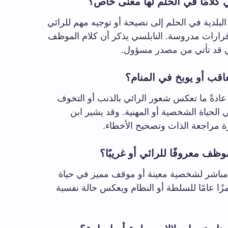
كلامًا في الحلم لها معنى خاص؟
لبلدية في الحلم إلى نصيحة أو توجيه مهم للرائي
ذ قرارات مدروسة. النابلسي يذكر أن كلام الموظف
ي قد تأتي من مصدر مسؤول.
قب أو يوبخ في المنام؟
عادةً ما تعكس شعور الرائي بالذنب أو التخوف
 الحياة الشخصية أو المهنية. وقد يشير ابن
ة مراجعة الذات وتصحيح الأخطاء.
ظف معروفًا للرائي أو غريبًا؟
 مباشر لشخصية معينة أو موقف مميز في حياة
رمزًا عامًا للسلطة أو النظام ويعكس حالة نفسية