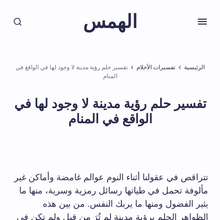
الهمس
الرئيسية
تفسيرات الأحلام
تفسير حلم رؤية مدينة لا وجود لها في الواقع في
المنام
تفسير حلم رؤية مدينة لا وجود لها في
الواقع في المنام
تتراقص في عقولنا أثناء النوم عوالم غامضة وأماكن غير
مألوفة تحمل في طياتها رسائل رمزية وسرية، منها ما
يثير الفضول ومنها ما يربك النفس. من بين هذه
الظواهر الحلم برؤية مدينة لم تُرَ من قبل ولم تكن في