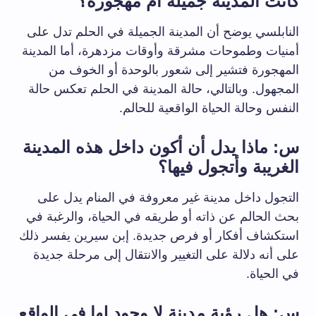
كانت المدينة جميلة أم مهجورة؟
النابلسي يوضح أن المدينة الجميلة في الحلم تدل على
أمنيات وطموحات مشرقة وأوقات مزدهرة، أما المدينة
المهجورة فتشير إلى شعور بالوحدة أو الخوف من
المجهول. وبالتالي، حالة المدينة في الحلم تعكس حالة
النفس وحالة الحياة الواقعية للحالم.
س: ماذا يدل أن أكون داخل هذه المدينة
الغريبة وأتجول فيها؟
التجول داخل مدينة غير معروفة في المنام يدل على
بحث الحالم عن ذاته أو طريقه في الحياة، والرغبة في
استكشاف أفكار أو فرص جديدة. إبن سيرين يفسر ذلك
على أنه دلالة على التغيير والانتقال إلى مرحلة جديدة
في الحياة.
س: هل رؤية مدينة لا وجود لها في الواقع