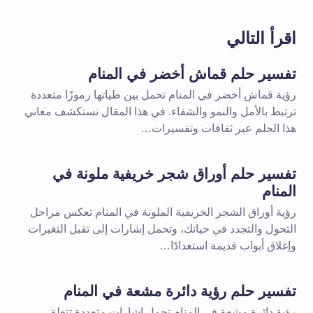
اقرأ التالي
تفسير حلم قماش أخضر في المنام
رؤية قماش أخضر في المنام تحمل بين طياتها رموزًا متعددة
ترتبط بالأمل والنمو والشفاء. في هذا المقال نستكشف معاني
هذا الحلم عبر ثقافات وتفسيرات…
تفسير حلم أوراق شجر خريفية ملونة في
المنام
رؤية أوراق الشجر الخريفية الملونة في المنام تعكس مراحل
التحول والتجدد في حياتك، وتحمل إشارات إلى تقبل التغيرات
وإغلاق أبواب قديمة استعدادًا…
تفسير حلم رؤية دائرة مشعة في المنام
رؤية دائرة مشعة في المنام تحمل إشارات متعددة تتعلق