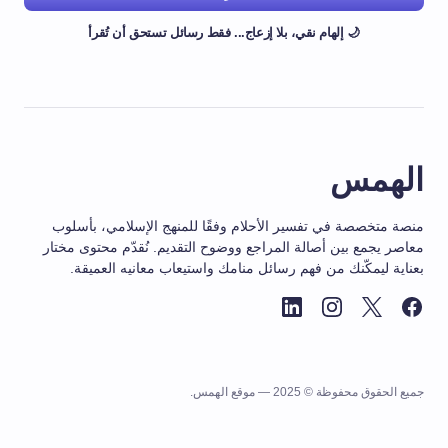
🌙 إلهام نقي، بلا إزعاج... فقط رسائل تستحق أن تُقرأ
الهمس
منصة متخصصة في تفسير الأحلام وفقًا للمنهج الإسلامي، بأسلوب
معاصر يجمع بين أصالة المراجع ووضوح التقديم. نُقدّم محتوى مختار
بعناية ليمكّنك من فهم رسائل منامك واستيعاب معانيه العميقة.
جميع الحقوق محفوظة © 2025 — موقع الهمس.