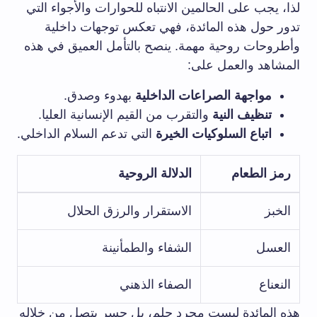
لذا، يجب على الحالمين الانتباه للحوارات والأجواء التي
تدور حول هذه المائدة، فهي تعكس توجهات داخلية
وأطروحات روحية مهمة. ينصح بالتأمل العميق في هذه
المشاهد والعمل على:
مواجهة الصراعات الداخلية
بهدوء وصدق.
تنظيف النية
والتقرب من القيم الإنسانية العليا.
اتباع السلوكيات الخيرة
التي تدعم السلام الداخلي.
رمز الطعام
الدلالة الروحية
الخبز
الاستقرار والرزق الحلال
العسل
الشفاء والطمأنينة
النعناع
الصفاء الذهني
هذه المائدة ليست مجرد حلم، بل جسر يتصل من خلاله