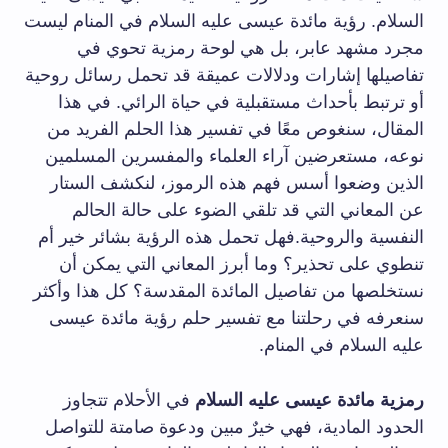
السلام. رؤية مائدة عيسى عليه السلام في المنام ليست
مجرد مشهد عابر، بل هي لوحة رمزية تحوي في
تفاصيلها إشارات ودلالات عميقة قد تحمل رسائل روحية
أو ترتبط بأحداث مستقبلية في حياة الرائي. في هذا
المقال، سنغوص معًا في تفسير هذا الحلم الفريد من
نوعه، مستعرضين آراء العلماء والمفسرين المسلمين
الذين وضعوا أسس فهم هذه الرموز، لنكشف الستار
عن المعاني التي قد تلقي الضوء على حالة الحالم
النفسية والروحية.فهل تحمل هذه الرؤية بشائر خير أم
تنطوي على تحذير؟ وما أبرز المعاني التي يمكن أن
نستخلصها من تفاصيل المائدة المقدسة؟ كل هذا وأكثر
سنعرفه في رحلتنا مع تفسير حلم رؤية مائدة عيسى
عليه السلام في المنام.
رمزية مائدة عيسى عليه السلام
في الأحلام تتجاوز
الحدود المادية، فهي خيرٌ مبين ودعوة صامتة للتواصل