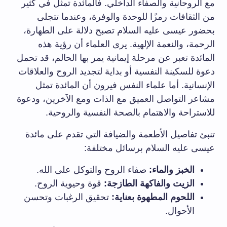
مع الروحانية والصفاء الداخلي. فالمائدة تمثل في كثير
من الثقافات رمزًا للوحدة والوفرة، وعندما تتجلى
بحضور عيسى عليه السلام تصبح دلالة على الطهارة،
الرحمة، والنعمة الإلهية. يرى العلماء أن رؤية هذه
المائدة تعبر عن مرحلة إيمانية يمر بها الحالم، قد تحمل
دعوة للسكينة النفسية أو بداية لتجديد الروح والعلاقات
الإنسانية. أما علماء النفس فيرون أن المائدة تمثل
مشاعر التواصل العميق مع الذات ومع الآخرين، ودعوة
للاستراحة والاهتمام بالصحة النفسية والروحية.
تنبئ تفاصيل الأطعمة والضيافة التي تقدم على مائدة
عيسى عليه السلام برسائل مختلفة:
الخبز والماء:
صفاء الروح والتوكل على الله.
الزيت والفاكهة الطازجة:
قوة وحيوية الروح.
اللحوم المطهوة بعناية:
تحقيق الرغبات وتحسن
الأحوال.