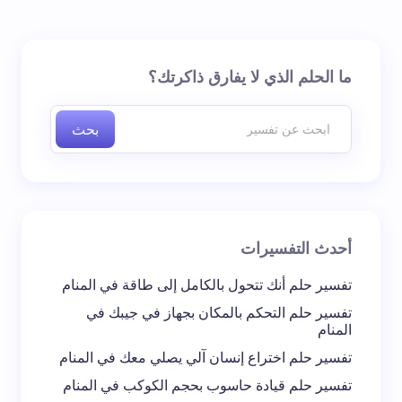
لن يتم نشر عنوان بريدك الإلكتروني.
الحقول الإلزامية مشار
ما الحلم الذي لا يفارق ذاكرتك؟
إليها بـ
*
بحث
اسم *
بريد إلكتروني *
أحدث التفسيرات
تعليقك *
تفسير حلم أنك تتحول بالكامل إلى طاقة في المنام
تفسير حلم التحكم بالمكان بجهاز في جيبك في
المنام
تفسير حلم اختراع إنسان آلي يصلي معك في المنام
تفسير حلم قيادة حاسوب بحجم الكوكب في المنام
احفظ اسمي والبريد الإلكتروني في هذا المتصفح