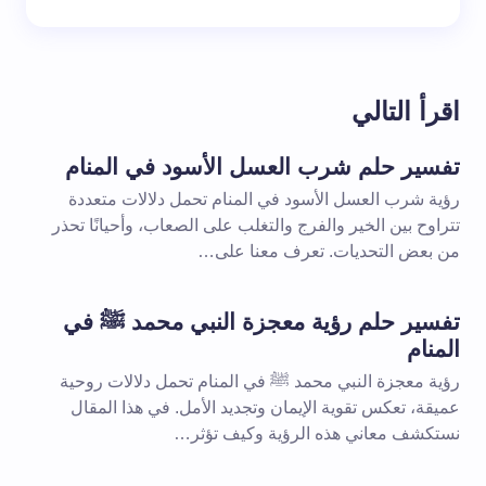
اقرأ التالي
تفسير حلم شرب العسل الأسود في المنام
رؤية شرب العسل الأسود في المنام تحمل دلالات متعددة
تتراوح بين الخير والفرج والتغلب على الصعاب، وأحيانًا تحذر
من بعض التحديات. تعرف معنا على…
تفسير حلم رؤية معجزة النبي محمد ﷺ في
المنام
رؤية معجزة النبي محمد ﷺ في المنام تحمل دلالات روحية
عميقة، تعكس تقوية الإيمان وتجديد الأمل. في هذا المقال
نستكشف معاني هذه الرؤية وكيف تؤثر…