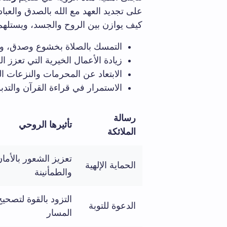
على تجديد العهد مع الله بالصدق والعبا
كيف يوازن بين الروح والجسد، ويستلهم 
التمسك بالصلاة بخشوع وصدق، والا
زيادة الأعمال الخيرية التي تعزز ا
الابتعاد عن المحرمات والنزعات ا
الاستمرار في قراءة القرآن والتدب
رسالة
تأثيرها الروحي
الملائكة
تعزيز الشعور بالأما
الحماية الإلهية
والطمأنينة
التزود بالقوة لتصحيح
الدعوة للتوبة
المسار