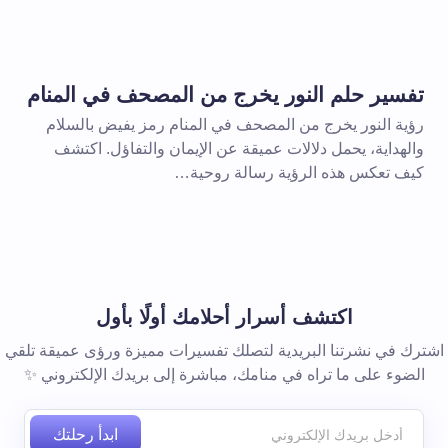
بريد إلكتروني *
تفسير حلم النور يخرج من المصحف في المنام
رؤية النور يخرج من المصحف في المنام رمز يفيض بالسلام
والهداية، يحمل دلالات عميقة عن الإيمان والتفاؤل. اكتشف
كيف تعكس هذه الرؤية رسالة روحية…
 المتصفح لاستخدامه في المرة
اكتشف أسرار أحلامك أولًا بأول
اشترك في نشرتنا البريدية لتصلك تفسيرات مميزة ورؤى عميقة تلقي
الضوء على ما تراه في منامك، مباشرة إلى بريدك الإلكتروني ✨
ابدأ رحلتك