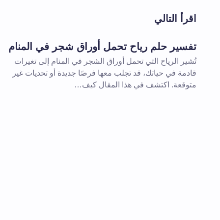
اقرأ التالي
اسم *
تفسير حلم رياح تحمل أوراق شجر في المنام
تُشير الرياح التي تحمل أوراق الشجر في المنام إلى تغيرات
تعليقك *
قادمة في حياتك، قد تجلب معها فرصًا جديدة أو تحديات غير
متوقعة. اكتشف في هذا المقال كيف…
احفظ اسمي والبريد الإلكتروني في هذا
المقبلة في تعليقي.
إرسال التعليق