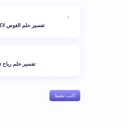
تفسير حلم الغوص لاك
تفسير حلم رياح 
اكتب تعليقا
لن يتم نشر عنوان بريدك الإلكتروني.
الحقول 