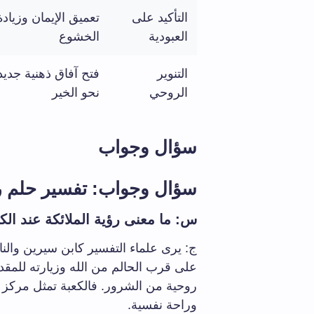
التأكيد على
تعميق الإيمان وزيادة
العبودية
الخشوع
التنوير
فتح آفاق ذهنية جديد
الروحي
نحو الخير
سؤال وجواب
سؤال وجواب: تفسير حلم رؤي
س: ما معنى رؤية الملائكة عند الك
ج: يرى علماء التفسير كابن سيرين والنا
على قرب الحالم من الله وزيارته للمقد
روحية من الشرور. فالكعبة تمثل مركز الت
وراحة نفسية.