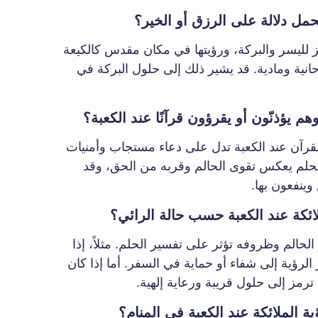
حمل دلالة على الرزق أو الخير؟
مز لليسر والبركة، ورؤيتها في مكان مقدس كالكيعة
نية ومادية. قد يشير ذلك إلى حلول البركة في
 يؤذنّون أو يقرؤون قرآنًا عند الكعبة؟
 القرآن عند الكعبة تدل على دعاء مستجاب وأمنيات
الحلم يعكس تقوى الحالم وقربه من الحق، وقد
وينفعون بها.
ئكة عند الكعبة حسب حالة الرائي؟
لحالم وظروفه تؤثر على تفسير الحلم. مثلاً، إذا
 الرؤية إلى شفاء أو حماية في السفر. أما إذا كان
ترمز إلى حلول قريبة ورعاية إلهية.
 الملائكة عند الكعبة في المنام؟