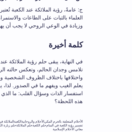
ج: عامةً، رؤية الملائكة عند الكعبة تُعت
العلماء بالثبات على الطاعات والاستمرا
وزيادة في الوعي الروحي لا يجب أن يهمل
كلمة أخيرة
في النهاية، يبقى حلم رؤية الملائكة عن
تلامس وجدان الحالم، وتعكس حالته الروح
واختلافها باختلاف الظروف الشخصية وال
يعلم الغيب ويفهم ما في الصدور. لذا، يفت
استفسار الذات وسؤال القلب: ما الذي
هذه اللحظة؟
الأحلام المتعلقة بالحرم المكي
الأحلام والروحانية
الكعبة
الملائكة في
تفسير رؤية الكعبة في المنام
حلم الكعبة
حلم الملائكة
حلم زيارة الك
معاني الأحلام الإسلامية