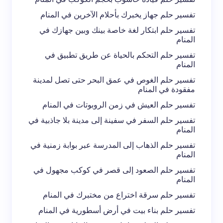
احفظ اسمي والبريد الإلكتروني في هذا المتصفح
تفسير حلم جهاز يخبرك بأحلام الآخرين في المنام
لاستخدامه في المرة المقبلة في تعليقي.
تفسير حلم ابتكار لغة خاصة بينك وبين جهازك في
المنام
إرسال التعليق
تفسير حلم التحكم بالحياة عن طريق تطبيق في
المنام
تفسير حلم الغوص في عمق البحر حتى تصل لمدينة
مفقودة في المنام
تفسير حلم العيش في زمن الروبوتات في المنام
تفسير حلم السفر في سفينة إلى مدينة بلا جاذبية في
المنام
تفسير حلم الذهاب إلى المدرسة عبر بوابة زمنية في
المنام
تفسير حلم الصعود إلى قصر في كوكب مجهول في
المنام
تفسير حلم سرقة اختراع من مختبرك في المنام
تفسير حلم بناء بيت في أرض أسطورية في المنام