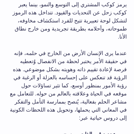
يرمز كوكب المشتري إلى التوسع والنمو، بينما يعبر
كوكب زحل عن التحديات والقيود. تتداخل هذه الرموز
لتشكل لوحة تعبيرية تتيح للفرد استكشاف مخاوفه،
طموحاته، وأحلامه بطريقة تجريدية ومن خارج نطاق
الأنا.
عندما يرى الإنسان الأرض من الخارج في حلمه، فإنه
في حقيقة الأمر يختبر لحظة من الانفصال وُتعطيه
فرصة لإعادة تقييم ذاته وهويته بشكل موضوعي. هذه
الرؤية قد تنعكس على إحساسه بالعزلة أو الرغبة في
رؤية الأمور بمنظور أوسع، كما تثير تساؤلات حول
موقعه في الحياة وعلاقته بالعالم من حوله. للتعامل مع
مشاعر الحلم بفعالية، يُنصح بممارسة التأمل والتفكر
في المعاني التي يحملها، وتحويل هذه اللحظات الكونية
إلى دروس حياتية عبر: