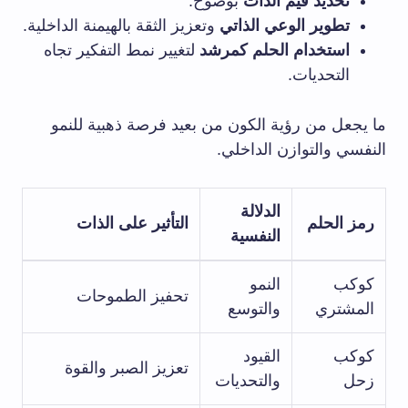
تحديد قيم الذات
بوضوح.
تطوير الوعي الذاتي
وتعزيز الثقة بالهيمنة الداخلية.
استخدام الحلم كمرشد
لتغيير نمط التفكير تجاه
التحديات.
ما يجعل من رؤية الكون من بعيد فرصة ذهبية للنمو
النفسي والتوازن الداخلي.
الدلالة
رمز الحلم
التأثير على الذات
النفسية
كوكب
النمو
تحفيز الطموحات
المشتري
والتوسع
كوكب
القيود
تعزيز الصبر والقوة
زحل
والتحديات