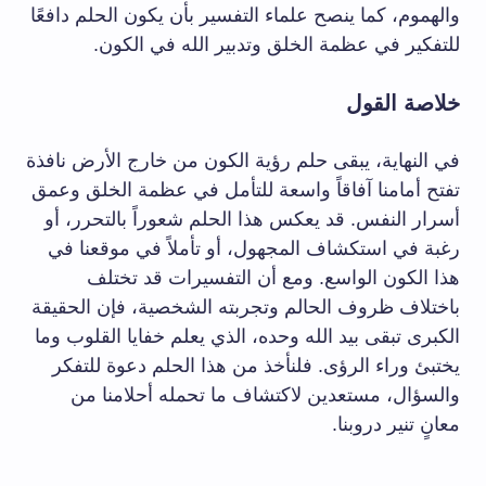
والهموم، كما ينصح علماء التفسير بأن يكون الحلم دافعًا
للتفكير في عظمة الخلق وتدبير الله في الكون.
خلاصة القول
في النهاية، يبقى حلم رؤية الكون من خارج الأرض نافذة
تفتح أمامنا آفاقاً واسعة للتأمل في عظمة الخلق وعمق
أسرار النفس. قد يعكس هذا الحلم شعوراً بالتحرر، أو
رغبة في استكشاف المجهول، أو تأملاً في موقعنا في
هذا الكون الواسع. ومع أن التفسيرات قد تختلف
باختلاف ظروف الحالم وتجربته الشخصية، فإن الحقيقة
الكبرى تبقى بيد الله وحده، الذي يعلم خفايا القلوب وما
يختبئ وراء الرؤى. فلنأخذ من هذا الحلم دعوة للتفكر
والسؤال، مستعدين لاكتشاف ما تحمله أحلامنا من
معانٍ تنير دروبنا.