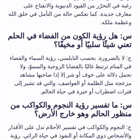
رغبة في التحرّر من القيود الدنيوية والانفتاح على
معارف جديدة. كما تعكس حالة من التأمل في خلق الله
وعظمة ملكه.
س: هل رؤية الكون من الفضاء في الحلم
تعني شيئًا سلبيًا أو مخيفًا؟
ج: لا بالضرورة. بحسب النابلسي، رؤية السماء والفضاء
في المنام ترتبط غالبًا بالقضايا الروحية والسموّ، ولا
تحمل دلالة على خوف أو شر إلا إذا صاحبها مشاهد
مزعجة مثل الظلمة أو العواصف، والتي قد تشير إلى
فترات اضطراب أو حيرة في حياة الحالم.
س: ما تفسير رؤية النجوم والكواكب من
منظور الحالم وهو خارج الأرض؟
ج: النجوم والكواكب في تفسير الأحلام تدل على الأقدار
والأشخاص ذوي المكانة أو النفوذ في حياة الرائي. رؤية