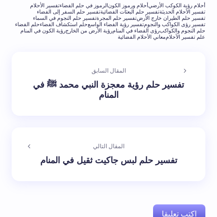
أحلام رؤية الكوكب الأرضي
أحلام ورموز الكون
الرموز في حلم الفضاء
تفسير الأحلام
تفسير الأحلام الحديثة
تفسير حلم البعثات الفضائية
تفسير حلم السفر إلى الفضاء
تفسير حلم الطيران خارج الأرض
تفسير حلم المجرة
تفسير حلم النجوم في السماء
تفسير رؤى الكواكب والنجوم
تفسير رؤية الفضاء الواسع
حلم استكشاف الفضاء
حلم الفضاء
حلم النجوم والكواكب
رؤى الفضاء في المنام
رؤية الأرض من الخارج
رؤية الكون في المنام
علم تفسير الأحلام
معاني الأحلام الفضائية
المقال السابق
تفسير حلم رؤية معجزة النبي محمد ﷺ في
المنام
المقال التالي
تفسير حلم لبس جاكيت ثقيل في المنام
اكتب تعليقا