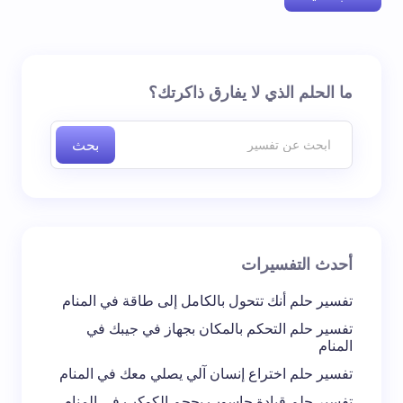
لن يتم نشر عنوان بريدك الإلكتروني.
الحقول الإلزامية مشار
ما الحلم الذي لا يفارق ذاكرتك؟
إليها بـ
*
بحث
اسم *
بريد إلكتروني *
أحدث التفسيرات
تعليقك *
تفسير حلم أنك تتحول بالكامل إلى طاقة في المنام
تفسير حلم التحكم بالمكان بجهاز في جيبك في
المنام
تفسير حلم اختراع إنسان آلي يصلي معك في المنام
تفسير حلم قيادة حاسوب بحجم الكوكب في المنام