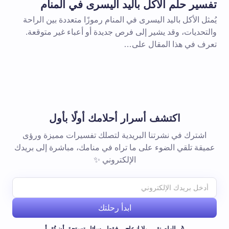
تفسير حلم الأكل باليد اليسرى في المنام
يُمثل الأكل باليد اليسرى في المنام رموزًا متعددة بين الراحة
والتحديات، وقد يشير إلى فرص جديدة أو أعباء غير متوقعة.
تعرف في هذا المقال على…
اكتشف أسرار أحلامك أولًا بأول
اشترك في نشرتنا البريدية لتصلك تفسيرات مميزة ورؤى
عميقة تلقي الضوء على ما تراه في منامك، مباشرة إلى بريدك
الإلكتروني ✨
ابدأ رحلتك
🌙 إلهام نقي، بلا إزعاج... فقط رسائل تستحق أن تُقرأ