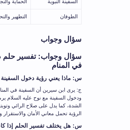
السفينة النبوية
الحماية والنجا
الطوفان
التطهير والت
سؤال وجواب
سؤال وجواب: تفسير حلم دخ
في المنام
س: ماذا يعني رؤية دخول السفينة م
ج: يرى ابن سيرين أن السفينة في المنا
ودخول السفينة مع نوح عليه السلام يرم
الشدة، كما يدل على صلاح الرائي وتوبته
الرؤية تحمل معاني الأمان والاستقرار 
س: هل يختلف تفسير الحلم إذا كانت