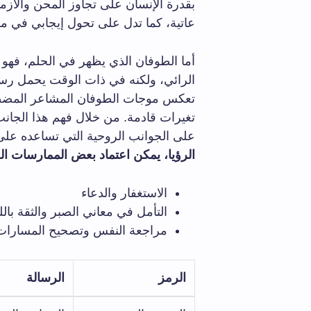
بقدرة الإنسان على تجاوز المحن والأزما
عاتية، كما تدل على تحول إيجابي في مس
أما الطوفان الذي يظهر في الحلم، فهو 
الرائي، ولكنه في ذات الوقت يحمل رسا
تعكس موجات الطوفان المشاعر المضطرب
تغيرات قادمة. من خلال فهم هذا الجانب، 
على الجوانب الروحية التي تساعده على
الرؤيا، يمكن اعتماد بعض الممارسات الر
الاستغفار والدعاء
التأمل في معاني الصبر والثقة بالل
مراجعة النفس وتصحيح المسارات ا
الرمز
الرسالة