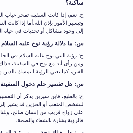
ساكنة؟
ج: نعم، إذا كانت السفينة تمخر عباب ال
وتيسير الأمور بإذن الله.أما إذا كانت ا
إلى وجود مشاكل أو تحديات في حياة الرا
س: ما دلالة رؤية نوح عليه السلام
ومن رأى أنه مع نوح في السفينة، فذلك 
الفتن، كما تعني الرؤية التمسك بالدين وا
س: هل تفسير حلم دخول السفينة مع
ج: بالطبع، فابن سيرين يذكر أن التفسي
للشخص المتعب أو الحزين قد يشير إلى 
على زواج قريب من إنسان صالح، وللتاج
فالرؤية بشارة بالشفاء والصحة.
س: هل هناك تحذير من رؤية السفين