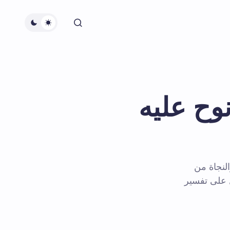
وح عليه
النجاة من
ل على تفسير