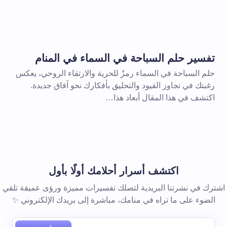
الإلزامية مشار إليها بـ
*
بريد إلكتروني *
تفسير حلم السباحة في السماء في المنام
حلم السباحة في السماء رمزٌ للحرية والارتقاء الروحي، يعكس
رغبتك في تجاوز القيود والتحليق بأفكارك نحو آفاق جديدة.
اكتشف في هذا المقال أبعاد هذا…
 المتصفح لاستخدامه في المرة
اكتشف أسرار أحلامك أولًا بأول
اشترك في نشرتنا البريدية لتصلك تفسيرات مميزة ورؤى عميقة تلقي
الضوء على ما تراه في منامك، مباشرة إلى بريدك الإلكتروني ✨