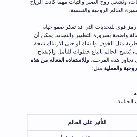
ت، وتُشعل روح الصبر والثبات مهما كانت الرياح
يرة الحالم الروحية والنفسية.
رمز قوي للتحديات التي قد تعكر صفو حياة
لة واضحة بضرورة التطهير والتجديد. يمكن أن
ة مثل الخوف والشك أو حتى الارتباك نتيجة
يُنصح الحالم باتباع خطوات للتأمل والإنفتاح
 تجاوز هذه المرحلة.
وللاستفادة الفعالة من هذه
وحية والعملية
مثل:
ه
لحياتية
التأثير على الحالم