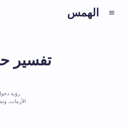
الهمس
تفسير حل
رؤية دخول 
الأزمات، وتش