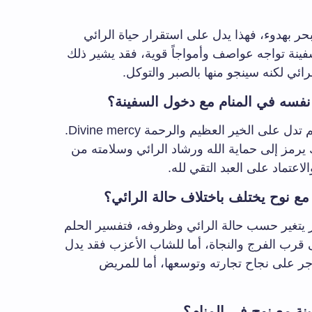
بحر بهدوء، فهذا يدل على استقرار حياة الرائي
لسفينة تواجه عواصف وأمواجاً قوية، فقد يشير ذلك
ئي لكنه سينجو منها بالصبر والتوكل.
 نفسه في المنام مع دخول السفينة؟
ج: رؤية النبي نوح عليه السلام في الحلم تدل على الخير العظيم والرحمة Divine mercy.
يرمز إلى حماية الله ورشاد الرائي وسلامته من
لاعتماد على العبد التقي لله.
 نوح يختلف باختلاف حالة الرائي؟
ر يتغير حسب حالة الرائي وظروفه، فتفسير الحلم
قرب الفرج والنجاة، أما للشاب الأعزب فقد يدل
ر على نجاح تجارته وتوسعها، أما للمريض
ة مع نوح في المنام؟