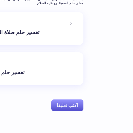
معاني حلم السفينة
نوح عليه السلام
تفسير حلم صلاة ال
تفسير حلم أن
اكتب تعليقا