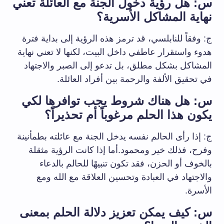
س: هل رؤية دخول الجنة مع العائلة تعني
نهاية المشاكل الأسرية؟
ج: وفقاً للنابلسي، قد ترمز هذه الرؤية إلى بداية فترة
هدوء واستقرار عاطفي داخل البيت، لكنها لا تعني نهاية
المشاكل بشكل مطلق، بل تدعو إلى الصبر والاجتهاد
في تحقيق الألفة والرحمة بين أفراد العائلة.
س: هل هناك شروط يجب توافرها لكي
يكون هذا الحلم مرغوباً أم تحذيراً؟
ج: إذا رأى الحالم نفسه يدخل الجنة مع عائلته بطمأنينة
وفرح، فذلك خير ومحمود.أما إذا كانت الرؤية مثقلة
بالخوف أو الحزن، فقد تكون تنبيهًا للحالم بالدعاء
والاجتهاد في العبادة وتحسين العلاقة مع الله ومع
الأسرة.
س: كيف يمكن تعزيز دلالة الحلم بمعنى