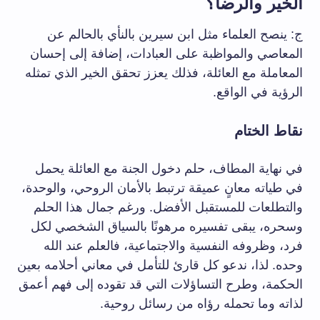
الخير والرضا؟
ج: ينصح العلماء مثل ابن سيرين بالنأي بالحالم عن
المعاصي والمواظبة على العبادات، إضافة إلى إحسان
المعاملة مع العائلة، فذلك يعزز تحقق الخير الذي تمثله
الرؤية في الواقع.
نقاط الختام
في نهاية المطاف، حلم دخول الجنة مع العائلة يحمل
في طياته معانٍ عميقة ترتبط بالأمان الروحي، والوحدة،
والتطلعات للمستقبل الأفضل. ورغم جمال هذا الحلم
وسحره، يبقى تفسيره مرهونًا بالسياق الشخصي لكل
فرد، وظروفه النفسية والاجتماعية، فالعلم عند الله
وحده. لذا، ندعو كل قارئ للتأمل في معاني أحلامه بعين
الحكمة، وطرح التساؤلات التي قد تقوده إلى فهم أعمق
لذاته وما تحمله رؤاه من رسائل روحية.