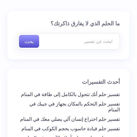
لن يتم نشر عنوان بريدك الإلكتروني.
الحقول الإلزامية مشار
ما الحلم الذي لا يفارق ذاكرتك؟
إليها بـ
*
بحث
اسم *
بريد إلكتروني *
أحدث التفسيرات
تعليقك *
تفسير حلم أنك تتحول بالكامل إلى طاقة في المنام
تفسير حلم التحكم بالمكان بجهاز في جيبك في
المنام
تفسير حلم اختراع إنسان آلي يصلي معك في المنام
تفسير حلم قيادة حاسوب بحجم الكوكب في المنام
احفظ اسمي والبريد الإلكتروني في هذا المتصفح