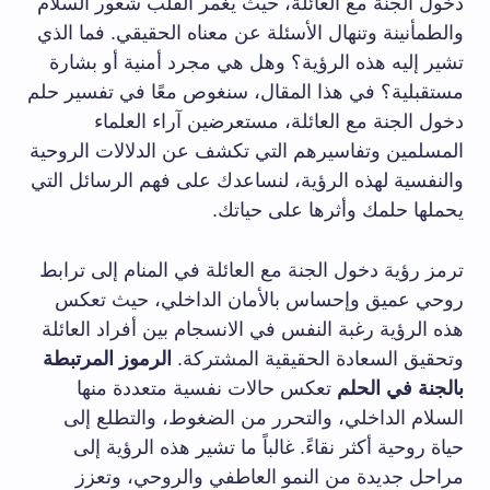
دخول الجنة مع العائلة، حيث يغمر القلب شعور السلام
والطمأنينة وتنهال الأسئلة عن معناه الحقيقي. فما الذي
تشير إليه هذه الرؤية؟ وهل هي مجرد أمنية أو بشارة
مستقبلية؟ في هذا المقال، سنغوص معًا في تفسير حلم
دخول الجنة مع العائلة، مستعرضين آراء العلماء
المسلمين وتفاسيرهم التي تكشف عن الدلالات الروحية
والنفسية لهذه الرؤية، لنساعدك على فهم الرسائل التي
يحملها حلمك وأثرها على حياتك.
ترمز رؤية دخول الجنة مع العائلة في المنام إلى ترابط
روحي عميق وإحساس بالأمان الداخلي، حيث تعكس
هذه الرؤية رغبة النفس في الانسجام بين أفراد العائلة
وتحقيق السعادة الحقيقية المشتركة.
الرموز المرتبطة
بالجنة في الحلم
تعكس حالات نفسية متعددة منها
السلام الداخلي، والتحرر من الضغوط، والتطلع إلى
حياة روحية أكثر نقاءً. غالباً ما تشير هذه الرؤية إلى
مراحل جديدة من النمو العاطفي والروحي، وتعزز