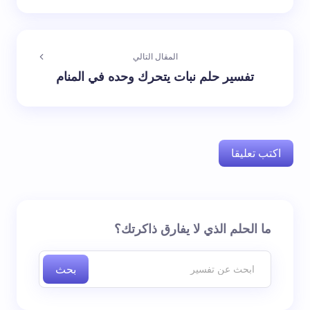
المقال التالي
تفسير حلم نبات يتحرك وحده في المنام
اكتب تعليقا
لن يتم نشر عنوان بريدك الإلكتروني.
الحقول الإلزامية مشار
ما الحلم الذي لا يفارق ذاكرتك؟
إليها بـ
*
بحث
اسم *