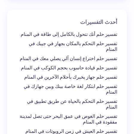
بريد إلكتروني *
أحدث التفسيرات
تعليقك *
تفسير حلم أنك تتحول بالكامل إلى طاقة في المنام
تفسير حلم التحكم بالمكان بجهاز في جيبك في
المنام
تفسير حلم اختراع إنسان آلي يصلي معك في المنام
تفسير حلم قيادة حاسوب بحجم الكوكب في المنام
احفظ اسمي والبريد الإلكتروني في هذا المتصفح
تفسير حلم جهاز يخبرك بأحلام الآخرين في المنام
لاستخدامه في المرة المقبلة في تعليقي.
تفسير حلم ابتكار لغة خاصة بينك وبين جهازك في
المنام
إرسال التعليق
تفسير حلم التحكم بالحياة عن طريق تطبيق في
المنام
تفسير حلم الغوص في عمق البحر حتى تصل لمدينة
مفقودة في المنام
تفسير حلم العيش في زمن الروبوتات في المنام