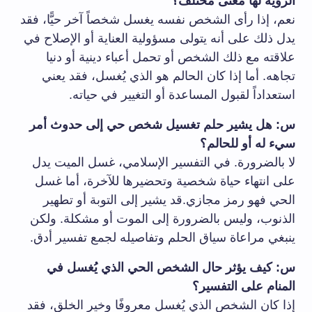
الرؤية لها معنى مختلف؟
نعم، إذا رأى الشخص نفسه يغسل شخصاً آخر حيًّا، فقد
يدل ذلك على أنه يتولى مسؤولية العناية أو الإصلاح في
علاقته مع ذلك الشخص أو تحمل أعباء دينية أو دنيا
تجاهه. أما إذا كان الحالم هو الذي يُغسل، فقد يعني
استعداداً لقبول المساعدة أو التغيير في حياته.
س: هل يشير حلم تغسيل شخص حي إلى حدوث أمر
سيء له أو للحالم؟
لا بالضرورة. في التفسير الإسلامي، غسل الميت يدل
على انتهاء حياة شخصية وتحضيرها للآخرة، أما غسل
الحي فهو رمز مجازي.قد يشير إلى التوبة أو تطهير
الذنوب، وليس بالضرورة إلى الموت أو مشكلة. ولكن
ينبغي مراعاة سياق الحلم وتفاصيله لجمع تفسير أدق.
س: كيف يؤثر حال الشخص الحي الذي يُغسل في
المنام على التفسير؟
إذا كان الشخص الذي يُغسل معروفًا وخير الخلق، فقد