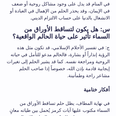
في المنام قد يدل على وجود مشاكل روحية أو ضعف
في الإيمان، وقد يحذر الحلم من الإهمال في العبادة أو
الانشغال بالدنيا على حساب الالتزام الديني.
س: هل يكون لتساقط الأوراق من
السماء تأثير على حياة الحالم الواقعية؟
ج: في تفسير الأحلام الإسلامي، قد تكون مثل هذه
الرؤية إنذاراً أو بشارة، فالحالم مدعو للتأمل في حياته
الروحية ومراجعة نفسه. كما قد يشير الحلم إلى تغيرات
إيجابية قادمة بإذن الله، خصوصاً إذا صاحب الحلم
مشاعر راحة وطمأنينة.
أفكار ختامية
في نهاية المطاف، يظل حلم تساقط الأوراق من
السماء مكتوب عليها آيات كرمز يُحمل بين طياته معانٍ