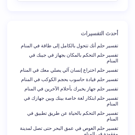
بريد إلكتروني *
أحدث التفسيرات
تعليقك *
تفسير حلم أنك تتحول بالكامل إلى طاقة في المنام
تفسير حلم التحكم بالمكان بجهاز في جيبك في
المنام
تفسير حلم اختراع إنسان آلي يصلي معك في المنام
تفسير حلم قيادة حاسوب بحجم الكوكب في المنام
احفظ اسمي والبريد الإلكتروني في هذا المتصفح
تفسير حلم جهاز يخبرك بأحلام الآخرين في المنام
لاستخدامه في المرة المقبلة في تعليقي.
تفسير حلم ابتكار لغة خاصة بينك وبين جهازك في
المنام
إرسال التعليق
تفسير حلم التحكم بالحياة عن طريق تطبيق في
المنام
تفسير حلم الغوص في عمق البحر حتى تصل لمدينة
مفقودة في المنام