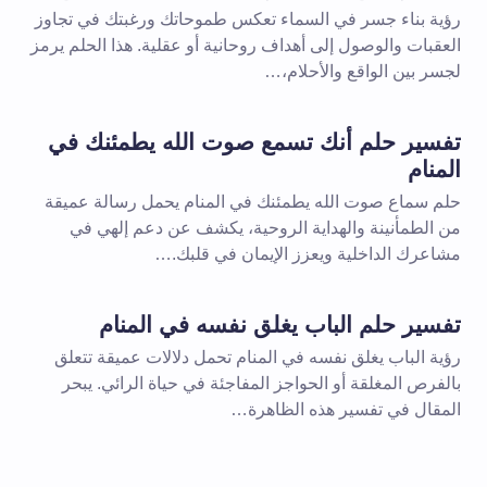
رؤية بناء جسر في السماء تعكس طموحاتك ورغبتك في تجاوز
العقبات والوصول إلى أهداف روحانية أو عقلية. هذا الحلم يرمز
لجسر بين الواقع والأحلام،…
تفسير حلم أنك تسمع صوت الله يطمئنك في
المنام
حلم سماع صوت الله يطمئنك في المنام يحمل رسالة عميقة
من الطمأنينة والهداية الروحية، يكشف عن دعم إلهي في
مشاعرك الداخلية ويعزز الإيمان في قلبك.…
تفسير حلم الباب يغلق نفسه في المنام
رؤية الباب يغلق نفسه في المنام تحمل دلالات عميقة تتعلق
بالفرص المغلقة أو الحواجز المفاجئة في حياة الرائي. يبحر
المقال في تفسير هذه الظاهرة…