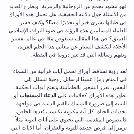
فهو مشهد يجمع بين الروحانية والرمزية، ويطرح العديد
من الأسئلة حول دلالته الحقيقية. هل تحمل هذه الأوراق
في طياتها بشرى خير أو تحذيرًا معينًا؟ وكيف فسر
العلماء المسلمين هذه الرؤية في ضوء التراث الإسلامي
العميق؟ في هذا المقال، سنغوص معًا في عالم تفسير
الأحلام لنكشف الستار عن معاني هذا الحلم الفريد،
ونفهم رسائله التي قد تنير دروبنا في اليقظة.
تُعد رؤية تساقط أوراق تحمل آيات قرآنية من السماء
في المنام رمزًا عميقًا لرسائل روحية تتسلل إلى
النفس، تعزز الشعور بالطمأنينة وتفتح أبواب الحكمة.
تظهر هذه الأوراق كعلامات على
الدعاء المستجاب
أو
التنبيه إلى ضرورة التمسك بالقيم الدينية في مواجهة
تحديات الحياة. كل آية مكتوبة تكتسب بُعدها الخاص،
فالنصوص المقدسة التي تحتوي على آيات التوبة مثلاً
ترمز إلى فرص جديدة للتوبة والغفران، أما الآيات التي