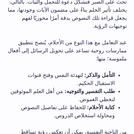
تحث على الصبر فتشكل دعوة للتحمل والثبات. بالتالي،
يختلف تأثير الحلم بناءً على مضمون الآيات وجودتها، مما
يجعل قراءة تلك النصوص بدقة أمرًا محوريًا لفهم
توجيهات الرؤية.
عند التعامل مع هذا النوع من الأحلام، يُنصح بتطبيق
ممارسات روحية تساعد على تحويل الرسائل إلى أفعال
ملموسة؛ منها:
التأمل والذكر:
لتهدئة النفس وفتح قنوات
الاستقبال الحكيم.
طلب التفسير والتوجيه:
من أهل العلم الموثوقين
لتخطي الغموض.
كتابة الأحلام:
للحفاظ على تفاصيل النصوص
ومحاولة استخلاص الدروس.
من الناحية النفسية، يمكن أن تعكس رؤية تساقط