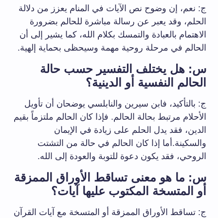
ج: نعم، إن وضوح نص الآيات في المنام يعزز من دلالة
الحلم، وقد يعبر عن رسالة مباشرة للحالم بضرورة
الاهتمام بالعبادة والتمسك بكلام الله، كما يشير إلى أن
الحالم في مرحلة روحية مهمة وسيحظى بحماية إلهية.
س: هل يختلف التفسير حسب حالة
الحالم النفسية أو الدينية؟
ج: بالتأكيد، فابن سيرين والنابلسي يوضحان أن تأويل
الأحلام مرتبط بحالة الحالم. فإذا كان الحالم ملتزماً بقيم
الدين، فقد يدل الحلم على زيادة في الإيمان
والسكينة.أما إذا كان الحالم في حالة من التشتت
الروحي، فقد يكون دعوة للتوبة والعودة إلى الله.
س: ما هو معنى تساقط الأوراق الممزقة
أو المتسخة المكتوب عليها آيات؟
ج: تساقط الأوراق الممزقة أو المتسخة مع آيات القرآن