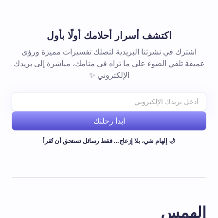
اكتشف أسرار أحلامك أولًا بأول
اشترك في نشرتنا البريدية لتصلك تفسيرات مميزة ورؤى
عميقة تلقي الضوء على ما تراه في منامك، مباشرة إلى بريدك
الإلكتروني ✨
ابدأ رحلتك
🌙 إلهام نقي، بلا إزعاج... فقط رسائل تستحق أن تُقرأ
الهمس