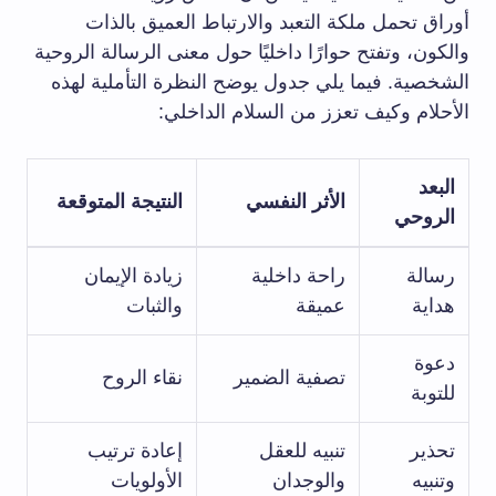
أوراق تحمل ملكة التعبد والارتباط العميق بالذات
والكون، وتفتح حوارًا داخليًا حول معنى الرسالة الروحية
الشخصية. فيما يلي جدول يوضح النظرة التأملية لهذه
الأحلام وكيف تعزز من السلام الداخلي:
البعد
الأثر النفسي
النتيجة المتوقعة
الروحي
رسالة
راحة داخلية
زيادة الإيمان
هداية
عميقة
والثبات
دعوة
تصفية الضمير
نقاء الروح
للتوبة
تحذير
تنبيه للعقل
إعادة ترتيب
وتنبيه
والوجدان
الأولويات