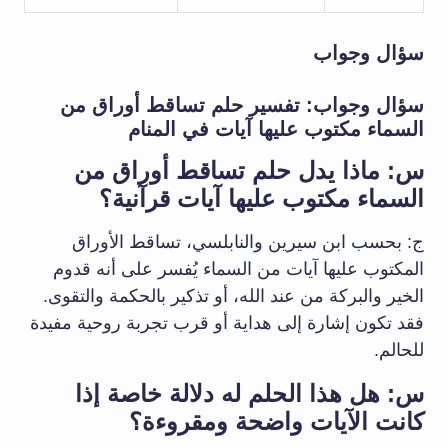
سؤال وجواب
سؤال وجواب: تفسير حلم تساقط أوراق من
السماء مكتوب عليها آيات في المنام
س: ماذا يدل حلم تساقط أوراق من
السماء مكتوب عليها آيات قرآنية؟
ج: بحسب ابن سيرين والنابلسي، تساقط الأوراق
المكتوب عليها آيات من السماء يُفسر على أنه قدوم
الخير والبركة من عند الله، أو تذكير بالحكمة والتقوى.
فقد تكون إشارة إلى هداية أو قرب تجربة روحية مفيدة
للحالم.
س: هل هذا الحلم له دلالة خاصة إذا
كانت الآيات واضحة ومقروءة؟