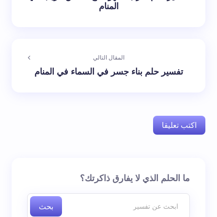
المنام
المقال التالي
تفسير حلم بناء جسر في السماء في المنام
اكتب تعليقا
لن يتم نشر عنوان بريدك الإلكتروني.
الحقول الإلزامية مشار
ما الحلم الذي لا يفارق ذاكرتك؟
إليها بـ
*
بحث
اسم *