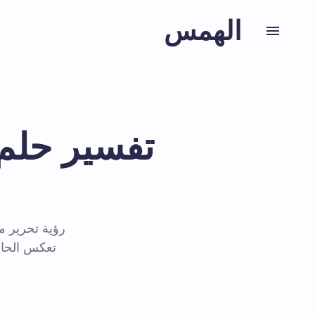
الهمس
تفسير حلم
رؤية تحرير م
تعكس الحال