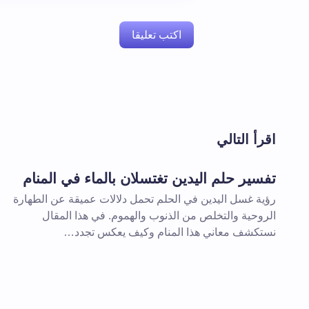
اكتب تعليقا
لن يتم نشر عنوان بريدك الإلكتروني.
الحقول 
اقرأ التالي
اسم *
تفسير حلم اليدين تغتسلان بالماء في المنام
رؤية غسل اليدين في الحلم تحمل دلالات عميقة عن الطهارة
تعليقك *
الروحية والتخلص من الذنوب والهموم. في هذا المقال
نستكشف معاني هذا المنام وكيف يعكس تجدد…
احفظ اسمي والبريد الإلكتروني في هذا