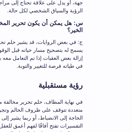
جهة، أو يدل على علاقة تحتاج إلى مراج
الرؤية والسياق الشخصي لكل حالة.
س: هل يمكن أن يكون تحرير المخا
الخير؟
ج: في بعض الروايات، قد يشير حلم تحر
يسمح له بتصحيح مسار حياته قبل الوق
إزالة بعض العقبات إذا تم التعامل معه بإيج
في طياته فرصة للتغيير والتوبة.
رؤية مستقبلية
في نهاية المطاف، حلم تحرير مخالفة م
متعددة تتوقف على ظروف الحالم وتجرب
الحاجة إلى الانضباط، أو ربما يشير إلى 
التفسيرات تفتح آفاقًا لفهم أعمق للعقل 