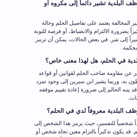
 البلدية تشير دائماً إلى مكروه أو
ير المخالفة يعتمد على تفاصيل الحلم وحالة
راً بضرورة الالتزام والانضباط، أو فرصة للتوبة
راً إلى شر. في بعض الحالات، يمكن أن ترمز
بحكمة.
لدية في الحلم، هل لهذا معنى خاص؟
بر عن مقاومة صاحب الحلم لقوانين أو قواعد
ون به. وربما يشير ابن سيرين إلى وجود تمرد
 ينبه الحالم إلى ضرورة إعادة تقييم موقفه
ات.
ف البلدية معروفاً لدي في الحلم؟
ً شخصياً للتفسير، حيث يرمز هذا الشخص إلى
. قد يكون تذكيراً بالتزام معين تجاه شخص أو