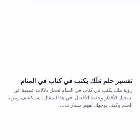
الإلزامية مشار إليها بـ
*
بريد إلكتروني *
تفسير حلم مَلَك يكتب في كتاب في المنام
رؤية ملك يكتب في كتاب في المنام تحمل دلالات عميقة عن
تسجيل الأقدار وحفظ الأفعال. في هذا المقال، نستكشف رمزية
الحلم وكيف يوجهك لفهم مسارات…
 المتصفح لاستخدامه في المرة