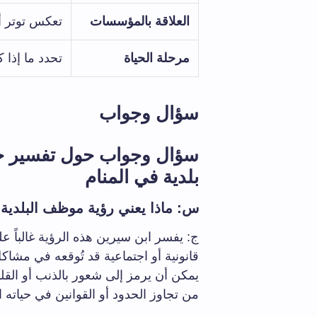
العلاقة بالمؤسسات
تعكس توتر أو
مرحلة الحياة
تحدد ما إذا ك
سؤال وجواب
سؤال وجواب حول تفسير ح
بلدية في المنام
س: ماذا يعني رؤية موظف البلدية 
ج: يفسر ابن سيرين هذه الرؤية غالباً 
قانونية أو اجتماعية قد تُوقعه في مشاك
يمكن أن يرمز إلى شعور بالذنب أو القل
من تجاوز الحدود أو القوانين في حياته ال