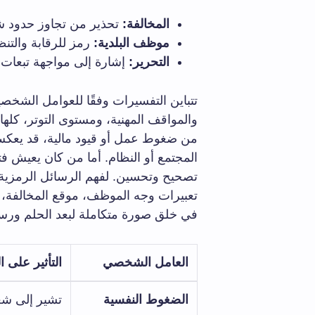
المخالفة:
تحذير من تجاوز حدود ش
موظف البلدية:
رمز للرقابة والتنظ
التحرير:
إشارة إلى مواجهة تبعات 
تتباين التفسيرات وفقًا للعوامل الشخصي
والمواقف المهنية، ومستوى التوتر، كلها
من ضغوط عمل أو قيود مالية، قد يعكس ا
المجتمع أو النظام. أما من كان يعيش فت
تصحيح وتحسين. لفهم الرسائل الرمزية ب
تعبيرات وجه الموظف، موقع المخالفة، 
في خلق صورة متكاملة لبعد الحلم ورسائ
العامل الشخصي
التأثير على ا
الضغوط النفسية
تشير إلى شع