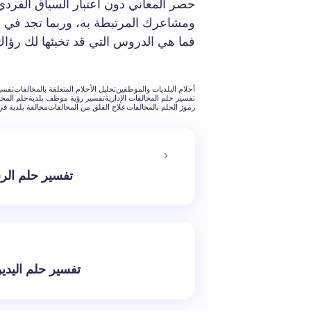
حصر المعاني دون اعتبار السياق الفردي
ومشاعرك المرتبطة به، وربما تجد في ذل
فما هي الدروس التي قد تخبئها لك رؤا
أحلام البلديات والموظفين
تحليل الأحلام المتعلقة بالمخالفات
تفسير
تفسير حلم المخالفات الإدارية
تفسير رؤية موظف بلدية
حلم المخا
رموز الحلم بالمخالفات
علاج القلق من المخالفات
مخالفة بلدية في 
تفسير حلم الر
تفسير حلم اليدين