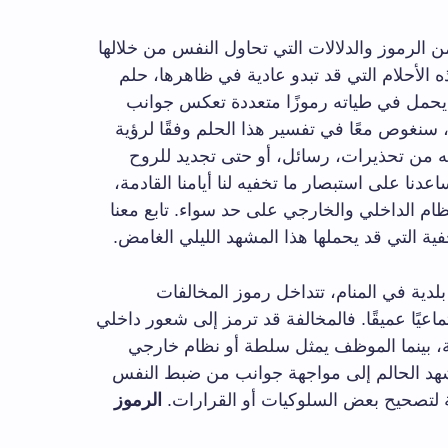
من الرموز والدلالات التي تحاول النفس من خلالها
ه الأحلام التي قد تبدو عادية في ظاهرها، حلم
يحمل في طياته رموزًا متعددة تعكس جوانب
 سنغوص معًا في تفسير هذا الحلم وفقًا لرؤية
ه من تحذيرات، رسائل، أو حتى تجديد للروح
دنا على استبصار ما تخفيه لنا أيامنا القادمة،
ظام الداخلي والخارجي على حد سواء. تابع معنا
ية التي قد يحملها هذا المشهد الليلي الغامض.
ية في المنام، تتداخل رموز المخالفات
ماعيًا عميقًا. فالمخالفة قد ترمز إلى شعور داخلي
ة، بينما الموظف يمثل سلطة أو نظام خارجي
مشهد الحالم إلى مواجهة جوانب من ضبط النفس
اجة لتصحيح بعض السلوكيات أو القرارات.
الرموز