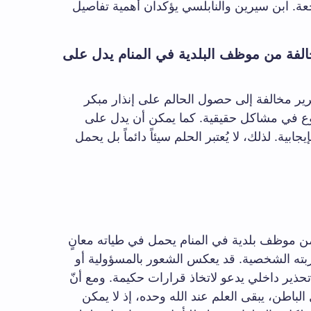
عة. ابن سيرين والنابلسي يؤكدان أهمية تفاصيل
لفة من موظف البلدية في المنام يدل على
ير مخالفة إلى حصول الحالم على إنذار مبكر
وع في مشاكل حقيقية. كما يمكن أن يدل على
ابية. لذلك، لا يُعتبر الحلم سيئاً دائماً بل يحمل
ن موظف بلدية في المنام يحمل في طياته معانٍ
ته الشخصية. قد يعكس الشعور بالمسؤولية أو
تحذير داخلي يدعو لاتخاذ قرارات حكيمة. ومع أنّ
الباطن، يبقى العلم عند الله وحده، إذ لا يمكن