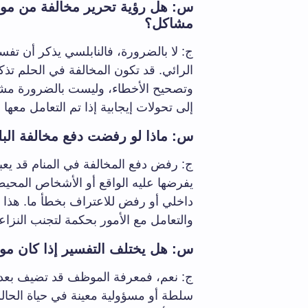
س: هل رؤية تحرير مخالفة من موظف
مشاكل؟
ج: لا بالضرورة، فالنابلسي يذكر أن تفس
الرائي. قد تكون المخالفة في الحلم تذكي
وتصحيح الأخطاء، وليست بالضرورة مشي
إلى تحولات إيجابية إذا تم التعامل معها 
س: ماذا لو رفضت دفع مخالفة الب
ج: رفض دفع المخالفة في المنام قد يع
يفرضها عليه الواقع أو الأشخاص المحيط
داخلي أو رفض للاعتراف بخطأ ما. هذا قد
والتعامل مع الأمور بحكمة لتجنب النزاع
س: هل يختلف التفسير إذا كان موظ
ج: نعم، فمعرفة الموظف قد تضيف بعدا
سلطة أو مسؤولية معينة في حياة الحالم