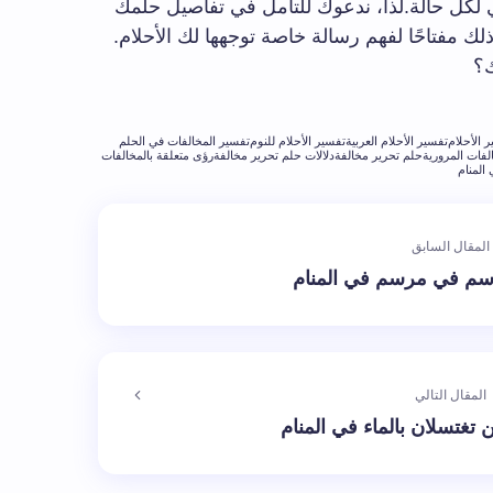
 لكل حالة.لذا، ندعوك للتأمل في تفاصيل حلمك
ك مفتاحًا لفهم رسالة خاصة توجهها لك الأحلام.
ك؟
 الأحلام
تفسير الأحلام العربية
تفسير الأحلام للنوم
تفسير المخالفات في الحلم
لفات المرورية
حلم تحرير مخالفة
دلالات حلم تحرير مخالفة
رؤى متعلقة بالمخالفات
المنام
المقال السابق
سم في مرسم في المنام
المقال التالي
 تغتسلان بالماء في المنام