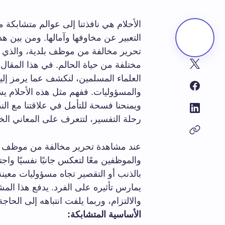
الأحلام هي نافذتنا إلى عوالم متشابكة 
التعبير عن مخاوفها وآمالها. ومن بين هذ
تحرير مخالفة من موظف بلدية، والذي 
مختلفة من حياة الحالم. في هذا المقال،
العلماء المسلمين، لنكشف عما يرمز إلي
والمسؤوليات. ففهم مثل هذه الأحلام يساع
ويمنحنا فسحة للتأمل في علاقتنا مع الن
رحلة التفسير، لتتعرف على المعاني الخف
عند مشاهدة تحرير مخالفة من موظف بلد
والموظفين معًا لتعكس جانبًا نفسيًا واجت
بالذنب أو التقصير تجاه مسؤوليات معين
يمارس تأثيره على الفرد. يدفع هذا ال
والالتزام، وربما يلفت انتباهه إلى الح
الأساسية المتشابكة: