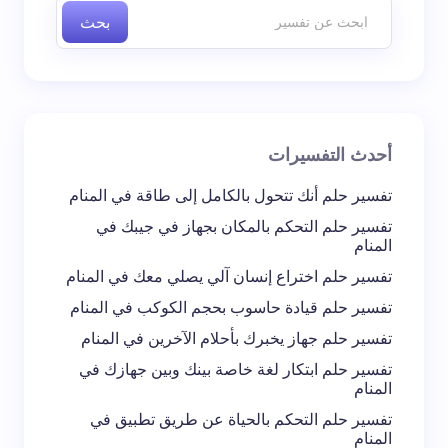
بحث
اسم *
بريد إلكتروني *
أحدث التفسيرات
تعليقك *
تفسير حلم أنك تتحول بالكامل إلى طاقة في المنام
تفسير حلم التحكم بالمكان بجهاز في جيبك في
المنام
تفسير حلم اختراع إنسان آلي يصلي معك في المنام
تفسير حلم قيادة حاسوب بحجم الكوكب في المنام
احفظ اسمي والبريد الإلكتروني في هذا المتصفح
تفسير حلم جهاز يخبرك بأحلام الآخرين في المنام
لاستخدامه في المرة المقبلة في تعليقي.
تفسير حلم ابتكار لغة خاصة بينك وبين جهازك في
المنام
إرسال التعليق
تفسير حلم التحكم بالحياة عن طريق تطبيق في
المنام