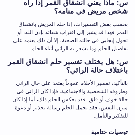
س: ماذا يعني انشقاق القمر إذا رآه
شخص مريض في ⁢منامه؟
بحسب بعض التفسيرات،​ إذا حلم المريض بانشقاق
القمر فهذا قد يشير إلى اقتراب شفائه بإذن الله، أو
تحول إيجابي في ‌حالته الصحية، إلا ​أن ذلك يعتمد على
تفاصيل الحلم وما يشعر ​به ⁢الرائي أثناء الحلم.
س: هل يختلف تفسير حلم انشقاق القمر
باختلاف حالة الرائي؟
بالتأكيد، تفسير الأحلام ​عموماً يعتمد على حال الرائي
وظروفه الشخصية والاجتماعية. فإذا كان الرائي‌ في
حالة خوف أو ⁣قلق، فقد يعكس الحلم⁤ ذلك، أما إذا كان
متزن النفس، فقد يحمل الحلم رسالة تحذير أو دعوة
للتفكير والتأمل.
توصيات⁢ ختامية