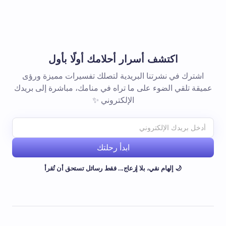
اكتشف أسرار أحلامك أولًا بأول
اشترك في نشرتنا البريدية لتصلك تفسيرات مميزة ورؤى
عميقة تلقي الضوء على ما تراه في منامك، مباشرة إلى بريدك
الإلكتروني ✨
ابدأ رحلتك
🌙 إلهام نقي، بلا إزعاج... فقط رسائل تستحق أن تُقرأ