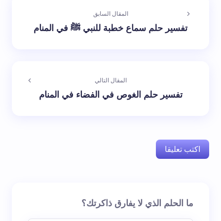
المقال السابق
تفسير حلم سماع خطبة للنبي ﷺ في المنام
المقال التالي
تفسير حلم الغوص في الفضاء في المنام
اكتب تعليقا
لن يتم نشر عنوان بريدك الإلكتروني.
الحقول الإلزامية مشار
ما الحلم الذي لا يفارق ذاكرتك؟
إليها بـ
*