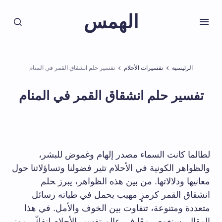
الهمس
الرئيسية
تفسيرات الأحلام
تفسير حلم انشقاق القمر في المنام
تفسير حلم انشقاق القمر في المنام
لطالما كانت السماء ⁤مصدر‍ إلهام وغموض للبشر،
والظواهر الكونية في⁣ الأحلام تثير فضولنا وتساؤلاتنا حول
معانيها ودلالاتها. من بين هذه الظواهر، يبرز ‍حلم ​
انشقاق القمر كرمزٍ مهيب يحمل في طياته رسائل ​
متعددة ومتنوعة، تتفاوت بين الخوف والأمل. في هذا ​
المقال،‍ سنغوص معًا في عالم تفسير الأحلام لنفكّ​ رموز