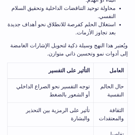
البناء أو الهدم.
محاولة توحيد التناقضات الداخلية وتحقيق السلام
النفسي.
استغلال الحلم⁢ كفرصة للانطلاق⁣ نحو أهداف جديدة​
بعد تجاوز الأزمات.
ويُعتبر هذا النهج وسيلة ذكية لتحويل الإشارات الغامضة
إلى أدوات نمو وتحسين ذاتي متوازن.
العامل
التأثير ⁤على التفسير
حال ⁤الحالم ​
توجه⁣ التفسير نحو الصراع الداخلي
النفسية
أو الشعور بالضغط
الثقافة
تأثير على الرمزية بين التحذير
والمعتقدات
والبشارة
تفاصيل⁣