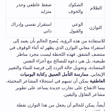
الشكوك
ضغط عاطفي وحذر
الظلام
والخوف
متزايد
الوعي
استقرار نفسي وإدراك
التوازن
والقبول
ذاتي
للاستفادة من هذه الرؤية، يُنصح الحالم بأن يعمد إلى
استقراء معاني التوازن الذي يظهر له أثناء الوقوف في
منتصف الشفق. فهذه اللحظة ليست مجرد مناظر
طبيعية، بل هي دعوة للتصالح مع أجزاء النفس
المتضادة، وتحويل حالة التردد إلى فرصة للنماء والتغيير
الإيجابي.
ممارسة التأمل العميق
و
كتابة اليوميات
العاطفية
يمكن أن تسهم في استجلاء المشاعر المختبئة،
بينما الانفتاح على تجارب جديدة يساعد على تطوير
مشاعر التفاؤل واليقين.
أيضاً، يمكن للحالم أن يجعل من هذا التوازن نقطة