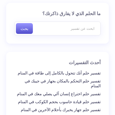
لن يتم نشر عنوان بريدك الإلكتروني.
الحقول الإلزامية مشار
ما الحلم الذي لا يفارق ذاكرتك؟
إليها بـ
*
بحث
اسم *
بريد إلكتروني *
أحدث التفسيرات
تعليقك *
تفسير حلم أنك تتحول بالكامل إلى طاقة في المنام
تفسير حلم التحكم بالمكان بجهاز في جيبك في
المنام
تفسير حلم اختراع إنسان آلي يصلي معك في المنام
تفسير حلم قيادة حاسوب بحجم الكوكب في المنام
احفظ اسمي والبريد الإلكتروني في هذا المتصفح
تفسير حلم جهاز يخبرك بأحلام الآخرين في المنام
لاستخدامه في المرة المقبلة في تعليقي.