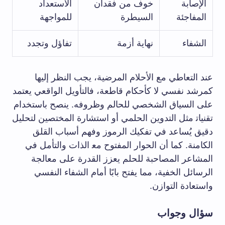
الإصابة
خوف من ​فقدان
الاستعداد
المفاجئة
السيطرة
للمواجهة
الشفاء
نهاية أزمة
تفاؤل وتجدد
عند التعاطي ⁣مع الأحلام المرضية، يجب ​النظر إليها
كمرشد نفسي لا كأحكام قاطعة، فالتأويل الواقعي‌ يعتمد
على⁤ السياق الشخصي للحالم وظروفه. ينصح باستخدام
تقنيات‍ مثل التدوين ‌الحلمي أو استشارة المختصين⁢ لتحليل
دقيق يُساعد في تفكيك الرموز وفهم ‌أسباب القلق
الكامنة. كما أن الحوار المفتوح مع‍ الذات​ والتأمل في
المشاعر المصاحبة للحلم يعزز القدرة على ⁤معالجة
الرسائل الخفية، مما يفتح بابًا أمام ‌الشفاء النفسي
واستعادة‍ التوازن.
سؤال وجواب