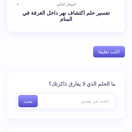
المقال التالي
تفسير حلم اكتشاف نهر داخل الغرفة في
المنام
اكتب تعليقا
لن يتم نشر عنوان بريدك الإلكتروني.
الحقول الإلزامية مشار
ما الحلم الذي لا يفارق ذاكرتك؟
إليها بـ
*
بحث
اسم *
بريد إلكتروني *