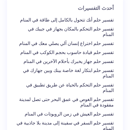
أحدث التفسيرات
تعليقك *
تفسير حلم أنك تتحول بالكامل إلى طاقة في المنام
تفسير حلم التحكم بالمكان بجهاز في جيبك في
المنام
تفسير حلم اختراع إنسان آلي يصلي معك في المنام
تفسير حلم قيادة حاسوب بحجم الكوكب في المنام
احفظ اسمي والبريد الإلكتروني في هذا المتصفح
تفسير حلم جهاز يخبرك بأحلام الآخرين في المنام
لاستخدامه في المرة المقبلة في تعليقي.
تفسير حلم ابتكار لغة خاصة بينك وبين جهازك في
المنام
إرسال التعليق
تفسير حلم التحكم بالحياة عن طريق تطبيق في
المنام
تفسير حلم الغوص في عمق البحر حتى تصل لمدينة
مفقودة في المنام
تفسير حلم العيش في زمن الروبوتات في المنام
تفسير حلم السفر في سفينة إلى مدينة بلا جاذبية في
المنام