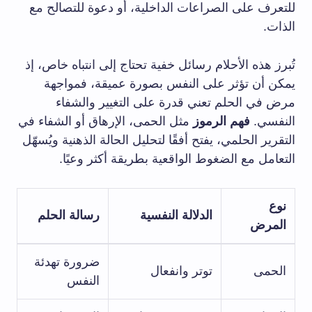
للتعرف ‌على الصراعات​ الداخلية، أو دعوة للتصالح مع
الذات.
تُبرز ⁣هذه⁤ الأحلام رسائل خفية تحتاج ⁤إلى انتباه خاص،⁤ إذ​
يمكن أن تؤثر على النفس⁢ بصورة عميقة، فمواجهة
مرض في الحلم تعني قدرة على التغيير والشفاء‍
النفسي.
فهم الرموز
مثل الحمى، الإرهاق أو⁣ الشفاء⁤ في
التقرير الحلمي، يفتح⁢ أفقًا لتحليل الحالة الذهنية ويُسهّل
التعامل مع الضغوط الواقعية بطريقة أكثر وعيًا.
نوع
الدلالة النفسية
رسالة الحلم
المرض
ضرورة تهدئة
الحمى
توتر وانفعال
النفس