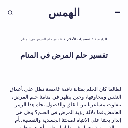
الهمس
الرئيسية
تفسيرات الأحلام
تفسير حلم المرض في المنام
تفسير حلم المرض في المنام
لطالما كان الحلم بمثابة نافذة غامضة تطل على ‍أعماق
النفس ومخاوفها، وحين يظهر في منامنا حلم المرض،
تتفاوت مشاعرنا بين ⁤القلق والفضول تجاه هذا الرمز
الغامض.فما دلالة رؤية المرض في الحلم؟ وهل هي
إنذار يحثنا على الانتباه لصحتنا‍ الجسدية ⁣والنفسية، ‍أم
رسالة ​رمزية تحمل‌ في طياتها معاني أخرى تتجاوز