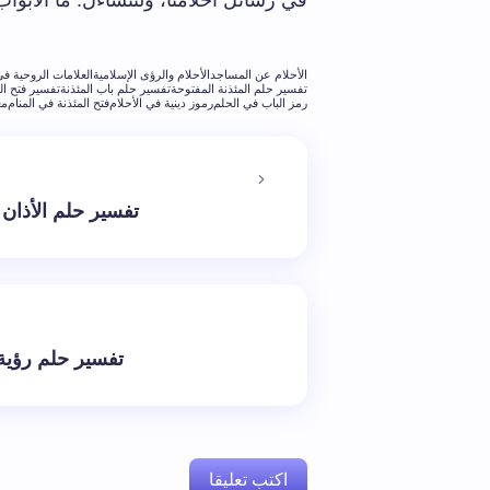
في رسائل أحلامنا، ولنتساءل: ما الأبواب 
الأحلام عن المساجد
الأحلام والرؤى الإسلامية
العلامات الروحية في
تفسير حلم المئذنة المفتوحة
تفسير حلم باب المئذنة
تفسير فتح الم
رمز الباب في الحلم
رموز دينية في الأحلام
فتح المئذنة في المنام
مع
تفسير حلم الأذان
تفسير حلم رؤية
اكتب تعليقا