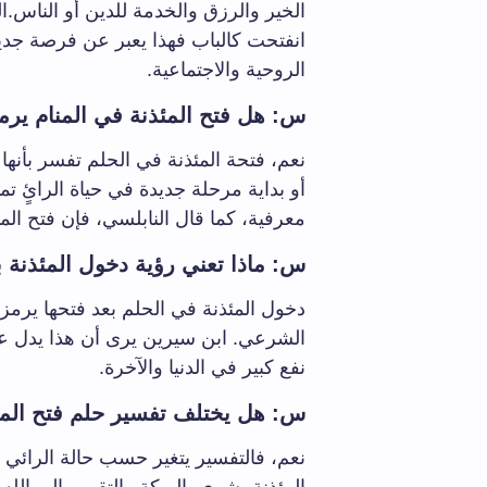
الخير والرزق والخدمة للدين أو الناس.المئ
انفتحت كالباب فهذا يعبر عن فرصة جد
الروحية والاجتماعية.
س: هل فتح المئذنة في المنام ير
نعم، فتحة المئذنة في الحلم تفسر بأنها 
أو بداية مرحلة جديدة في حياة الرائٍ ت
معرفية، كما قال النابلسي، فإن فتح الم
س: ماذا تعني رؤية دخول المئذنة بع
دخول المئذنة في الحلم بعد فتحها يرمز 
الشرعي. ابن سيرين يرى أن هذا يدل عل
نفع كبير في الدنيا والآخرة.
س: هل يختلف تفسير حلم فتح المئذ
نعم، فالتفسير يتغير حسب حالة الرائي 