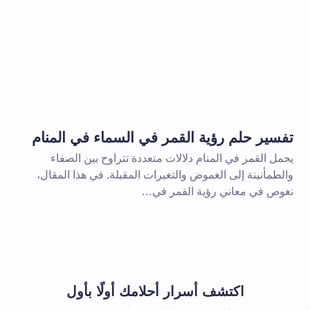
الإلزامية مشار إليها بـ
*
بريد إلكتروني *
تفسير حلم رؤية القمر في السماء في المنام
يحمل القمر في المنام دلالات متعددة تتراوح بين الصفاء
والطمأنينة إلى الغموض والتغيرات المقبلة. في هذا المقال،
نغوص في معاني رؤية القمر في…
 المتصفح لاستخدامه في المرة
اكتشف أسرار أحلامك أولًا بأول