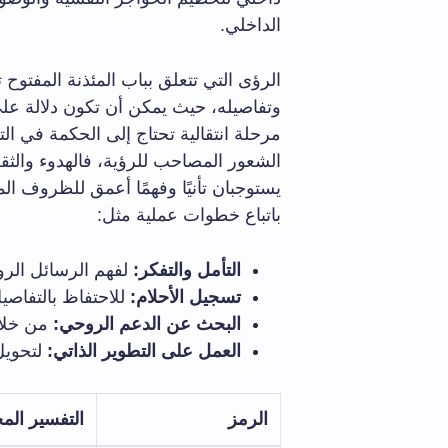
الداخلي.
الرؤى التي تتعلق بباب المئذنة المفتو
وتفاصيله، حيث يمكن أن تكون دلالة ع
مرحلة انتقالية تحتاج إلى الحكمة في ا
الشعور المصاحب للرؤية، فالهدوء والثقة
يستوجبان تأنيًا وفهمًا أعمق للظروف ال
باتباع خطوات عملية مثل:
التأمل والتفكر:
لفهم الرسائل الروح
تسجيل الأحلام:
للاحتفاظ بالتفاصيل
البحث عن الدعم الروحي:
من خلال
العمل على التطوير الذاتي:
لتحويل
الرمز
التفسير الم