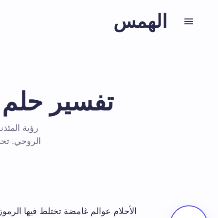
الهمس
تفسير حلم ا
رؤية المئذن
الروحي. تحم
الأحلام عوالم غامضة تختلط فيها الرموز