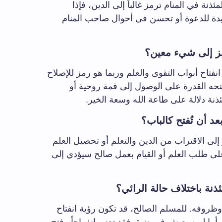
ذنة في المنام ترمز غالباً إلى الدين، فإذا
يدة للدعوة أو تحسن في أحوال صاحب المنام
مز إلى شيء معين؟
انفتاح أبواب التقوى والعلم وربما هو رمز للإصلاح
منحه القدرة على الوصول إلى قمة روحية أو
ئذنة دلالة على طاعة الله وسعة الخير.
د أن تُفتح كالباب؟
إلى الاقتراب من الدين والتعلم أو تحصيل العلم
ى طلب العلم أو القيام بعمل صالح سيؤدي إلى
نة باختلاف حالة الرائي؟
وظروفه. للمسلم الصالح، قد تكون رؤية انفتاح