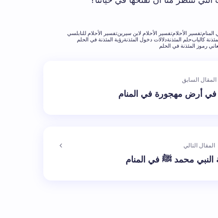
التي تنتظر منا أن نفتحها في حياتنا؟
 المنام
تفسير الأحلام
تفسير الأحلام لابن سيرين
تفسير الأحلام للنابلسي
ئذنة كالباب
حلم المئذنة
دلالات دخول المئذنة
رؤية المئذنة في الحلم
اني رموز المئذنة في الحلم
المقال السابق
 في أرض مهجورة في المنام
المقال التالي
 النبي محمد ﷺ في المنام