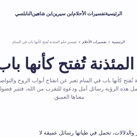
الرئيسية
تفسيرات الأحلام
ابن سيرين
ابن شاهين
النابلسي
الرئيسية
تفسيرات الأحلام
تفسير حلم المئذنة تُفتح كأنها باب في المنام
لمئذنة تُفتح كأنها باب
ة تُفتح كأنها باب في المنام تعبر عن انفتاح أبواب الروح والتواص
ل هذه الرؤية رسائل أمل ودعوة للتقرب من الله، فتثير فضو
معناها العميق.
 والدلالات، تحمل في طياتها رسائل عميقة لا