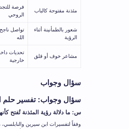
فرصة للتجدد 
مئذنة مفتوحة كالباب
الروحي
شعور بالطمأنينة أثناء
تواصل ناجح 
الرؤية
الله
تحديات داخلي
مشاعر خوف أو قلق
خارجية
سؤال وجواب
سؤال وجواب: تفسير حلم المئ
س: ما دلالة رؤية المئذنة تُفتح كأن
وفقاً لتفسيرات ابن سيرين والنابلسي، رؤ