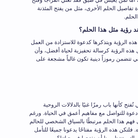
، أما لمن يعيش في ضيق فقد تعني انفراجاً وفتح
اة تفاصيل الحلم الأخرى، مثل من يفتح المئذنة
الحلم.
 رؤية مثل هذا الحلم؟
 هذه الرؤية ويتذكرها كدعوة للاستزادة من العمل
غل هذه الرؤية كرسالة تحفيزية لحياة أفضل، وأن
لتي تتضمن رموزاً دينية تكون غالباً مشجعة على
فتح كأنها باب رمزًا غنيًا بالدلالات الروحية
و دعوة للتواصل مع مفاهيم أعمق في الحياة. ورغم
قى فهم هذا الحلم مرتبطًا بالسياق الشخصي للحالم
 فلتكن هذه الرؤية مفتاحًا يدعونا جميعًا للتأمل