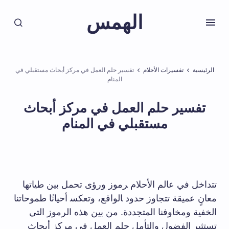
الهمس
الرئيسية
تفسيرات الأحلام
تفسير حلم العمل في مركز أبحاث مستقبلي في
المنام
تفسير حلم العمل في مركز أبحاث
مستقبلي في المنام
تتداخل في عالم الأحلام ‍رموز ورؤى ⁢تحمل بين طياتها
معانٍ ⁤عميقة تتجاوز حدود ‍الواقع، وتعكس‍ أحيانًا ⁤طموحاتنا
​الخفية ومخاوفنا⁣ المتجددة. من ​بين هذه الرموز التي
تستثير الفضول والتأمل حلم العمل في مركز أبحاث