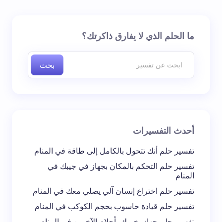
لن يتم نشر عنوان بريدك الإلكتروني.
الحقول الإلزامية مشار
ما الحلم الذي لا يفارق ذاكرتك؟
إليها بـ
*
بحث
اسم *
بريد إلكتروني *
أحدث التفسيرات
تعليقك *
تفسير حلم أنك تتحول بالكامل إلى طاقة في المنام
تفسير حلم التحكم بالمكان بجهاز في جيبك في
المنام
تفسير حلم اختراع إنسان آلي يصلي معك في المنام
تفسير حلم قيادة حاسوب بحجم الكوكب في المنام
احفظ اسمي والبريد الإلكتروني في هذا المتصفح
تفسير حلم جهاز يخبرك بأحلام الآخرين في المنام