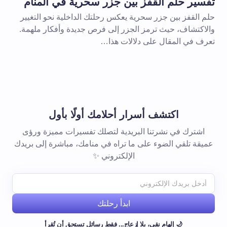
تفسير حلم القفز بين جزر سحرية في المنام
حلم القفز بين جزر سحرية يعكس رحلتك الداخلية نحو التغيير
والاكتشاف، حيث ترمز الجزر إلى فرص جديدة وأفكار ملهمة.
تعرف في المقال على دلالات هذا…
اكتشف أسرار أحلامك أولًا بأول
اشترك في نشرتنا البريدية لتصلك تفسيرات مميزة ورؤى
عميقة تلقي الضوء على ما تراه في منامك، مباشرة إلى بريدك
الإلكتروني ✨
ابدأ رحلتك
🌙 إلهام نقي، بلا إزعاج... فقط رسائل تستحق أن تُقرأ