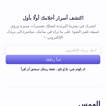
اكتشف أسرار أحلامك أولًا بأول
اشترك في نشرتنا البريدية لتصلك تفسيرات مميزة ورؤى
عميقة تلقي الضوء على ما تراه في منامك، مباشرة إلى بريدك
الإلكتروني ✨
ابدأ رحلتك
🌙 إلهام نقي، بلا إزعاج... فقط رسائل تستحق أن تُقرأ
الهمس