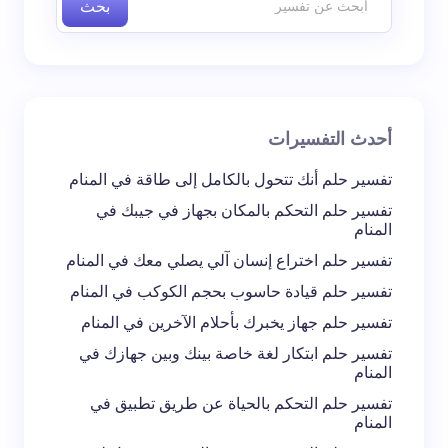
بحث
اسم *
بريد إلكتروني *
أحدث التفسيرات
تعليقك *
تفسير حلم أنك تتحول بالكامل إلى طاقة في المنام
تفسير حلم التحكم بالمكان بجهاز في جيبك في
المنام
تفسير حلم اختراع إنسان آلي يصلي معك في المنام
تفسير حلم قيادة حاسوب بحجم الكوكب في المنام
احفظ اسمي والبريد الإلكتروني في هذا المتصفح
تفسير حلم جهاز يخبرك بأحلام الآخرين في المنام
لاستخدامه في المرة المقبلة في تعليقي.
تفسير حلم ابتكار لغة خاصة بينك وبين جهازك في
المنام
إرسال التعليق
تفسير حلم التحكم بالحياة عن طريق تطبيق في
المنام