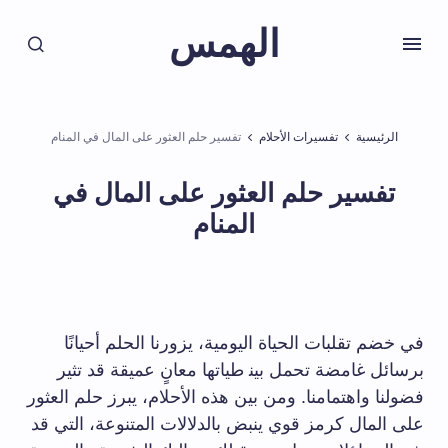
الهمس
الرئيسية
تفسيرات الأحلام
تفسير حلم العثور على المال في المنام
تفسير حلم العثور على المال في
المنام
في خضم تقلبات الحياة اليومية، يزورنا الحلم أحيانًا
⁢برسائل غامضة ​تحمل بين‍ طياتها معانٍ عميقة قد تثير
فضولنا واهتمامنا. ومن بين هذه الأحلام، يبرز حلم العثور
على المال كرمز قوي ينبض بالدلالات المتنوعة، ​التي قد