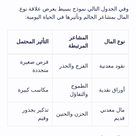
وفي الجدول التالي نموذج بسيط يعرض علاقة نوع
المال⁤ بمشاعر ‌الحالم‌ وتأثيرها في الحياة اليومية:
المشاعر
نوع ⁢المال
التأثير المحتمل
المرتبطة
فرص صغيرة
نقود معدنية
الفرح والحذر
متجددة
الطموح
أوراق نقدية
مكاسب كبيرة
والتفاؤل
مال معدني
تذكير بجذور
الحزن والحنين
قديم
وقيم