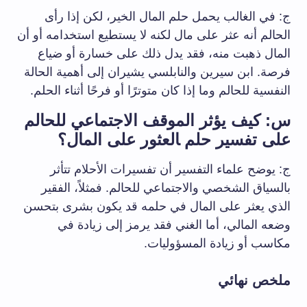
ج: في الغالب يحمل حلم المال الخير، لكن إذا رأى
الحالم أنه عثر ​على مال ‌لكنه لا يستطيع استخدامه أو أن
المال ذهبت منه، فقد يدل‌ ذلك ​على⁤ خسارة أو⁤ ضياع
فرصة. ابن سيرين والنابلسي يشيران إلى‌ أهمية الحالة
النفسية للحالم وما إذا كان ‌متوترًا أو ‌فرحًا أثناء الحلم.
س: كيف يؤثر الموقف الاجتماعي للحالم
على تفسير حلم ‍العثور على المال؟
ج: يوضح علماء التفسير أن ⁤تفسيرات الأحلام تتأثر
بالسياق الشخصي والاجتماعي ‌للحالم. فمثلاً، الفقير
الذي يعثر على المال في حلمه قد يكون بشرى بتحسن
وضعه المالي، أما الغني فقد يرمز إلى زيادة في
مكاسب أو زيادة المسؤوليات.
ملخص نهائي