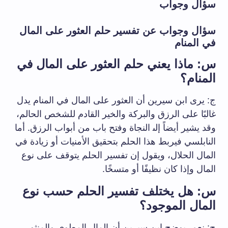
سؤال وجواب
سؤال وجواب⁣ عن تفسير حلم العثور على المال
في المنام
س: ماذا يعني​ حلم ⁤العثور على المال في
المنام؟
ج: يرى ابن سيرين أن العثور على المال في المنام يدل
غالبًا على الرزق والبركة والخير القادم للشخص الحالم،
وقد يشير أيضاً إلى‍ النجاة وفتح باب من أبواب الرزق. أما
النابلسي فيربط⁢ هذا الحلم بتحقيق الأمنيات أو زيادة في
المال الحلال، ويقول ⁣إن تفسير الحلم يتوقف على نوع
المال وإذا كان نظيفًا أو متسخًا.
س: هل يختلف تفسير الحلم حسب نوع
المال الموجود؟
ج: نعم، يوضح ابن سيرين أن المال المطوي والمنثور