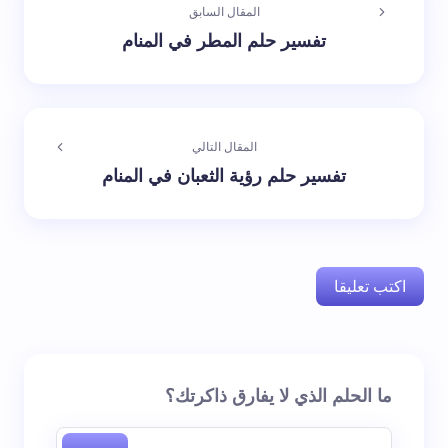
المقال السابق
تفسير حلم المطر في المنام
المقال التالي
تفسير حلم رؤية الثعبان في المنام
اكتب تعليقا
لن يتم نشر عنوان بريدك الإلكتروني.
الحقول الإلزامية مشار
ما الحلم الذي لا يفارق ذاكرتك؟
إليها بـ
*