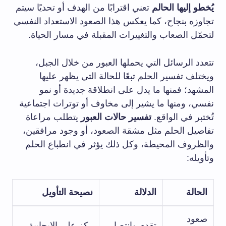
يُخطو إليها الحالم
تعني اقترابًا من الهدف أو تحديًا سيتم
تجاوزه بنجاح، كما يعكس هذا الصعود الاستعداد النفسي
لتحمّل الصعاب والتغييرات المقبلة في مسار الحياة.
تتعدد الرسائل التي يحملها العبور من خلال الجبل،
ويختلف تفسير الحلم تبعًا للحالة التي يظهر عليها
المشهد؛ فمنها ما يدل على انطلاقة جديدة أو نمو
نفسي، ومنها ما يشير إلى مخاوف أو توترات اجتماعية
تُختبر في الواقع.
تفسير حالات العبور
يتطلب مراعاة
تفاصيل الحلم مثل مشقة الصعود، أو وجود مرافقين،
والظروف المحيطة، وكل ذلك يؤثر في انطباع الحلم
وتأويله:
الحالة
الدلالة
نصيحة التأويل
صعود
تقدم وانتصار
ركز على الإيجابية