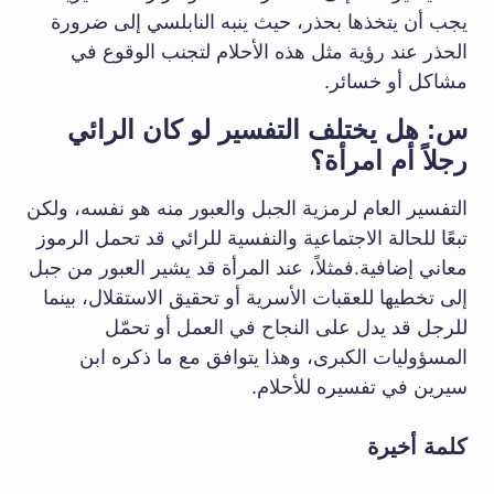
يجب أن يتخذها بحذر، حيث ينبه النابلسي إلى ضرورة
الحذر عند رؤية مثل هذه الأحلام لتجنب الوقوع في
مشاكل أو خسائر.
س: هل يختلف التفسير لو كان الرائي
رجلاً أم امرأة؟
التفسير العام لرمزية الجبل والعبور منه هو نفسه، ولكن
تبعًا للحالة الاجتماعية والنفسية للرائي قد تحمل الرموز
معاني إضافية.فمثلاً، عند المرأة قد يشير العبور من جبل
إلى تخطيها للعقبات الأسرية أو تحقيق الاستقلال، بينما
للرجل قد يدل على النجاح في العمل أو تحمّل
المسؤوليات الكبرى، وهذا يتوافق مع ما ذكره ابن
سيرين في تفسيره للأحلام.
كلمة أخيرة