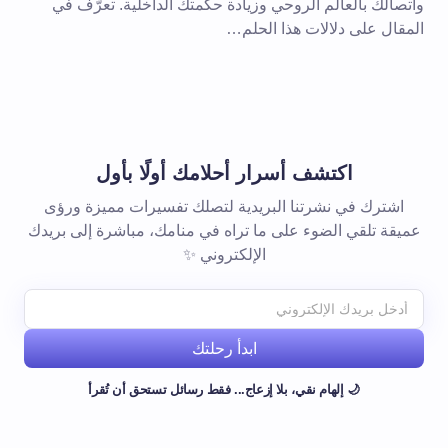
واتصالك بالعالم الروحي وزيادة حكمتك الداخلية. تعرّف في
المقال على دلالات هذا الحلم…
اكتشف أسرار أحلامك أولًا بأول
اشترك في نشرتنا البريدية لتصلك تفسيرات مميزة ورؤى
عميقة تلقي الضوء على ما تراه في منامك، مباشرة إلى بريدك
الإلكتروني ✨
ابدأ رحلتك
🌙 إلهام نقي، بلا إزعاج... فقط رسائل تستحق أن تُقرأ