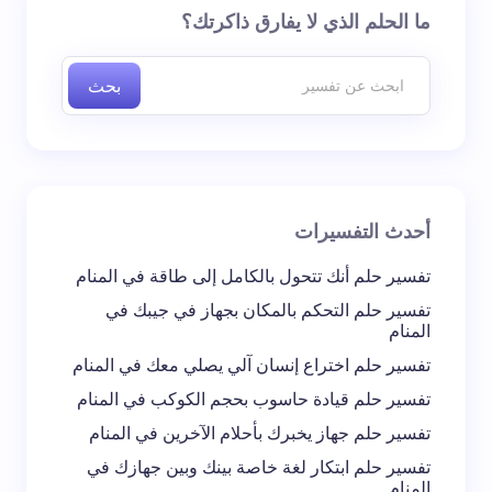
لن يتم نشر عنوان بريدك الإلكتروني.
الحقول الإلزامية مشار
ما الحلم الذي لا يفارق ذاكرتك؟
إليها بـ
*
بحث
اسم *
بريد إلكتروني *
أحدث التفسيرات
تعليقك *
تفسير حلم أنك تتحول بالكامل إلى طاقة في المنام
تفسير حلم التحكم بالمكان بجهاز في جيبك في
المنام
تفسير حلم اختراع إنسان آلي يصلي معك في المنام
تفسير حلم قيادة حاسوب بحجم الكوكب في المنام
احفظ اسمي والبريد الإلكتروني في هذا المتصفح
تفسير حلم جهاز يخبرك بأحلام الآخرين في المنام
لاستخدامه في المرة المقبلة في تعليقي.
تفسير حلم ابتكار لغة خاصة بينك وبين جهازك في
المنام