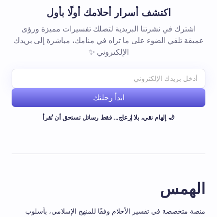
اكتشف أسرار أحلامك أولًا بأول
اشترك في نشرتنا البريدية لتصلك تفسيرات مميزة ورؤى
عميقة تلقي الضوء على ما تراه في منامك، مباشرة إلى بريدك
الإلكتروني ✨
ابدأ رحلتك
🌙 إلهام نقي، بلا إزعاج... فقط رسائل تستحق أن تُقرأ
الهمس
منصة متخصصة في تفسير الأحلام وفقًا للمنهج الإسلامي، بأسلوب