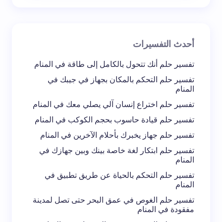
بريد إلكتروني *
أحدث التفسيرات
تعليقك *
تفسير حلم أنك تتحول بالكامل إلى طاقة في المنام
تفسير حلم التحكم بالمكان بجهاز في جيبك في
المنام
تفسير حلم اختراع إنسان آلي يصلي معك في المنام
تفسير حلم قيادة حاسوب بحجم الكوكب في المنام
احفظ اسمي والبريد الإلكتروني في هذا المتصفح
تفسير حلم جهاز يخبرك بأحلام الآخرين في المنام
لاستخدامه في المرة المقبلة في تعليقي.
تفسير حلم ابتكار لغة خاصة بينك وبين جهازك في
المنام
إرسال التعليق
تفسير حلم التحكم بالحياة عن طريق تطبيق في
المنام
تفسير حلم الغوص في عمق البحر حتى تصل لمدينة
مفقودة في المنام