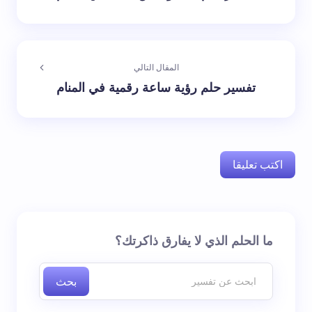
المقال التالي
تفسير حلم رؤية ساعة رقمية في المنام
اكتب تعليقا
لن يتم نشر عنوان بريدك الإلكتروني.
الحقول الإلزامية مشار
ما الحلم الذي لا يفارق ذاكرتك؟
إليها بـ
*
بحث
اسم *