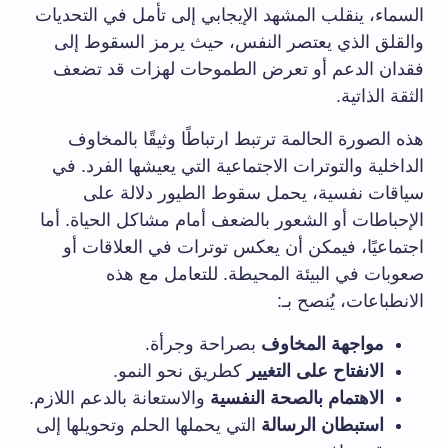
السماء، ينقلب المشهد الإيجابي إلى تأمل في التحديات
والقلق الذي يعتصر النفس، حيث يرمز السقوط إلى
فقدان الدعم أو تعرض الطموحات لهزات قد تضعف
الثقة الذاتية.
هذه الصورة الحالمة ترتبط ارتباطًا وثيقًا بالمخاوف
الداخلية والتوترات الاجتماعية التي يعيشها الفرد. في
سياقات نفسية، يحمل سقوط الطيور دلالة على
الإحباطات أو الشعور بالضعف أمام مشاكل الحياة. أما
اجتماعيًا، فيمكن أن يعكس توترات في العلاقات أو
صعوبات في البيئة المحيطة. للتعامل مع هذه
الانطباعات، يُنصح بـ:
مواجهة المخاوف
بصراحة وجرأة.
الانفتاح على التغيير
كطريق نحو النمو.
الاهتمام بالصحة النفسية
والاستعانة بالدعم اللازم.
استبطان الرسالة
التي يحملها الحلم وتحويلها إلى