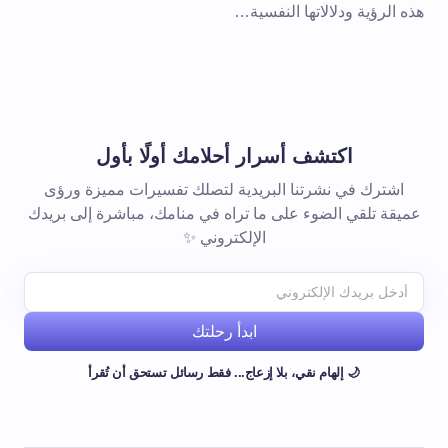
هذه الرؤية ودلالاتها النفسية…
اكتشف أسرار أحلامك أولًا بأول
اشترك في نشرتنا البريدية لتصلك تفسيرات مميزة ورؤى
عميقة تلقي الضوء على ما تراه في منامك، مباشرة إلى بريدك
الإلكتروني ✨
ابدأ رحلتك
🌙 إلهام نقي، بلا إزعاج... فقط رسائل تستحق أن تُقرأ