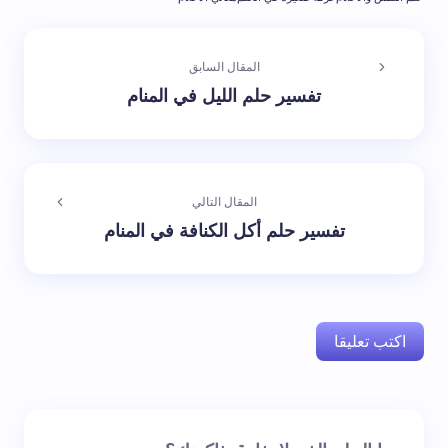
المقال السابق
تفسير حلم الليل في المنام
المقال التالي
تفسير حلم أكل الكنافة في المنام
اكتب تعليقا
لن يتم نشر عنوان بريدك الإلكتروني.
الحقول الإلزامية مشار