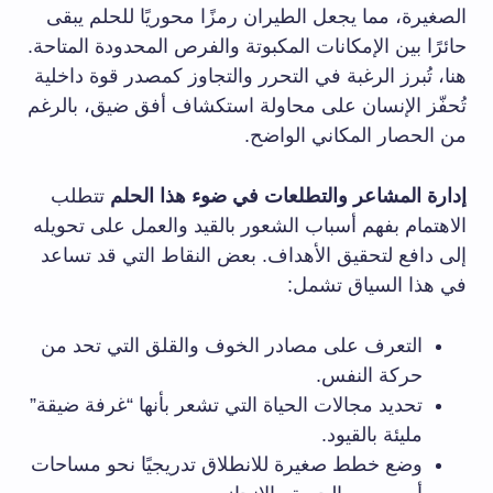
الصغيرة، مما يجعل الطيران رمزًا محوريًا للحلم يبقى
حائرًا بين الإمكانات المكبوتة والفرص المحدودة المتاحة.
هنا، تُبرز الرغبة في التحرر والتجاوز كمصدر قوة داخلية
تُحفّز الإنسان على محاولة استكشاف أفق ضيق، بالرغم
من الحصار المكاني الواضح.
إدارة المشاعر والتطلعات في ضوء هذا الحلم
تتطلب
الاهتمام بفهم أسباب الشعور بالقيد والعمل على تحويله
إلى دافع لتحقيق الأهداف. بعض النقاط التي قد تساعد
في هذا السياق تشمل:
التعرف على مصادر الخوف والقلق التي تحد من
حركة النفس.
تحديد مجالات الحياة التي تشعر بأنها “غرفة ضيقة”
مليئة بالقيود.
وضع خطط صغيرة للانطلاق تدريجيًا نحو مساحات