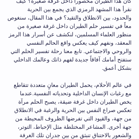
كان هذا الطيران محصوراً داخل غرفة صغيرة؟ كيف
نقرأ هذا المشهد الرمزي الذي يجمع بين الحرية
والحدود، بين الانطلاق والتقيد؟ في هذا المقال، سنغوص
معاً في تفسير حلم الطيران داخل غرفة صغيرة من
منظور العلماء المسلمين، لنكشف عن أسرار هذا الرمز
المعقد، ونفهم كيف يعكس واقع الحالم النفسي
والروحي والاجتماعي. تابع معنا رحلة تفسير الحلم التي
ستفتح أمامك آفاقاً جديدة لفهم ذاتك وعالمك الداخلي
بشكل أعمق.
في عالم الأحلام، يحمل الطيران معانٍ متعددة تتقاطع
مع رغبات الإنسان الداخلية وتحدياته النفسية.عندما
يخص الطيران داخل غرفة ضيقة، يصبح الحلم مرآة
تعكس صراع النفس بين الحرية والرغبة في الانطلاق
من جهة، والقيود التي تفرضها الظروف المحيطة من
جهة أخرى. المشاعر المختلطة مثل الإحباط، التوتر،
والشعور بالاختناق تنبثق من بين جدران تلك الغرفة