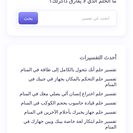
ما الحلم الذي لا يفارق ذاكرتك؟
إليها بـ
*
بحث
اسم *
بريد إلكتروني *
أحدث التفسيرات
تعليقك *
تفسير حلم أنك تتحول بالكامل إلى طاقة في المنام
تفسير حلم التحكم بالمكان بجهاز في جيبك في
المنام
تفسير حلم اختراع إنسان آلي يصلي معك في المنام
تفسير حلم قيادة حاسوب بحجم الكوكب في المنام
احفظ اسمي والبريد الإلكتروني في هذا المتصفح
تفسير حلم جهاز يخبرك بأحلام الآخرين في المنام
لاستخدامه في المرة المقبلة في تعليقي.
تفسير حلم ابتكار لغة خاصة بينك وبين جهازك في
المنام
إرسال التعليق