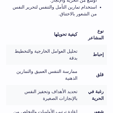
أوسع من الحرية والإنجاز.
استخدام تمارين التأمل والتنفس لتحرير النفس
من الشعور بالاختناق.
نوع
كيفية تحويلها
المشاعر
تحليل العوامل الخارجية والتخطيط
إحباط
بدقة
ممارسة التنفس العميق والتمارين
قلق
الذهنية
رغبة في
تحديد الأهداف وتحفيز النفس
الحرية
بالإنجازات الصغيرة
شعور
إعادة ترتيب الأولويات والتخلص من