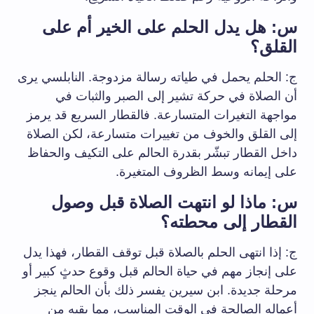
س: هل يدل الحلم على الخير أم على
القلق؟
ج: الحلم يحمل في طياته رسالة مزدوجة. النابلسي يرى
أن الصلاة في حركة تشير إلى الصبر والثبات في
مواجهة التغيرات المتسارعة. فالقطار السريع قد يرمز
إلى القلق والخوف من تغييرات متسارعة، لكن الصلاة
داخل القطار تبشّر بقدرة الحالم على التكيف والحفاظ
على إيمانه وسط الظروف المتغيرة.
س: ماذا لو انتهت الصلاة قبل وصول
القطار إلى محطته؟
ج: إذا انتهى الحلم بالصلاة قبل توقف القطار، فهذا يدل
على إنجاز مهم في حياة الحالم قبل وقوع حدثٍ كبير أو
مرحلة جديدة. ابن سيرين يفسر ذلك بأن الحالم ينجز
أعماله الصالحة في الوقت المناسب، مما يقيه من