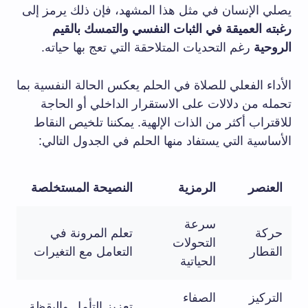
يصلي الإنسان في مثل هذا المشهد، فإن ذلك يرمز إلى
رغبته العميقة في الثبات النفسي والتمسك بالقيم
الروحية
رغم التحديات المتلاحقة التي تعج بها حياته.
الأداء الفعلي للصلاة في الحلم يعكس الحالة النفسية بما
تحمله من دلالات على الاستقرار الداخلي أو الحاجة
للاقتراب أكثر من الذات الإلهية. يمكننا تلخيص النقاط
الأساسية التي يستفاد منها الحلم في الجدول التالي:
العنصر
الرمزية
النصيحة المستخلصة
سرعة
حركة
تعلم المرونة في
التحولات
القطار
التعامل مع التغيرات
الحياتية
التركيز
الصفاء
تعزيز التأمل واليقظة