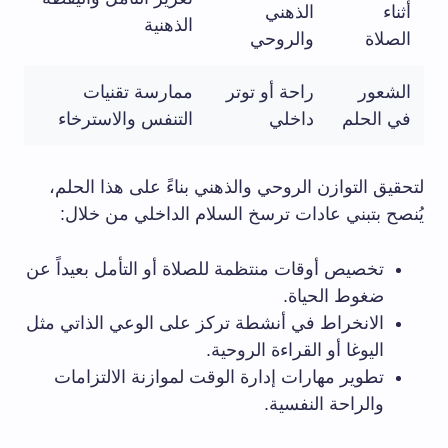
أثناء
الذهني
الذهنية
الصلاة
والروحي
الشعور
راحة أو توتر
ممارسة تقنيات
في الحلم
داخلي
التنفس والاسترخاء
لتحقيق التوازن الروحي والذهني بناءً على هذا الحلم،
يُنصح بتبني عادات ترسخ السلام الداخلي من خلال:
تخصيص أوقات منتظمة للصلاة أو التأمل بعيداً عن
ضغوط الحياة.
الانخراط في أنشطة تركز على الوعي الذاتي مثل
اليوغا أو القراءة الروحية.
تطوير مهارات إدارة الوقت لموازنة الالتزامات
والراحة النفسية.