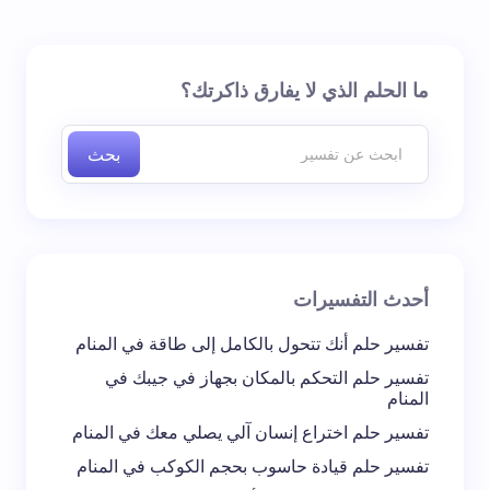
لن يتم نشر عنوان بريدك الإلكتروني.
الحقول الإلزامية مشار
ما الحلم الذي لا يفارق ذاكرتك؟
إليها بـ
*
بحث
اسم *
بريد إلكتروني *
أحدث التفسيرات
تعليقك *
تفسير حلم أنك تتحول بالكامل إلى طاقة في المنام
تفسير حلم التحكم بالمكان بجهاز في جيبك في
المنام
تفسير حلم اختراع إنسان آلي يصلي معك في المنام
تفسير حلم قيادة حاسوب بحجم الكوكب في المنام
احفظ اسمي والبريد الإلكتروني في هذا المتصفح