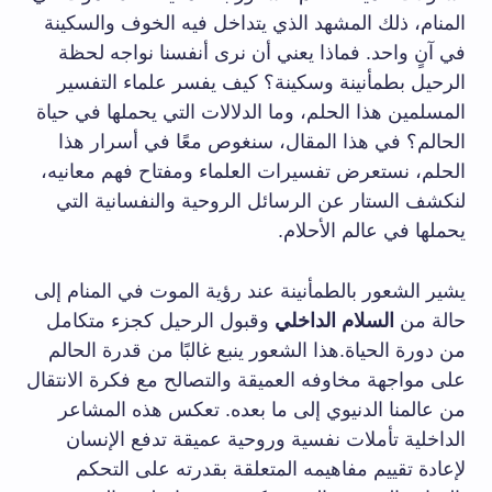
المنام، ذلك المشهد الذي يتداخل فيه الخوف والسكينة
في آنٍ واحد. فماذا يعني أن نرى أنفسنا نواجه لحظة
الرحيل بطمأنينة وسكينة؟ كيف يفسر علماء التفسير
المسلمين هذا الحلم، وما الدلالات التي يحملها في حياة
الحالم؟ في هذا المقال، سنغوص معًا في أسرار هذا
الحلم، نستعرض تفسيرات العلماء ومفتاح فهم معانيه،
لنكشف الستار عن الرسائل الروحية والنفسانية التي
يحملها في عالم الأحلام.
يشير الشعور بالطمأنينة عند رؤية الموت في المنام إلى
حالة من
السلام الداخلي
وقبول الرحيل كجزء متكامل
من دورة الحياة.هذا الشعور ينبع غالبًا من قدرة الحالم
على مواجهة مخاوفه العميقة والتصالح مع فكرة الانتقال
من عالمنا الدنيوي إلى ما بعده. تعكس هذه المشاعر
الداخلية تأملات نفسية وروحية عميقة تدفع الإنسان
لإعادة تقييم مفاهيمه المتعلقة بقدرته على التحكم