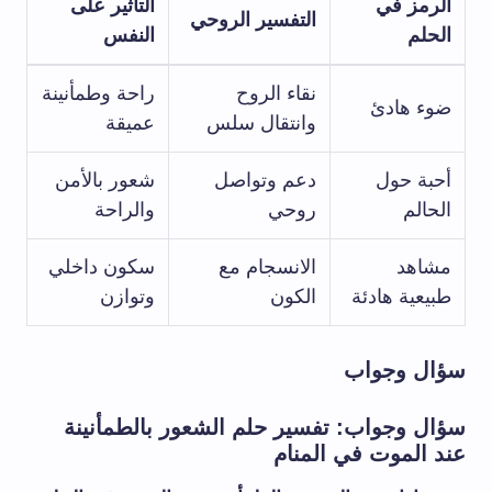
الرمز في
التأثير على
التفسير الروحي
الحلم
النفس
نقاء الروح
راحة وطمأنينة
ضوء هادئ
وانتقال سلس
عميقة
أحبة حول
دعم وتواصل
شعور بالأمن
الحالم
روحي
والراحة
مشاهد
الانسجام مع
سكون داخلي
طبيعية هادئة
الكون
وتوازن
سؤال وجواب
سؤال وجواب: تفسير حلم الشعور بالطمأنينة
عند الموت في المنام