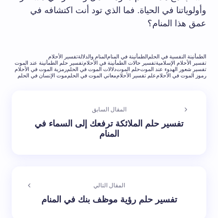
وأولوياتنا في الحياة. فما الذي تود أنت اكتشافه في
عمق هذا المنام؟
الطمأنينة النفسية في الحلم
الطمأنينة في المنام
المنام والدلالة
تفسير الأحلام
تفسير الأحلام الإسلامية
تفسير حالات الطمأنينة في الأحلام
تفسير حلم الطمأنينة عند الموت
تفسير شعور الهدوء عند الموت
حلم الموت
دلالات الموت في الحلم
رمزية الموت في الأحلام
رموز الموت في الأحلام
علم تفسير الأحلام
معاني الموت في الحلم
موت الإنسان في الحلم
المقال السابق
تفسير حلم الملائكة ترفعك إلى السماء في
المنام
المقال التالي
تفسير حلم رؤية موظف بنك في المنام