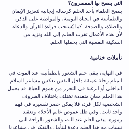
التي ينصح بها المفسرون؟
ينصح العلماء بأخذ الحلم كرسالة إيجابية لتعزيز الإيمان
والطمأنينة في الحياة اليومية، والمواظبة على الذكر،
والصلاة، والصدقة. كما يُستحب قراءة القرآن والدعاء،
لأن هذه الأعمال تقرب الحالم إلى الله وتزيد من
السكينة النفسية التي يحملها الحلم.
تأملات ختامية
في النهاية، يبقى حلم الشعور بالطمأنينة عند الموت في
المنام رحلة عميقة داخل النفس تعكس مشاعر السلام
الداخلي أو الرغبة في التحرر من هموم الحياة. قد يحمل
هذا الحلم معانٍ متعددة تختلف باختلاف الظروف
الشخصية لكل فرد، فلا يمكن حصر تفسيره في فهم
واحد ثابت. وفي ظل غموض عالم الأحلام وتعقيد
رموزه، يبقى العلم عند الله، والشعور بالراحة التي
تنساب مع هذا الحلم دعوة للتأمل والتفكر في مشاعرنا