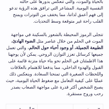
بالحياة والموت، والتي تنعكس بدورها على حالته
النفسية اليومية. المشاعر التي ترافق هذه الرؤية تدعو
إلى فهم أعمق لذاتنا، مما يخفف من التوترات ويمنح
القلب راحة غير متوقعة وسط التحديات.
تتجلى الرموز المحيطة بالشعور بالسكينة في مواجهة
الموت في الحلم من خلال عناصر مثل
الضوء الهادئ،
الطبيعة الجميلة، أو وجود أحباء حول الحالم
، والتي تعمل
جميعها كرسائل تعزز التوازن الروحي. يمكن لأن يوجهنا
هذا الاطمئنان في الحلم نحو بناء حياة متزنة قائمة على
القبول والهدوء الداخلي، مما يدفعنا للاهتمام بالعلاقات
واللحظات الصغيرة التي تمنحنا السعادة. وينعكس ذلك
عمليًا على كيفية التعامل مع ضغوط الحياة اليومية، حيث
يصبح الشخص أكثر قدرة على مواجهة الصعاب بصدر
رحب وروح مستقرة.