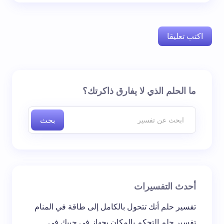
اكتب تعليقا
لن يتم نشر عنوان بريدك الإلكتروني.
الحقول الإلزامية مشار
ما الحلم الذي لا يفارق ذاكرتك؟
إليها بـ
*
بحث
اسم *
بريد إلكتروني *
أحدث التفسيرات
تعليقك *
تفسير حلم أنك تتحول بالكامل إلى طاقة في المنام
تفسير حلم التحكم بالمكان بجهاز في جيبك في