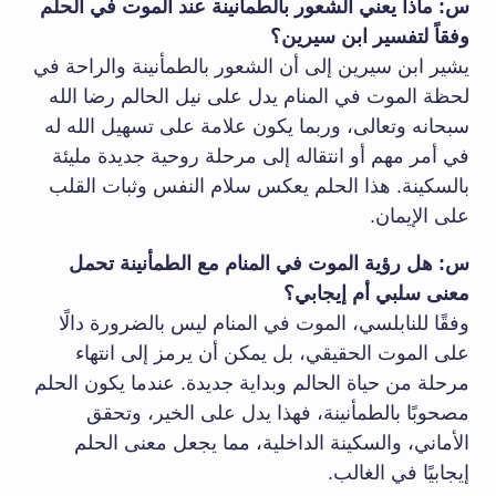
س: ماذا يعني الشعور بالطمأنينة عند الموت في الحلم
وفقاً لتفسير ابن سيرين؟
يشير ابن سيرين إلى أن الشعور بالطمأنينة والراحة في
لحظة الموت في المنام يدل على نيل الحالم رضا الله
سبحانه وتعالى، وربما يكون علامة على تسهيل الله له
في أمر مهم أو انتقاله إلى مرحلة روحية جديدة مليئة
بالسكينة. هذا الحلم يعكس سلام النفس وثبات القلب
على الإيمان.
س: هل رؤية الموت في المنام مع الطمأنينة تحمل
معنى سلبي أم إيجابي؟
وفقًا للنابلسي، الموت في المنام ليس بالضرورة دالًا
على الموت الحقيقي، بل يمكن أن يرمز إلى انتهاء
مرحلة من حياة الحالم وبداية جديدة. عندما يكون الحلم
مصحوبًا بالطمأنينة، فهذا يدل على الخير، وتحقق
الأماني، والسكينة الداخلية، مما يجعل معنى الحلم
إيجابيًا في الغالب.