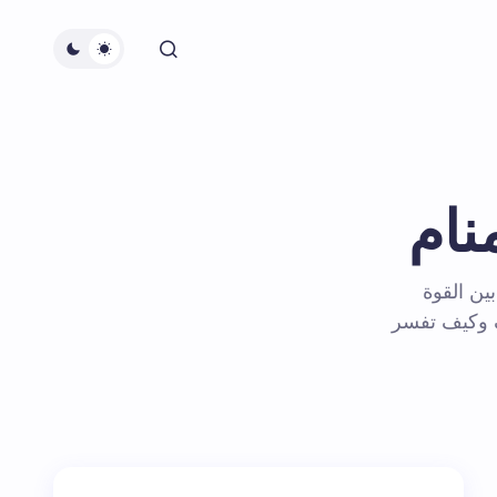
نام
بين القوة
ف وكيف تفسر