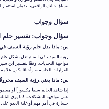
بسياق حياتك الواقعي، لضمان استثمار ‌ال
سؤال وجواب
سؤال وجواب: تفسير حلم ‌ا
س: ماذا يدل حلم رؤية‍ السيف في 
رؤية‍ السيف في المنام ​تدل بشكل عام 
مواجهة ⁤التحديات. وفقًا لتفسير ⁢ابن سيري
القرارات ⁣الحاسمة، وأحيانًا‌ يكون⁢ علامة⁣ 
س: ماذا يعني ‍رؤية ⁤السيف⁢ مخروقًا‌
إذا⁢ شاهد الحالم⁤ سيفاً مكسوراً أو معطوب
على ⁤مواجهة المشكلات. كما يرى النابلس
خسارة في أمر ⁤مهم أو غلبة العدو على ا