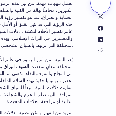
تحمل ⁤تنبيهات مهمة. ⁣من بين ‌هذه الرمو
الكثيرين، محاطًا بهالة من القوة والسلطة
الحماية ⁤والصراع. ⁤فما هو ‍تفسير رؤية
هذه الرؤية التي قد​ تثير القلق أو الأمل
عالم ⁢تفسير الأحلام لنكشف دلالات​ السيف
والمفسرين في ⁢التراث ⁣الإسلامي،⁢ بهدف ت
‍المختلفة التي‌ ترتبط بالسياق الشخصي 
يُعد السيف من ⁢أبرز‌ الرموز في عالم الأ
المختلفة‍ معانٍ متعددة.⁤
السيف البراق
ين
إلى النجاح⁢ والتفوق‍ والنقاء الذهني.أما
ال
تحذير من نوايا خفية تهدد السلام الداخ
تتفاوت دلالات السيف‌ تبعاً للسياق‌ الش
المواقف التي‍ تتطلب الحزم والشجاعة، ما
الذاتية⁢ أو مراجعة العلاقات المحيطة.
لمزيد من ⁣الفهم،‌ يمكن تصنيف دلالات الس