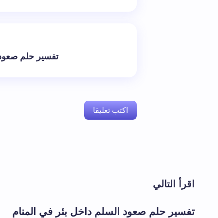
تفسير حلم صعود 
اكتب تعليقا
لن يتم نشر عنوان بريدك الإلكتروني.
الحقول 
اقرأ التالي
اسم *
تفسير حلم صعود السلم داخل بئر في المنام