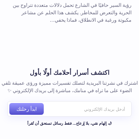
رؤية السير حافيًا في الشارع تحمل دلالات متعددة تتراوح بين
الحرية والتعرض للمخاطر. يكشف هذا الحلم عن مشاعر
مكبوتة ورغبة في الانطلاق، فماذا يخفي…
 المتصفح لاستخدامه في المرة
اكتشف أسرار أحلامك أولًا بأول
اشترك في نشرتنا البريدية لتصلك تفسيرات مميزة ورؤى عميقة تلقي
الضوء على ما تراه في منامك، مباشرة إلى بريدك الإلكتروني ✨
ابدأ رحلتك
🌙 إلهام نقي، بلا إزعاج... فقط رسائل تستحق أن تُقرأ