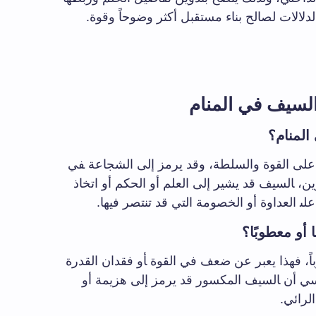
دلالات لصالح⁣ بناء مستقبل أكثر ⁤وضوحاً وقوة.
لسيف في المنام
المنام؟
على القوة والسلطة، وقد ⁣يرمز إلى الشجاعة ‍في
ن، ‍السيف قد يشير إلى​ العلم أو الحكم أو​ اتخاذ
على‍ العداوة أو الخصومة⁣ التي قد ⁣تنتصر فيها.
 أو‌ معطوبًا؟
اً،‌ فهذا⁣ يعبر​ عن ضعف في القوة ‍أو فقدان القدرة​
ي أن ‍السيف المكسور ⁣قد يرمز إلى⁢ هزيمة أو
لرائي.