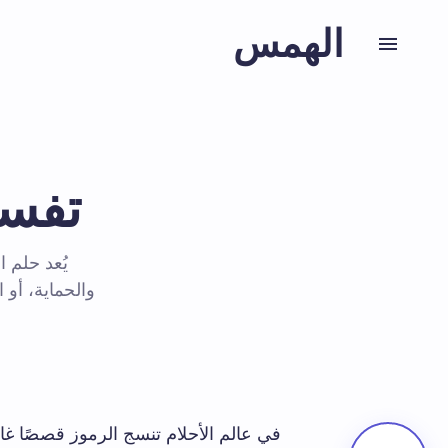
الهمس
تفسي
يُعد حلم ا
والحماية، أو
في عالم الأحلام‌ تنسج الرموز‌ قصصًا غ