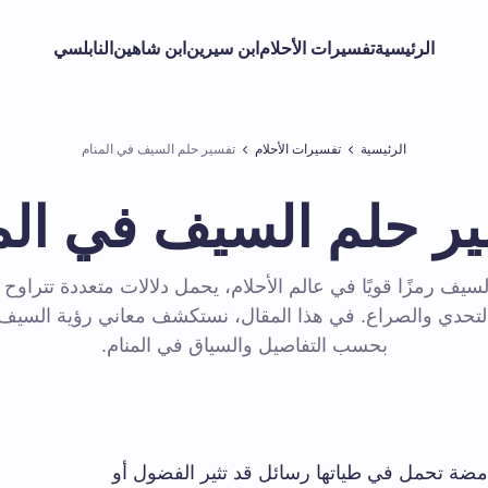
الرئيسية
تفسيرات الأحلام
ابن سيرين
ابن شاهين
النابلسي
الرئيسية
تفسيرات الأحلام
تفسير حلم السيف في المنام
ر حلم السيف في الم
لسيف رمزًا قويًا في عالم الأحلام، يحمل دلالات متعددة تتراوح 
 التحدي والصراع. في هذا المقال، نستكشف معاني رؤية السي
بحسب التفاصيل والسياق في المنام.
امضة تحمل في طياتها رسائل قد تثير الفضول ‌أو‌