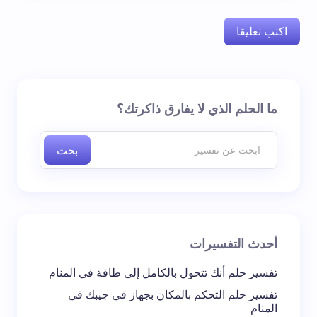
اكتب تعليقا
لن يتم نشر عنوان بريدك الإلكتروني.
الحقول الإلزامية مشار
ما الحلم الذي لا يفارق ذاكرتك؟
إليها بـ
*
بحث
اسم *
بريد إلكتروني *
أحدث التفسيرات
تعليقك *
تفسير حلم أنك تتحول بالكامل إلى طاقة في المنام
تفسير حلم التحكم بالمكان بجهاز في جيبك في
المنام