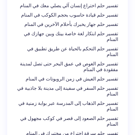
تفسير حلم اختراع إنسان آلي يصلي معك في المنام
تفسير حلم قيادة حاسوب بحجم الكوكب في المنام
احفظ اسمي والبريد الإلكتروني في هذا المتصفح
تفسير حلم جهاز يخبرك بأحلام الآخرين في المنام
لاستخدامه في المرة المقبلة في تعليقي.
تفسير حلم ابتكار لغة خاصة بينك وبين جهازك في
المنام
إرسال التعليق
تفسير حلم التحكم بالحياة عن طريق تطبيق في
المنام
تفسير حلم الغوص في عمق البحر حتى تصل لمدينة
مفقودة في المنام
تفسير حلم العيش في زمن الروبوتات في المنام
تفسير حلم السفر في سفينة إلى مدينة بلا جاذبية في
المنام
تفسير حلم الذهاب إلى المدرسة عبر بوابة زمنية في
المنام
تفسير حلم الصعود إلى قصر في كوكب مجهول في
المنام
تفسير حلم سرقة اختراع من مختبرك في المنام