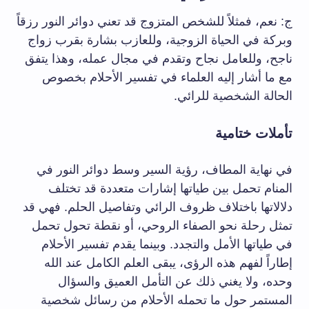
ج: نعم، فمثلاً للشخص المتزوج قد تعني دوائر النور رزقاً
وبركة في الحياة الزوجية، وللعازب بشارة بقرب زواج
ناجح، وللعامل نجاح وتقدم في مجال عمله، وهذا يتفق
مع ما أشار إليه العلماء في تفسير الأحلام بخصوص
الحالة الشخصية للرائي.
تأملات ختامية
في نهاية المطاف، رؤية السير وسط دوائر النور في
المنام تحمل بين طياتها إشارات متعددة قد تختلف
دلالاتها باختلاف ظروف الرائي وتفاصيل الحلم. فهي قد
تمثل رحلة نحو الصفاء الروحي، أو نقطة تحول تحمل
في طياتها الأمل والتجدد. وبينما يقدم تفسير الأحلام
إطاراً لفهم هذه الرؤى، يبقى العلم الكامل عند الله
وحده، ولا يغني ذلك عن التأمل العميق والسؤال
المستمر حول ما تحمله الأحلام من رسائل شخصية