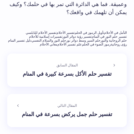
وعميقة. فما هي الدائرة التي تمر بها في حلمك؟ وكيف
يمكن أن تلهمك في واقعك؟
التأمل في الأحلام
تأويل الرموز في الحلم
تفسير الأحلام
تفسير الأحلام للنابلسي
تفسير حلم النور في المنام
تفسير رؤية دوائر النور
تفسيرات إسلامية للأحلام
حلم الروحانية والنور
حلم السير وسط دوائر نور
حلم النور والسلام النفسي
دليل تفسير المنام
رؤى روحانية
رموز الضوء في الحلم
علم تفسير الأحلام
معاني الأحلام
المقال السابق
تفسير حلم الأكل بسرعة كبيرة في المنام
المقال التالي
تفسير حلم جمل يركض بسرعة في المنام