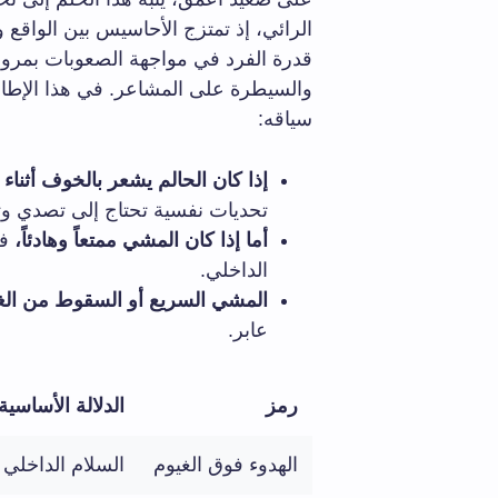
الرائي، إذ تمتزج الأحاسيس بين الواقع وا
قدرة الفرد في مواجهة الصعوبات بمرون
والسيطرة على المشاعر. في هذا الإطار
سياقه:
إذا كان الحالم يشعر بالخوف أثناء
تحديات نفسية تحتاج إلى تصدي وت
أما إذا كان المشي ممتعاً وهادئاً،
في
الداخلي.
المشي السريع أو السقوط من الغ
عابر.
رمز
الدلالة الأساسية
الهدوء فوق الغيوم
السلام الداخلي