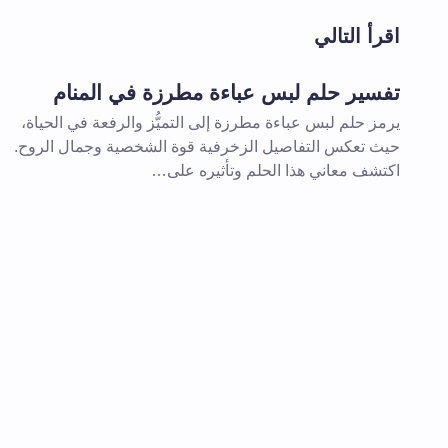
اقرأ التالي
اسم *
تفسير حلم لبس عباءة مطرزة في المنام
يرمز حلم لبس عباءة مطرزة إلى التميُّز والرفعة في الحياة،
تعليقك *
حيث تعكس التفاصيل الزخرفية قوة الشخصية وجمال الروح.
اكتشف معاني هذا الحلم وتأثيره على…
احفظ اسمي والبريد الإلكتروني في هذا
المقبلة في تعليقي.
إرسال التعليق