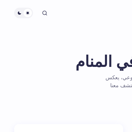
ي المنام
لاوعي، يعكس
كتشف معنا