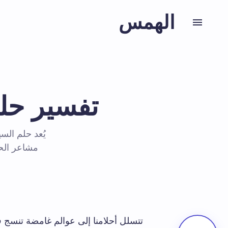
الهمس
تفسير حلم
يُعد حلم الس
مشاعر الحر
تتسلل أحلامنا إلى عوالم غامضة تنسج ف