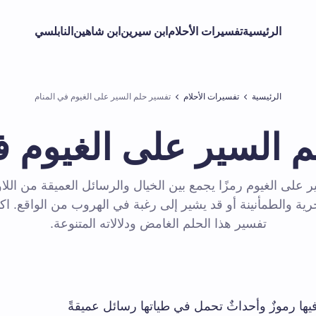
الرئيسية
تفسيرات الأحلام
ابن سيرين
ابن شاهين
النابلسي
الرئيسية
تفسيرات الأحلام
تفسير حلم السير على الغيوم في المنام
 السير على الغيوم ف
ير على الغيوم رمزًا يجمع بين الخيال والرسائل العميقة من ال
ية والطمأنينة أو قد يشير إلى رغبة في الهروب من الواقع. ا
تفسير هذا الحلم الغامض ودلالاته المتنوعة.
يها رموزٌ وأحداثٌ تحمل في طياتها رسائل عميقةً