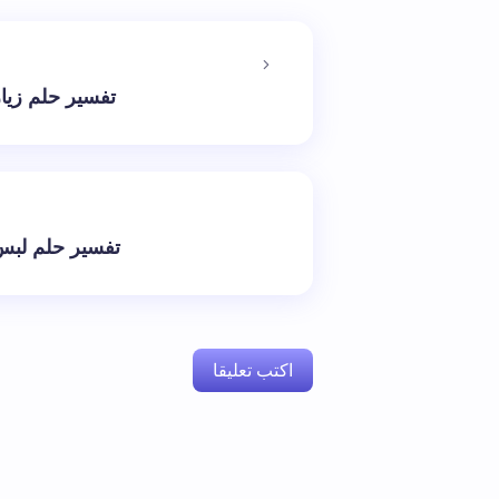
تفسير حلم زيار
تفسير حلم لبس
اكتب تعليقا
لن يتم نشر عنوان بريدك الإلكتروني.
الحقول 