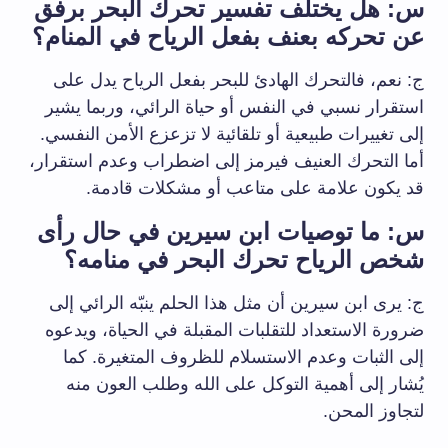
س: هل يختلف تفسير تحرك البحر برفق
عن تحركه بعنف بفعل الرياح في المنام؟
ج: نعم، فالتحرك الهادئ للبحر بفعل الرياح يدل على
استقرار نسبي في النفس أو حياة الرائي، وربما يشير
إلى تغييرات طبيعية أو تلقائية لا تزعزع الأمن النفسي.
أما التحرك العنيف فيرمز إلى اضطراب وعدم استقرار،
قد يكون علامة على متاعب أو مشكلات قادمة.
س: ما توصيات ابن سيرين في حال رأى
شخص الرياح تحرك البحر في منامه؟
ج: يرى ابن سيرين أن مثل هذا الحلم ينبّه الرائي إلى
ضرورة الاستعداد للتقلبات المقبلة في الحياة، ويدعوه
إلى الثبات وعدم الاستسلام للظروف المتغيرة. كما
يُشار إلى أهمية التوكل على الله وطلب العون منه
لتجاوز المحن.