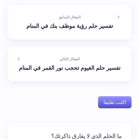
المقال السابق
تفسير حلم رؤية موظف بنك في المنام
المقال التالي
تفسير حلم الغيوم تحجب نور القمر في المنام
اكتب تعليقا
لن يتم نشر عنوان بريدك الإلكتروني.
الحقول الإلزامية مشار
ما الحلم الذي لا يفارق ذاكرتك؟