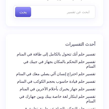
إليها بـ
*
بحث
اسم *
بريد إلكتروني *
أحدث التفسيرات
تعليقك *
تفسير حلم أنك تتحول بالكامل إلى طاقة في المنام
تفسير حلم التحكم بالمكان بجهاز في جيبك في
المنام
تفسير حلم اختراع إنسان آلي يصلي معك في المنام
تفسير حلم قيادة حاسوب بحجم الكوكب في المنام
احفظ اسمي والبريد الإلكتروني في هذا المتصفح
تفسير حلم جهاز يخبرك بأحلام الآخرين في المنام
لاستخدامه في المرة المقبلة في تعليقي.
تفسير حلم ابتكار لغة خاصة بينك وبين جهازك في
المنام
إرسال التعليق
تفسير حلم التحكم بالحياة عن طريق تطبيق في