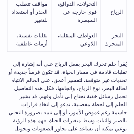
التحولات، الدوافع،
مواقف تتطلب
الرياح
قوى خارجة عن
الحذر أو استعداد
السيطرة
للتغيير
البحر
العواطف المتقلبة،
تقلبات نفسية،
المتحرك
اللاوعي
أزمات عاطفية
يُقرأ حلم تحرك البحر بفعل الرياح على أنه إشارة إلى
تقلبات قادمة في مسار الحياة، قد تكون فرصاً جديدة أو
تحديات غير متوقعة. لتفسير أعمق، على الحالم الانتباه
لحالة البحر، نوع الرياح، واتجاهها، فكل هذه التفاصيل
تحمل رسائل خفية تحتاج إلى تأمل وفهم. قد يشير
الحلم إلى لحظة مفصلية، تدعو إلى اتخاذ قرارات
حاسمة رغم غموض الأمور، أو إلى تنبيه بضرورة التحلي
بالصبر والثبات وسط متغيرات الحياة. فهم هذه الرؤية
بوعي يمكنه أن يساعد على تجاوز الصعوبات وتحويل