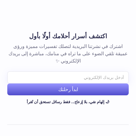
اكتشف أسرار أحلامك أولًا بأول
اشترك في نشرتنا البريدية لتصلك تفسيرات مميزة ورؤى
عميقة تلقي الضوء على ما تراه في منامك، مباشرة إلى بريدك
الإلكتروني ✨
ابدأ رحلتك
🌙 إلهام نقي، بلا إزعاج... فقط رسائل تستحق أن تُقرأ