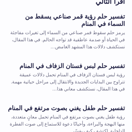
اقرأ التالي
تفسير حلم رؤية قمر صناعي يسقط من
السماء في المنام
يرمز حلم سقوط قمر صناعي من السماء إلى تغيرات مفاجئة
في الحياة أو صدمة عاطفية قد تواجه الحالم. في هذا المقال،
نستكشف دلالات هذا المشهد الغامض…
تفسير حلم لبس فستان الزفاف في المنام
رؤية لبس فستان الزفاف في المنام تحمل دلالات عميقة
تتراوح بين البدايات الجديدة والانتقال إلى مراحل حياتية مهمة.
في هذا المقال، نستكشف معاني هذا…
تفسير حلم طفل يغني بصوت مرتفع في المنام
رؤية طفل يغني بصوت مرتفع في المنام تحمل معانٍ متعددة،
منها البهجة والبراءة، وأحيانًا دعوة للاستماع إلى صوت الفطرة
الداخلية. اكتشف كيف يفسّر…