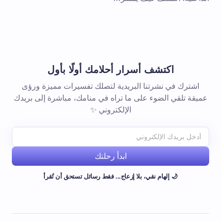
اكتشف أسرار أحلامك أولًا بأول
اشترك في نشرتنا البريدية لتصلك تفسيرات مميزة ورؤى
عميقة تلقي الضوء على ما تراه في منامك، مباشرة إلى بريدك
الإلكتروني ✨
ابدأ رحلتك
🌙 إلهام نقي، بلا إزعاج... فقط رسائل تستحق أن تُقرأ