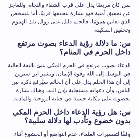
لمن كان مريضًا يدل على قرب الشفاء والنجاة، وللعاجز
عن تحقيق أمنية فهو بشارة بتحققها قريبًا. أما للشخص
الذي يعاني همومًا، فالحلم دليل على زوال تلك الهموم
وتحقيق السكينة.
س: ما دلالة رؤية الدعاء بصوت مرتفع
داخل الحرم في المنام؟
الدعاء بصوت مرتفع في الحرم المكي ينبئ بالثقة العالية
في التوسل إلى الله وقوة الإيمان، ويشير ابن سيرين
إلى أن هذا الحلم يدل على أن الحالم سيُرفع ذكره بين
الناس، وأن دعواته مستجابة بإذن الله، وهناك بشارة
بحصوله على مكانة حسنة في حياته الروحية والمادية.
س: هل رؤية الدعاء داخل الحرم المكي
بدون خضوع وتأدب لها دلالة سلبية؟
وفقًا لتفسيرات العلماء، عدم التواضع أو الخشوع أثناء