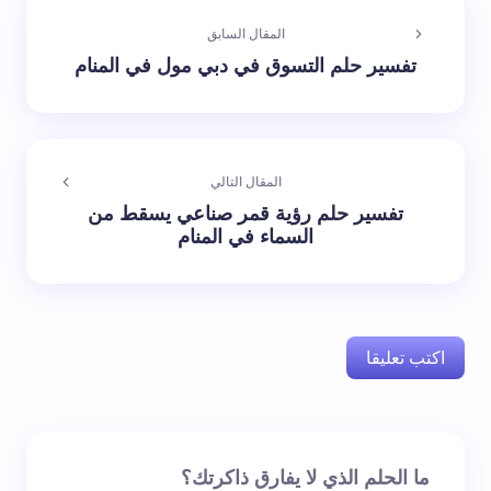
المقال السابق
تفسير حلم التسوق في دبي مول في المنام
المقال التالي
تفسير حلم رؤية قمر صناعي يسقط من
السماء في المنام
اكتب تعليقا
لن يتم نشر عنوان بريدك الإلكتروني.
الحقول الإلزامية مشار
ما الحلم الذي لا يفارق ذاكرتك؟