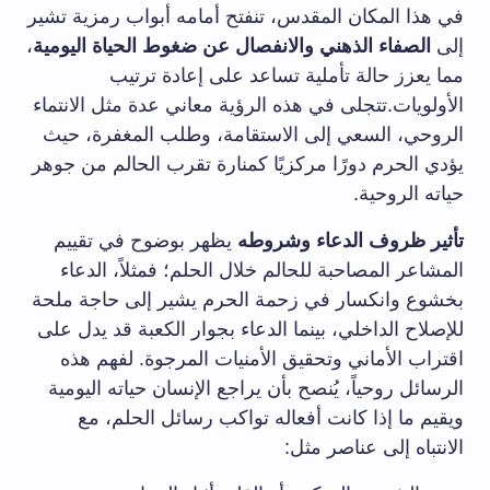
في هذا المكان المقدس، تنفتح أمامه أبواب رمزية تشير
إلى
الصفاء الذهني والانفصال عن ضغوط الحياة اليومية
،
مما يعزز حالة تأملية تساعد على إعادة ترتيب
الأولويات.تتجلى في هذه الرؤية معاني عدة مثل الانتماء
الروحي، السعي إلى الاستقامة، وطلب المغفرة، حيث
يؤدي الحرم دورًا مركزيًا كمنارة تقرب الحالم من جوهر
حياته الروحية.
تأثير ظروف الدعاء وشروطه
يظهر بوضوح في تقييم
المشاعر المصاحبة للحالم خلال الحلم؛ فمثلاً، الدعاء
بخشوع وانكسار في زحمة الحرم يشير إلى حاجة ملحة
للإصلاح الداخلي، بينما الدعاء بجوار الكعبة قد يدل على
اقتراب الأماني وتحقيق الأمنيات المرجوة. لفهم هذه
الرسائل روحياً، يُنصح بأن يراجع الإنسان حياته اليومية
ويقيم ما إذا كانت أفعاله تواكب رسائل الحلم، مع
الانتباه إلى عناصر مثل: