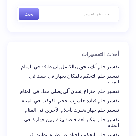
إليها بـ
*
بحث
اسم *
بريد إلكتروني *
أحدث التفسيرات
تعليقك *
تفسير حلم أنك تتحول بالكامل إلى طاقة في المنام
تفسير حلم التحكم بالمكان بجهاز في جيبك في
المنام
تفسير حلم اختراع إنسان آلي يصلي معك في المنام
تفسير حلم قيادة حاسوب بحجم الكوكب في المنام
احفظ اسمي والبريد الإلكتروني في هذا المتصفح
تفسير حلم جهاز يخبرك بأحلام الآخرين في المنام
لاستخدامه في المرة المقبلة في تعليقي.
تفسير حلم ابتكار لغة خاصة بينك وبين جهازك في
المنام
إرسال التعليق
تفسير حلم التحكم بالحياة عن طريق تطبيق في