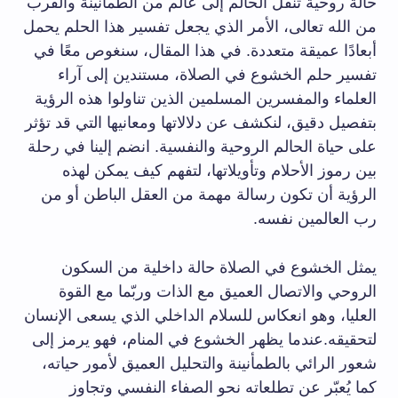
حالة روحية تنقل الحالم إلى عالم من الطمأنينة والقرب
من الله تعالى، الأمر الذي يجعل تفسير هذا الحلم يحمل
أبعادًا عميقة متعددة. في هذا المقال، سنغوص معًا في
تفسير حلم الخشوع في الصلاة، مستندين إلى آراء
العلماء والمفسرين المسلمين الذين تناولوا هذه الرؤية
بتفصيل دقيق، لنكشف عن دلالاتها ومعانيها التي قد تؤثر
على حياة الحالم الروحية والنفسية. انضم إلينا في رحلة
بين رموز الأحلام وتأويلاتها، لتفهم كيف يمكن لهذه
الرؤية أن تكون رسالة مهمة من العقل الباطن أو من
رب العالمين نفسه.
يمثل الخشوع في الصلاة حالة داخلية من السكون
الروحي والاتصال العميق مع الذات وربّما مع القوة
العليا، وهو انعكاس للسلام الداخلي الذي يسعى الإنسان
لتحقيقه.عندما يظهر الخشوع في المنام، فهو يرمز إلى
شعور الرائي بالطمأنينة والتحليل العميق لأمور حياته،
كما يُعبّر عن تطلعاته نحو الصفاء النفسي وتجاوز