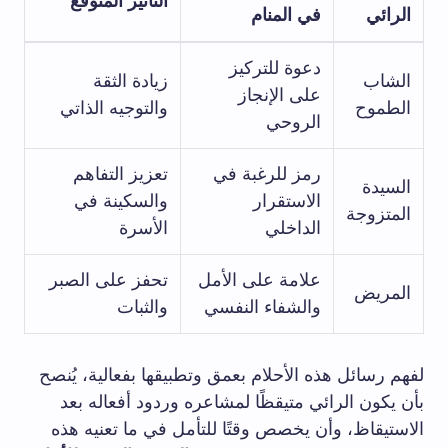
التأثير المتوقع
الرائي
في المنام
دعوة للتركيز
الشاب
زيادة الثقة
على الإنجاز
الطموح
والتوجيه الذاتي
الروحي
رمز للرغبة في
تعزيز التفاهم
السيدة
الاستقرار
والسكينة في
المتزوجة
الداخلي
الأسرة
علامة على الأمل
تحفز على الصبر
المريض
والشفاء النفسي
والثبات
لفهم رسائل هذه الأحلام بعمق وتطبيقها بفعالية، يُنصح
بأن يكون الرائي متيقظًا لمشاعره وردود أفعاله بعد
الاستيقاظ، وأن يخصص وقتًا للتأمل في ما تعنيه هذه