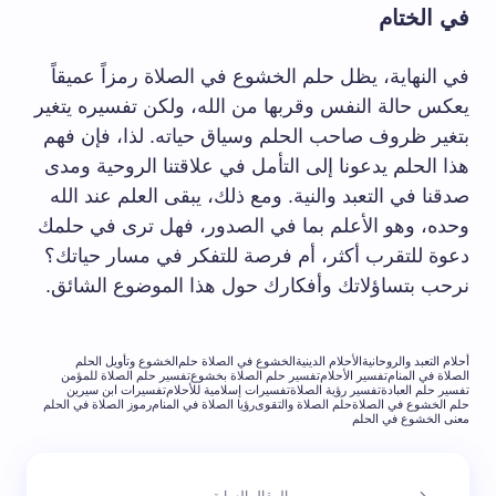
في الختام
في النهاية، يظل حلم الخشوع في الصلاة رمزاً عميقاً
يعكس حالة النفس وقربها من الله، ولكن تفسيره يتغير
بتغير ظروف صاحب الحلم وسياق حياته. لذا، فإن فهم
هذا الحلم يدعونا إلى التأمل في علاقتنا الروحية ومدى
صدقنا في التعبد والنية. ومع ذلك، يبقى العلم عند الله
وحده، وهو الأعلم بما في الصدور، فهل ترى في حلمك
دعوة للتقرب أكثر، أم فرصة للتفكر في مسار حياتك؟
نرحب بتساؤلاتك وأفكارك حول هذا الموضوع الشائق.
أحلام التعبد والروحانية
الأحلام الدينية
الخشوع في الصلاة حلم
الخشوع وتأويل الحلم
الصلاة في المنام
تفسير الأحلام
تفسير حلم الصلاة بخشوع
تفسير حلم الصلاة للمؤمن
تفسير حلم العبادة
تفسير رؤية الصلاة
تفسيرات إسلامية للأحلام
تفسيرات ابن سيرين
حلم الخشوع في الصلاة
حلم الصلاة والتقوى
رؤيا الصلاة في المنام
رموز الصلاة في الحلم
معنى الخشوع في الحلم