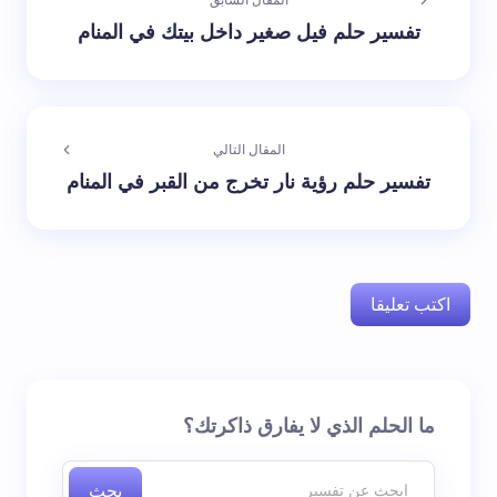
المقال السابق
تفسير حلم فيل صغير داخل بيتك في المنام
المقال التالي
تفسير حلم رؤية نار تخرج من القبر في المنام
اكتب تعليقا
لن يتم نشر عنوان بريدك الإلكتروني.
الحقول الإلزامية مشار
ما الحلم الذي لا يفارق ذاكرتك؟
إليها بـ
*
بحث
اسم *