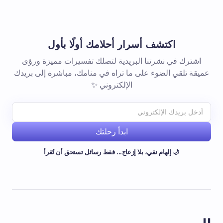
اكتشف أسرار أحلامك أولًا بأول
اشترك في نشرتنا البريدية لتصلك تفسيرات مميزة ورؤى
عميقة تلقي الضوء على ما تراه في منامك، مباشرة إلى بريدك
الإلكتروني ✨
ابدأ رحلتك
🌙 إلهام نقي، بلا إزعاج... فقط رسائل تستحق أن تُقرأ