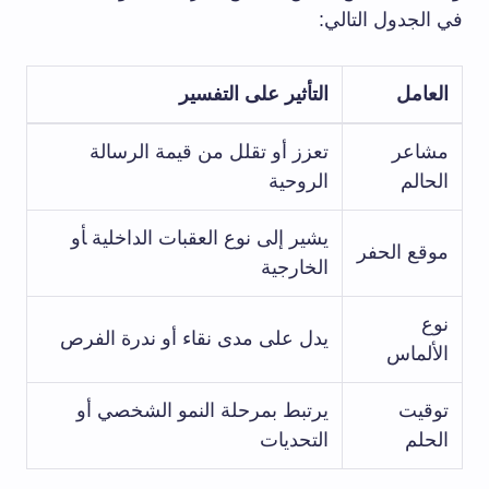
⁣في الجدول التالي:
العامل
التأثير على التفسير
مشاعر
تعزز ​أو⁢ تقلل‌ من قيمة‍ الرسالة‍
الحالم
الروحية
يشير⁣ إلى نوع‌ العقبات ‌الداخلية ‍أو
موقع الحفر
الخارجية
نوع
يدل ⁣على مدى نقاء أو​ ندرة الفرص
⁤الألماس
توقيت
يرتبط بمرحلة النمو الشخصي أو​
الحلم
التحديات