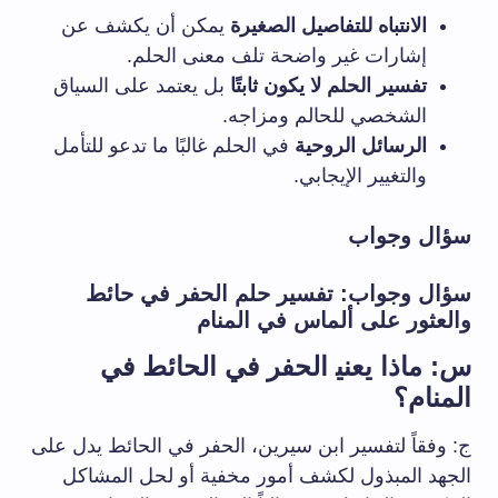
الانتباه للتفاصيل الصغيرة
يمكن أن يكشف عن
إشارات غير واضحة تلف معنى الحلم.
تفسير الحلم ⁣لا⁢ يكون ثابتًا
⁣بل يعتمد على السياق
الشخصي​ للحالم⁣ ومزاجه.
الرسائل ⁢الروحية
في الحلم غالبًا ما تدعو ⁤للتأمل
والتغيير الإيجابي.
سؤال وجواب
سؤال ⁤وجواب: تفسير حلم الحفر في‌ حائط
والعثور على​ ألماس‌ في المنام
س: ماذا يعني‍ الحفر في الحائط في
المنام؟
ج:‍ وفقاً​ لتفسير ابن سيرين، الحفر في الحائط يدل ⁢على
الجهد المبذول لكشف أمور مخفية أو ‌لحل المشاكل