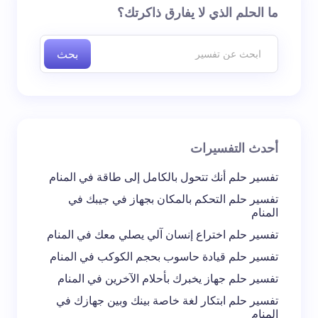
لن يتم نشر عنوان بريدك الإلكتروني.
الحقول الإلزامية مشار
ما الحلم الذي لا يفارق ذاكرتك؟
إليها بـ
*
بحث
اسم *
بريد إلكتروني *
أحدث التفسيرات
تعليقك *
تفسير حلم أنك تتحول بالكامل إلى طاقة في المنام
تفسير حلم التحكم بالمكان بجهاز في جيبك في
المنام
تفسير حلم اختراع إنسان آلي يصلي معك في المنام
تفسير حلم قيادة حاسوب بحجم الكوكب في المنام
احفظ اسمي والبريد الإلكتروني في هذا المتصفح
تفسير حلم جهاز يخبرك بأحلام الآخرين في المنام
لاستخدامه في المرة المقبلة في تعليقي.
تفسير حلم ابتكار لغة خاصة بينك وبين جهازك في
المنام
إرسال التعليق