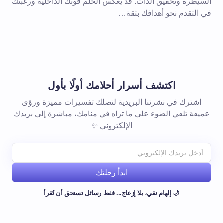
السيطرة وتحقيق الذات. قد يعكس الحلم قوتك الداخلية ورغبتك
في التقدم نحو أهدافك بثقة…
اكتشف أسرار أحلامك أولًا بأول
اشترك في نشرتنا البريدية لتصلك تفسيرات مميزة ورؤى
عميقة تلقي الضوء على ما تراه في منامك، مباشرة إلى بريدك
الإلكتروني ✨
ابدأ رحلتك
🌙 إلهام نقي، بلا إزعاج... فقط رسائل تستحق أن تُقرأ