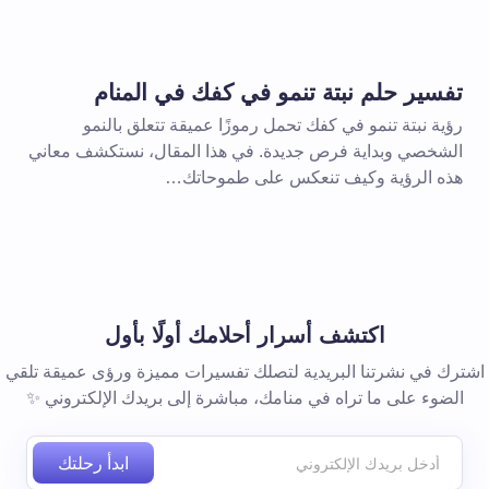
بريد إلكتروني *
تفسير حلم نبتة تنمو في كفك في المنام
رؤية نبتة تنمو في كفك تحمل رموزًا عميقة تتعلق بالنمو
الشخصي وبداية فرص جديدة. في هذا المقال، نستكشف معاني
هذه الرؤية وكيف تنعكس على طموحاتك…
 المتصفح لاستخدامه في المرة
اكتشف أسرار أحلامك أولًا بأول
اشترك في نشرتنا البريدية لتصلك تفسيرات مميزة ورؤى عميقة تلقي
الضوء على ما تراه في منامك، مباشرة إلى بريدك الإلكتروني ✨
ابدأ رحلتك