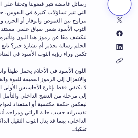
رسائل غامضة تثير فضولنا وتحثنا على ا
التي تثير تساؤلات كثيرة في النفوس، حل
تتراوح بين الغموض والوقار أو الحزن و
الثوب الأسود ضمن سياق علمي مستند إل
لنكشف معًا عن رموز هذا اللون وتأثير
الحلم رسالة تحذير أم بشارة خير؟ تابع 
تكمن وراء رؤية الثوب الأسود في المنام
اللون الأسود في الأحلام يحمل طيفاً وا
والانعزال إلى الرموز العميقة للقوة وال
لا يكتفي فقط بإثارة الأحاسيس الأولى ال
إلى مرحلة من النضج الداخلي والتأمل ا
ليعكس حكمة مكتسبة أو استعداد لمواجه
تفسيراته حسب حالة الرائي ومزاجه أثناء
الداخلي، بينما قد يدل الثوب الثقيل ا
تفكيك.