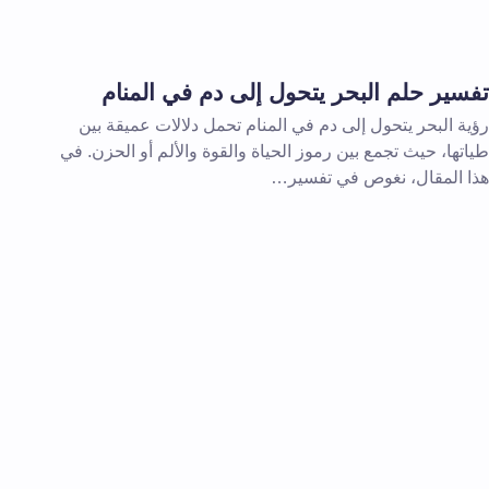
تفسير حلم البحر يتحول إلى دم في المنام
رؤية البحر يتحول إلى دم في المنام تحمل دلالات عميقة بين
طياتها، حيث تجمع بين رموز الحياة والقوة والألم أو الحزن. في
هذا المقال، نغوص في تفسير…