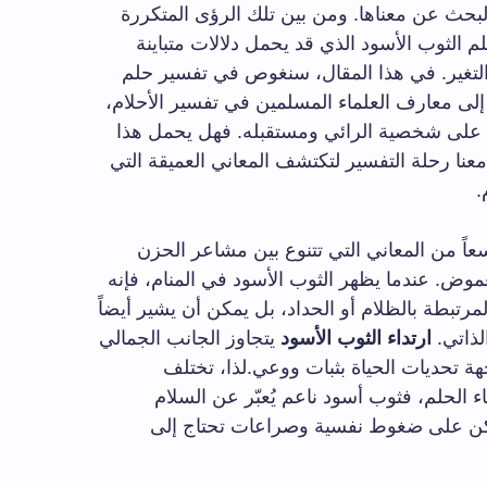
لبحث عن معناها. ومن بين تلك الرؤى المتكررة
م الثوب الأسود الذي قد يحمل دلالات متباينة
التغير. في هذا المقال، سنغوص في تفسير حلم
ى معارف العلماء المسلمين في تفسير الأحلام،
ه على شخصية الرائي ومستقبله. فهل يحمل هذا
معنا رحلة التفسير لتكتشف المعاني العميقة التي
.
سعاً من المعاني التي تتنوع بين مشاعر الحزن
غموض. عندما يظهر الثوب الأسود في المنام، فإنه
مرتبطة بالظلام أو الحداد، بل يمكن أن يشير أيضاً
لذاتي.
ارتداء الثوب الأسود
يتجاوز الجانب الجمالي
ة تحديات الحياة بثبات ووعي.لذا، تختلف
 الحلم، فثوب أسود ناعم يُعبّر عن السلام
لداكن على ضغوط نفسية وصراعات تحتاج إلى