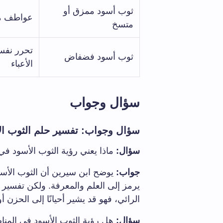
ثوب أسود ممزق أو
عواطف مك
متسخ
تحرر نفس
ثوب أسود فضفاض
الأعباء
سؤال وجواب
سؤال وجواب: تفسير حلم الثوب الأ
سؤال:
ماذا يعني رؤية الثوب الأسود ف
جواب:
يوضح ابن سيرين أن الثوب الأسو
يرمز إلى العلم والمعرفة. ولكن تفسير
الرائي، فهو قد يشير أحيانًا إلى الحزن أو
سؤال:
هل رؤية الثوب الأسود في المنا