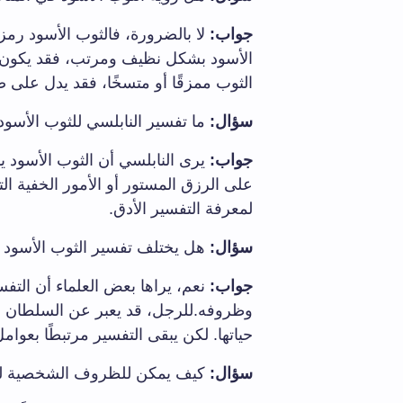
جواب:
لا بالضرورة، فالثوب الأسود رمز 
الأسود بشكل نظيف ومرتب، فقد يكون علا
الثوب ممزقًا أو متسخًا، فقد يدل على 
سؤال:
ما تفسير النابلسي للثوب الأسود
جواب:
يرى النابلسي أن الثوب الأسود يدل
على الرزق المستور أو الأمور الخفية ا
لمعرفة التفسير الأدق.
سؤال:
هل يختلف تفسير الثوب الأسود ف
جواب:
نعم، يراها بعض العلماء أن التفس
وظروفه.للرجل، قد يعبر عن السلطان أو 
حياتها. لكن يبقى التفسير مرتبطًا بعوا
سؤال:
كيف يمكن للظروف الشخصية للرا