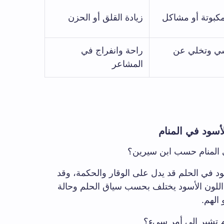
بوتة أو مشاكل
زيادة القلق أو الحزن
ي وتخلي عن
راحة وانفراج في
المشاعر
سود في المنام
ي المنام حسب ابن سيرين؟
د في الحلم قد يدل على الوقار والحكمة، وقد
 اللون الأسود يختلف بحسب سياق الحلم وحالة
 الهم.
م تشير إلى أمر سيء؟