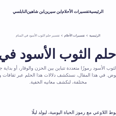
الرئيسية
تفسيرات الأحلام
ابن سيرين
ابن شاهين
النابلسي
الرئيسية
تفسيرات الأحلام
تفسير حلم الثوب الأسود في المنام
لم الثوب الأسود في 
وب الأسود رموزًا متعددة تتباين بين الحزن والوقار، أو بداية ج
وض. في هذا المقال، نستكشف دلالات هذا الحلم عبر ثقافات 
مختلفة، لنكشف معانيه الخفية.
ط اللاوعي مع رموز الحياة اليومية، ليولد ليلًا