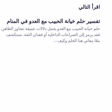
اقرأ التالي
اسم *
تفسير حلم خيانة الحبيب مع العدو في المنام
حلم خيانة الحبيب مع العدو يحمل دلالات عميقة تتجاوز الظاهر،
تعليقك *
فقد يرمز إلى الصراعات الداخلية أو فقدان الثقة. نستكشف
معًا معاني هذا الحلم وكيف…
احفظ اسمي والبريد الإلكتروني في هذا
المقبلة في تعليقي.
إرسال التعليق