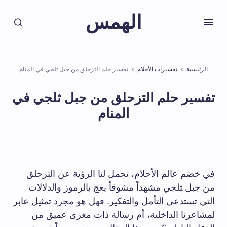
الهمس
الرئيسية
تفسيرات الأحلام
تفسير حلم التزحلق من جبل ثلجي في المنام
تفسير حلم التزحلق من جبل ثلجي في
المنام
في خضم​ عالم الأحلام، تحمل لنا الرؤية عن التزحلق⁣
من⁣ جبل ‍ثلجي⁢ مشهداً⁢ مشوقاً يعج بالرموز ‌والدلالات
التي​ تستدعي التأمل والتفكير. فهل هو‌ مجرد تمثيل⁤ عابر
لمشاعرنا الداخلية، أم⁣ رسالة​ ذات مغزى عميق من