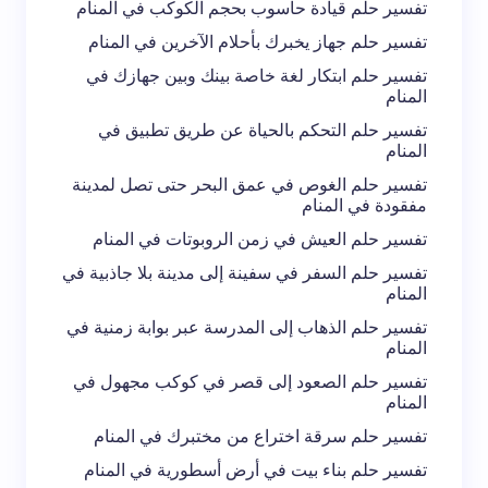
تفسير حلم قيادة حاسوب بحجم الكوكب في المنام
احفظ اسمي والبريد الإلكتروني في هذا المتصفح
تفسير حلم جهاز يخبرك بأحلام الآخرين في المنام
لاستخدامه في المرة المقبلة في تعليقي.
تفسير حلم ابتكار لغة خاصة بينك وبين جهازك في
المنام
إرسال التعليق
تفسير حلم التحكم بالحياة عن طريق تطبيق في
المنام
تفسير حلم الغوص في عمق البحر حتى تصل لمدينة
مفقودة في المنام
تفسير حلم العيش في زمن الروبوتات في المنام
تفسير حلم السفر في سفينة إلى مدينة بلا جاذبية في
المنام
تفسير حلم الذهاب إلى المدرسة عبر بوابة زمنية في
المنام
تفسير حلم الصعود إلى قصر في كوكب مجهول في
المنام
تفسير حلم سرقة اختراع من مختبرك في المنام
تفسير حلم بناء بيت في أرض أسطورية في المنام