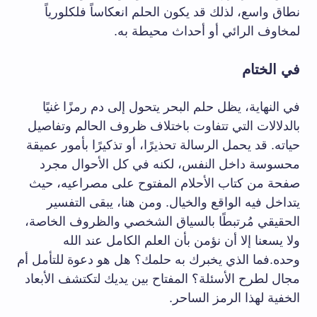
نطاق واسع، لذلك قد يكون الحلم انعكاساً فلكلورياً
لمخاوف الرائي أو أحداث محيطة به.
في الختام
في النهاية، يظل حلم البحر يتحول إلى دم رمزًا غنيًا
بالدلالات التي تتفاوت باختلاف ظروف الحالم وتفاصيل
حياته. قد يحمل الرسالة تحذيرًا، أو تذكيرًا بأمور عميقة
محسوسة داخل النفس، لكنه في كل الأحوال مجرد
صفحة من كتاب الأحلام المفتوح على مصراعيه، حيث
يتداخل فيه الواقع والخيال. ومن هنا، يبقى التفسير
الحقيقي مُرتبطًا بالسياق الشخصي والظروف الخاصة،
ولا يسعنا إلا أن نؤمن بأن العلم الكامل عند الله
وحده.فما الذي يخبرك به حلمك؟ هل هو دعوة للتأمل أم
مجال لطرح الأسئلة؟ المفتاح بين يديك لتكتشف الأبعاد
الخفية لهذا الرمز الساحر.