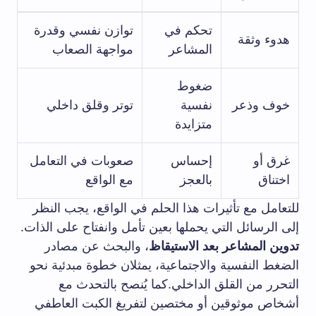
تحكم في
توازن نفسي وقدرة
هدوء وثقة
المشاعر
مواجهة الصعاب
ضغوط
خوف وذعر
نفسية
توتر وقلق داخلي
متزايدة
غرق أو
إحساس
صعوبات في التعامل
اختناق
بالعجز
مع الواقع
للتعامل مع تأثيرات هذا الحلم في الواقع، يجب النظر
إلى الرسائل التي يحملها بعين تأمل وانفتاح على الذات.
تدوين المشاعر بعد الاستيقاظ
، والبحث عن مصادر
الضغط النفسية والاجتماعية، يمثلان خطوة مبدئية نحو
التحرر من القلق الداخلي.كما يُنصح بالتحدث مع
أشخاص موثوقين أو مختصين لتفريغ الكبت العاطفي