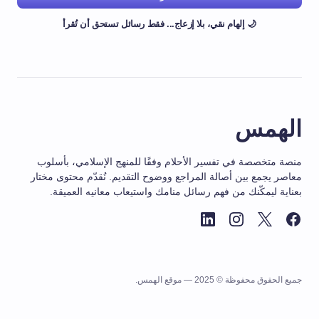
🌙 إلهام نقي، بلا إزعاج... فقط رسائل تستحق أن تُقرأ
الهمس
منصة متخصصة في تفسير الأحلام وفقًا للمنهج الإسلامي، بأسلوب
معاصر يجمع بين أصالة المراجع ووضوح التقديم. نُقدّم محتوى مختار
بعناية ليمكّنك من فهم رسائل منامك واستيعاب معانيه العميقة.
جميع الحقوق محفوظة © 2025 — موقع الهمس.