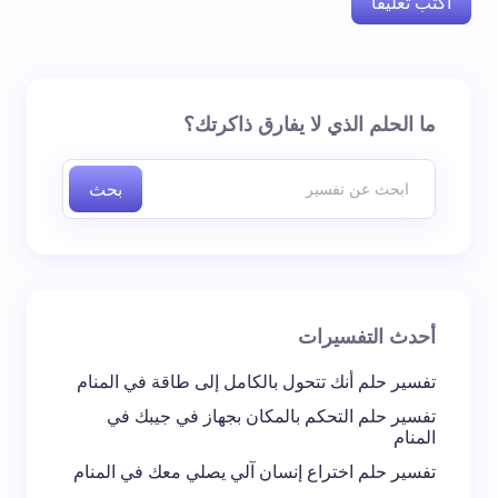
اكتب تعليقا
لن يتم نشر عنوان بريدك الإلكتروني.
الحقول الإلزامية مشار
ما الحلم الذي لا يفارق ذاكرتك؟
إليها بـ
*
بحث
اسم *
بريد إلكتروني *
أحدث التفسيرات
تعليقك *
تفسير حلم أنك تتحول بالكامل إلى طاقة في المنام
تفسير حلم التحكم بالمكان بجهاز في جيبك في
المنام
تفسير حلم اختراع إنسان آلي يصلي معك في المنام