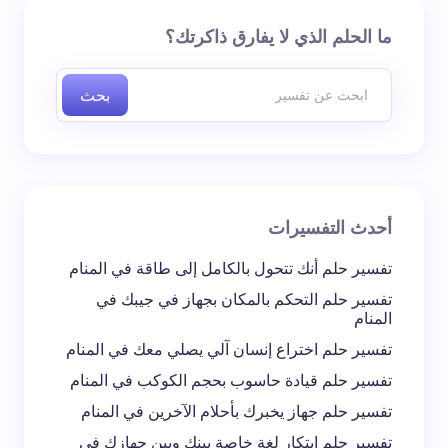
لن يتم نشر عنوان بريدك الإلكتروني.
الحقول الإلزامية مشار
ما الحلم الذي لا يفارق ذاكرتك؟
إليها بـ
*
بحث
اسم *
بريد إلكتروني *
أحدث التفسيرات
تعليقك *
تفسير حلم أنك تتحول بالكامل إلى طاقة في المنام
تفسير حلم التحكم بالمكان بجهاز في جيبك في
المنام
تفسير حلم اختراع إنسان آلي يصلي معك في المنام
تفسير حلم قيادة حاسوب بحجم الكوكب في المنام
احفظ اسمي والبريد الإلكتروني في هذا المتصفح
تفسير حلم جهاز يخبرك بأحلام الآخرين في المنام
لاستخدامه في المرة المقبلة في تعليقي.
تفسير حلم ابتكار لغة خاصة بينك وبين جهازك في