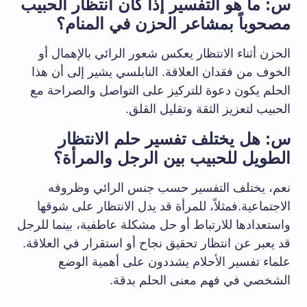
س: ما هو التفسير إذا كان انتظار الحبيب
مصحوباً بمشاعر الحزن في المنام؟
الحزن أثناء الانتظار يعكس شعور الرائي بالإهمال أو
الخوف من فقدان العلاقة. النابلسي يشير إلى أن هذا
الحلم يكون دعوة للتركيز على التواصل والصراحة مع
الحبيب لتعزيز الثقة وتقليل القلق.
س: هل يختلف تفسير حلم الانتظار
الطويل للحبيب بين الرجل والمرأة؟
نعم، يختلف التفسير حسب جنس الرائي وظروفه
الاجتماعية.فمثلاً، للمرأة قد يدل الانتظار على شوقها
واستعدادها للارتباط أو حل مشكلة عاطفية، بينما للرجل
قد يعبر عن انتظار تحقيق نجاح أو استقرار في العلاقة.
علماء تفسير الأحلام يشددون على أهمية الوضع
الشخصي في فهم معنى الحلم بدقة.