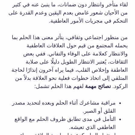
لقاء متأخر وانتظار دون ضمانات، ما ينبئ عنه في كثير
من الأحيان شعور غامض بعدم اليقين وعدم القدرة على
التحكم في مجريات الأمور العاطفية.
من منظور اجتماعي وثقافي، يتأثر معنى هذا الحلم بما
يحمله المجتمع من قيم حول العلاقات العاطفية
والانتظار كعلامة على الوفاء والتفاني. ففي بعض
الثقافات، يُعتبر الانتظار الطويل دليلًا على صلابة
العاطفة وإخلاص القلب، فيما يراه آخرون إنذارًا لحاجة
المتلقي إلى اتخاذ خطوات فعلية نحو العلاقة بدلاً من
الركود.
نصائح مهمة
لفهم هذا الحلم تشمل:
مراقبة مشاعرك أثناء الحلم وبعده لتحديد مصدر
القلق أو الصبر.
التأمل في مدى تطابق ظروف الحلم مع الواقع
العاطفي الذي تعيشه.