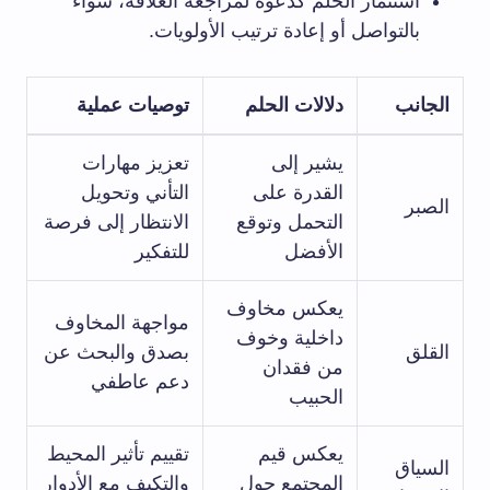
استثمار الحلم كدعوة لمراجعة العلاقة، سواء
بالتواصل أو إعادة ترتيب الأولويات.
الجانب
دلالات الحلم
توصيات عملية
يشير إلى
تعزيز مهارات
القدرة على
التأني وتحويل
الصبر
التحمل وتوقع
الانتظار إلى فرصة
الأفضل
للتفكير
يعكس مخاوف
مواجهة المخاوف
داخلية وخوف
القلق
بصدق والبحث عن
من فقدان
دعم عاطفي
الحبيب
يعكس قيم
تقييم تأثير المحيط
السياق
المجتمع حول
والتكيف مع الأدوار