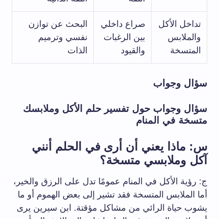
تداخل الأكل
صراع داخلي
البحث عن توازن
والملابس
بين الرغبات
نفسي وترميم
المتسخة
والقيود
الذات
سؤال وجواب
سؤال وجواب حول تفسير حلم الأكل وملابسك
متسخة في المنام
س: ماذا يعني أن أرى في الحلم أنني
آكل وملابسي متسخة؟
ج: رؤية الأكل في المنام عمومًا تدل على الرزق والخير،
أما الملابس المتسخة فقد تشير إلى بعض الهموم أو ما
يشوب حياة الرائي من مشاكل مؤقتة. ابن سيرين يرى