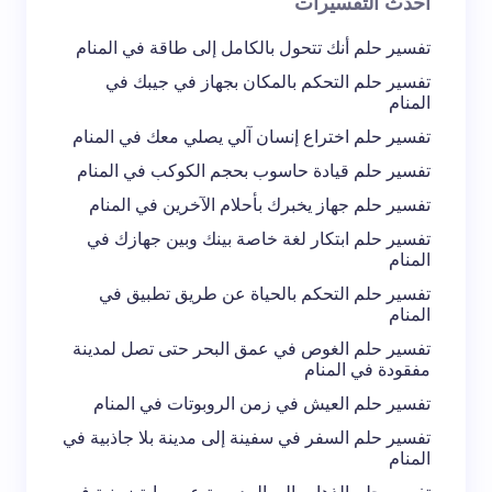
أحدث التفسيرات
تعليقك *
تفسير حلم أنك تتحول بالكامل إلى طاقة في المنام
تفسير حلم التحكم بالمكان بجهاز في جيبك في
المنام
تفسير حلم اختراع إنسان آلي يصلي معك في المنام
تفسير حلم قيادة حاسوب بحجم الكوكب في المنام
احفظ اسمي والبريد الإلكتروني في هذا المتصفح
تفسير حلم جهاز يخبرك بأحلام الآخرين في المنام
لاستخدامه في المرة المقبلة في تعليقي.
تفسير حلم ابتكار لغة خاصة بينك وبين جهازك في
المنام
إرسال التعليق
تفسير حلم التحكم بالحياة عن طريق تطبيق في
المنام
تفسير حلم الغوص في عمق البحر حتى تصل لمدينة
مفقودة في المنام
تفسير حلم العيش في زمن الروبوتات في المنام
تفسير حلم السفر في سفينة إلى مدينة بلا جاذبية في
المنام