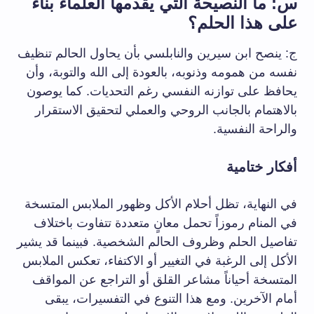
س: ما النصيحة التي يقدمها العلماء بناءً
على هذا الحلم؟
ج: ينصح ابن سيرين والنابلسي بأن يحاول الحالم تنظيف
نفسه من همومه وذنوبه، بالعودة إلى الله والتوبة، وأن
يحافظ على توازنه النفسي رغم التحديات. كما يوصون
بالاهتمام بالجانب الروحي والعملي لتحقيق الاستقرار
والراحة النفسية.
أفكار ختامية
في النهاية، تظل أحلام الأكل وظهور الملابس المتسخة
في المنام رموزاً تحمل معانٍ متعددة تتفاوت باختلاف
تفاصيل الحلم وظروف الحالم الشخصية. فبينما قد يشير
الأكل إلى الرغبة في التغيير أو الاكتفاء، تعكس الملابس
المتسخة أحياناً مشاعر القلق أو التراجع عن المواقف
أمام الآخرين. ومع هذا التنوع في التفسيرات، يبقى