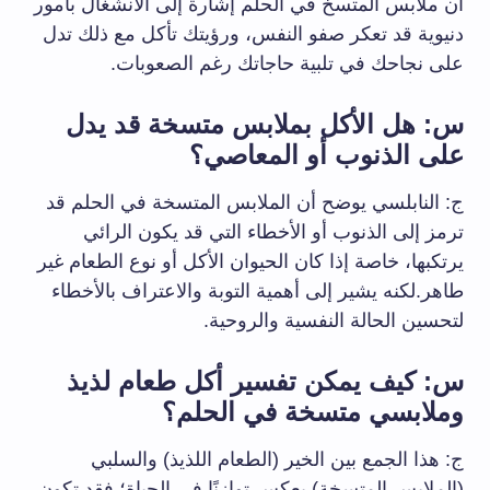
أن ملابس المتسخ في الحلم إشارة إلى الانشغال بأمور
دنيوية قد تعكر صفو النفس، ورؤيتك تأكل مع ذلك تدل
على نجاحك في تلبية حاجاتك رغم الصعوبات.
س: هل الأكل بملابس متسخة قد يدل
على الذنوب أو المعاصي؟
ج: النابلسي يوضح أن الملابس المتسخة في الحلم قد
ترمز إلى الذنوب أو الأخطاء التي قد يكون الرائي
يرتكبها، خاصة إذا كان الحيوان الأكل أو نوع الطعام غير
طاهر.لكنه يشير إلى أهمية التوبة والاعتراف بالأخطاء
لتحسين الحالة النفسية والروحية.
س: كيف يمكن تفسير أكل طعام لذيذ
وملابسي متسخة في الحلم؟
ج: هذا الجمع بين الخير (الطعام اللذيذ) والسلبي
(الملابس المتسخة) يعكس توازنًا في الحياة؛ فقد تكون