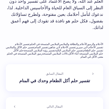
العلم عند الله، ولا يصح الاعتماد على تفسير واحد دون
النظر إلى السياق العام للحياة والأحاسيس الداخلية. لذا،
ندعوك لتأمل أحلامك بعين مفتوحة، ولطرح تساؤلاتك
بفضول، فكل حلم هو نافذة قد تقودك إلى فهم أعمق
لذاتك.
الأحلام والرموز
الأحلام والنظافة والملابس
الملابس المتسخة في الحلم
تفسير الأحلام
تفسير الأحلام لابن سيرين
تفسير الأحلام لابن شاهين
تفسير المنام
تفسير حلم الأكل والملابس
تفسير حلم الطعام
تفسير حلم الملابس البالية
تفسير رؤية الملابس المتسخة
حلم الأكل
حلم الملابس المتسخة أثناء الأكل
دلالات الملابس المتسخة
رموز الملابس المتسخة في الحلم
معنى الأكل في المنام
المقال السابق
تفسير حلم أكل الطعام وحدك في المنام
المقال التالي