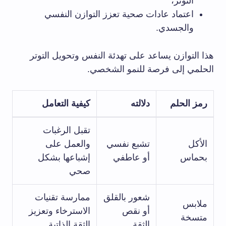
التوتر،
اعتماد عادات صحية تعزز التوازن النفسي
والجسدي.
هذا التوازن يساعد على تهدئة النفس وتحويل التوتر
الحلمي إلى فرصة للنمو الشخصي.
رمز الحلم
دلالته
كيفية التعامل
تقبل الرغبات
الأكل
تشبع نفسي
والعمل على
بحماس
أو عاطفي
إشباعها بشكل
صحي
شعور بالقلق
ممارسة تقنيات
ملابس
أو نقص
الاسترخاء وتعزيز
متسخة
الثقة
الثقة الذاتية