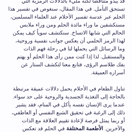
قد يبدو متناقضاً لكنه مليء بالدلالات الرمزية التي
تستحق التأمل. في هذا المقال، سنغوص في تفسير هذا
الحلم عبر عدسة تفسير الأحلام عند العلماء المسلمين،
مستكشفين ما وراء مائدة الحلم ومن وراء ملابس
الحالم التي شابها الاتساخ. سنكتشف سوياً كيف يمكن
لهذا الرمز الحلمي أن يعكس جوانب نفسية وروحية،
وما الرسائل التي يحملها لنا في رحلة فهم الذات
والمستقبل. لذا إذا كنت ممن رأى هذا الحلم أو يهتم
بفك طلاسم الرؤى، فتابع معنا لتكشف الستار عن
أسراره العميقة.
تناول الطعام في الأحلام يحمل دلالات عميقة مرتبطة
بالحاجة إلى التغذية الجسدية والروحية على حد سواء.
عندما يرى الإنسان نفسه يأكل في المنام، فقد يشير
ذلك إلى الرغبة في تحقيق الشبع النفسي أو العاطفي،
أو ربما يمثل فرصة لإعادة تقييم العلاقة مع الذات
والآخرين.
الأطعمة المختلفة
في الحلم قد تعكس