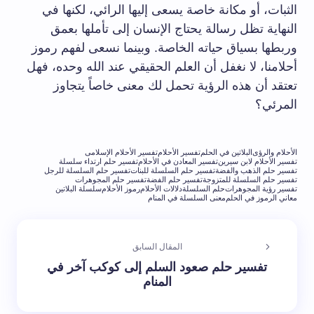
الثبات، أو مكانة خاصة يسعى إليها الرائي، لكنها في
النهاية تظل رسالة يحتاج الإنسان إلى تأملها بعمق
وربطها بسياق حياته الخاصة. وبينما نسعى لفهم رموز
أحلامنا، لا نغفل أن العلم الحقيقي عند الله وحده، فهل
تعتقد أن هذه الرؤية تحمل لك معنى خاصاً يتجاوز
المرئي؟
الأحلام والرؤى
البلاتين في الحلم
تفسير الأحلام
تفسير الأحلام الإسلامى
تفسير الأحلام لابن سيرين
تفسير المعادن في الأحلام
تفسير حلم ارتداء سلسلة
تفسير حلم الذهب والفضة
تفسير حلم السلسلة للبنات
تفسير حلم السلسلة للرجل
تفسير حلم السلسلة للمتزوجة
تفسير حلم الفضة
تفسير حلم المجوهرات
تفسير رؤية المجوهرات
حلم السلسلة
دلالات الأحلام
رموز الأحلام
سلسلة البلاتين
معاني الرموز في الحلم
معنى السلسلة في المنام
المقال السابق
تفسير حلم صعود السلم إلى كوكب آخر في
المنام