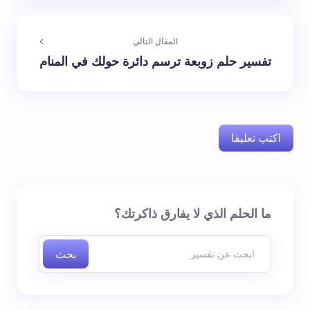
المقال التالي
تفسير حلم زوبعة ترسم دائرة حولك في المنام
اكتب تعليقا
لن يتم نشر عنوان بريدك الإلكتروني.
الحقول الإلزامية مشار
ما الحلم الذي لا يفارق ذاكرتك؟
إليها بـ
*
بحث
اسم *
بريد إلكتروني *