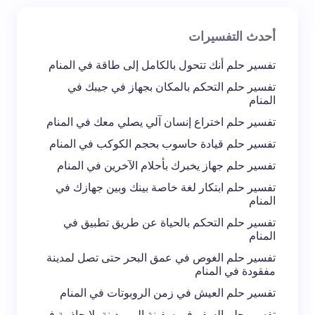
أحدث التفسيرات
تعليقك *
تفسير حلم أنك تتحول بالكامل إلى طاقة في المنام
تفسير حلم التحكم بالمكان بجهاز في جيبك في
المنام
تفسير حلم اختراع إنسان آلي يصلي معك في المنام
تفسير حلم قيادة حاسوب بحجم الكوكب في المنام
احفظ اسمي والبريد الإلكتروني في هذا المتصفح
تفسير حلم جهاز يخبرك بأحلام الآخرين في المنام
لاستخدامه في المرة المقبلة في تعليقي.
تفسير حلم ابتكار لغة خاصة بينك وبين جهازك في
المنام
إرسال التعليق
تفسير حلم التحكم بالحياة عن طريق تطبيق في
المنام
تفسير حلم الغوص في عمق البحر حتى تصل لمدينة
مفقودة في المنام
تفسير حلم العيش في زمن الروبوتات في المنام
تفسير حلم السفر في سفينة إلى مدينة بلا جاذبية في